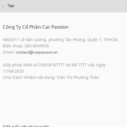
Tags
Công Ty Cổ Phần Car Passion
460/6/11 Lê Văn Lương, phường Tân Phong, Quận 7, TP.HCM,
Điện thoại: 083-8039939
Email:
contact@carpassion.vn
Giấy phép MXH số 256/GP-BTTTT do Bộ TTTT cấp ngày
17/06/2020
Chịu trách nhiệm nội dung: Trần Thị Phương Thảo
Kết nối với chúng tôi