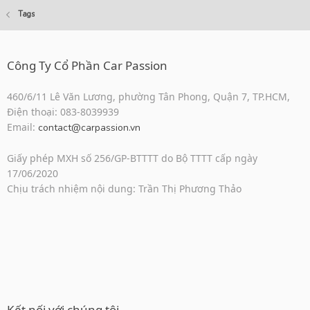
Tags
Công Ty Cổ Phần Car Passion
460/6/11 Lê Văn Lương, phường Tân Phong, Quận 7, TP.HCM,
Điện thoại: 083-8039939
Email:
contact@carpassion.vn
Giấy phép MXH số 256/GP-BTTTT do Bộ TTTT cấp ngày
17/06/2020
Chịu trách nhiệm nội dung: Trần Thị Phương Thảo
Kết nối với chúng tôi