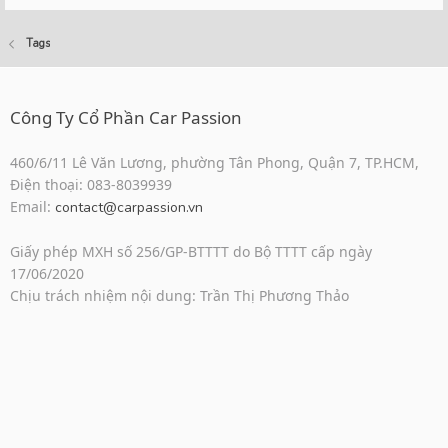
Tags
Công Ty Cổ Phần Car Passion
460/6/11 Lê Văn Lương, phường Tân Phong, Quận 7, TP.HCM,
Điện thoại: 083-8039939
Email:
contact@carpassion.vn
Giấy phép MXH số 256/GP-BTTTT do Bộ TTTT cấp ngày
17/06/2020
Chịu trách nhiệm nội dung: Trần Thị Phương Thảo