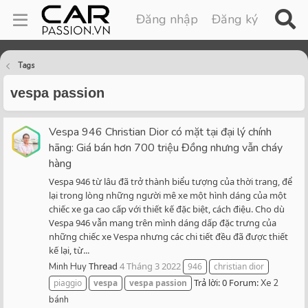
Đăng nhập
Đăng ký
Tags
vespa passion
Vespa 946 Christian Dior có mặt tại đại lý chính
hãng: Giá bán hơn 700 triệu Đồng nhưng vẫn cháy
hàng
Vespa 946 từ lâu đã trở thành biểu tượng của thời trang, để
lại trong lòng những người mê xe một hình dáng của một
chiếc xe ga cao cấp với thiết kế đặc biệt, cách điệu. Cho dù
Vespa 946 vẫn mang trên mình dáng dấp đặc trưng của
những chiếc xe Vespa nhưng các chi tiết đều đã được thiết
kế lại, từ...
Thread
4 Tháng 3 2022
Minh Huy
946
christian dior
Trả lời: 0
Forum:
piaggio
vespa
vespa
passion
Xe 2
bánh