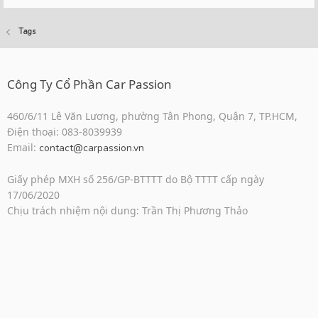
Tags
Công Ty Cổ Phần Car Passion
460/6/11 Lê Văn Lương, phường Tân Phong, Quận 7, TP.HCM,
Điện thoại: 083-8039939
Email:
contact@carpassion.vn
Giấy phép MXH số 256/GP-BTTTT do Bộ TTTT cấp ngày
17/06/2020
Chịu trách nhiệm nội dung: Trần Thị Phương Thảo