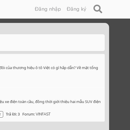
Đăng nhập
Đăng ký
 đôi của thương hiệu ô tô Việt có gì hấp dẫn? Về mặt tổng
ệu xe điện toàn cầu, đồng thời giới thiệu hai mẫu SUV điện
Trả lời: 3
Forum:
t
VINFAST