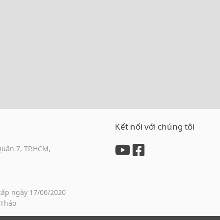
Kết nối với chúng tôi
Quận 7, TP.HCM,
cấp ngày 17/06/2020
 Thảo