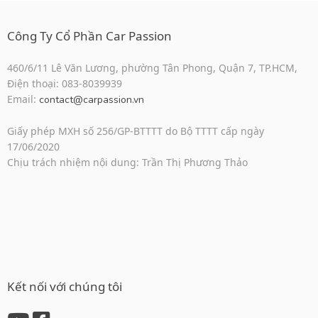
Công Ty Cổ Phần Car Passion
460/6/11 Lê Văn Lương, phường Tân Phong, Quận 7, TP.HCM,
Điện thoại: 083-8039939
Email:
contact@carpassion.vn
Giấy phép MXH số 256/GP-BTTTT do Bộ TTTT cấp ngày
17/06/2020
Chịu trách nhiệm nội dung: Trần Thị Phương Thảo
Kết nối với chúng tôi