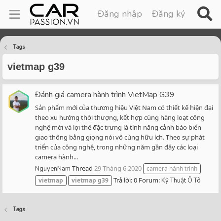
Đăng nhập
Đăng ký
Tags
vietmap g39
Đánh giá camera hành trình VietMap G39
Sản phẩm mới của thương hiệu Việt Nam có thiết kế hiện đại
theo xu hướng thời thượng, kết hợp cùng hàng loạt công
nghệ mới và lợi thế đặc trưng là tính năng cảnh báo biển
giao thông bằng giọng nói vô cùng hữu ích. Theo sự phát
triển của công nghệ, trong những năm gần đây các loại
camera hành...
Thread
29 Tháng 6 2020
NguyenNam
camera hành trình
Trả lời: 0
Forum:
vietmap
vietmap
g39
Kỹ Thuật Ô Tô
Tags