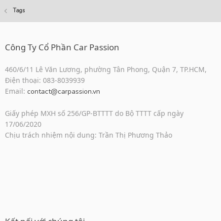
Tags
Công Ty Cổ Phần Car Passion
460/6/11 Lê Văn Lương, phường Tân Phong, Quận 7, TP.HCM,
Điện thoại: 083-8039939
Email:
contact@carpassion.vn
Giấy phép MXH số 256/GP-BTTTT do Bộ TTTT cấp ngày
17/06/2020
Chịu trách nhiệm nội dung: Trần Thị Phương Thảo