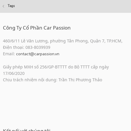
Tags
Công Ty Cổ Phần Car Passion
460/6/11 Lê Văn Lương, phường Tân Phong, Quận 7, TP.HCM,
Điện thoại: 083-8039939
Email:
contact@carpassion.vn
Giấy phép MXH số 256/GP-BTTTT do Bộ TTTT cấp ngày
17/06/2020
Chịu trách nhiệm nội dung: Trần Thị Phương Thảo
Kết nối với chúng tôi