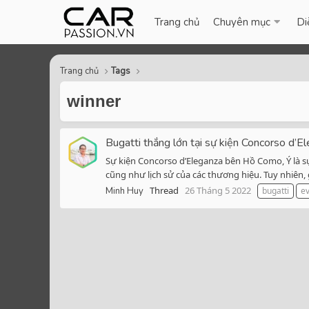
Trang chủ
Chuyên mục
Di
Trang chủ
Tags
winner
Bugatti thắng lớn tại sự kiện Concorso d’E
Sự kiện Concorso d’Eleganza bên Hồ Como, Ý là sự
cũng như lịch sử của các thương hiệu. Tuy nhiên, 
Thread
26 Tháng 5 2022
Minh Huy
bugatti
e