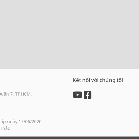
Kết nối với chúng tôi
Quận 7, TP.HCM,
cấp ngày 17/06/2020
 Thảo