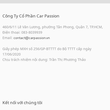
Công Ty Cổ Phần Car Passion
460/6/11 Lê Văn Lương, phường Tân Phong, Quận 7, TP.HCM,
Điện thoại: 083-8039939
Email:
contact@carpassion.vn
Giấy phép MXH số 256/GP-BTTTT do Bộ TTTT cấp ngày
17/06/2020
Chịu trách nhiệm nội dung: Trần Thị Phương Thảo
Kết nối với chúng tôi