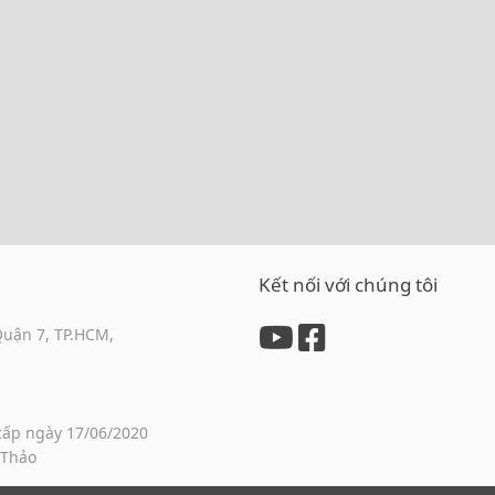
Kết nối với chúng tôi
Quận 7, TP.HCM,
cấp ngày 17/06/2020
 Thảo