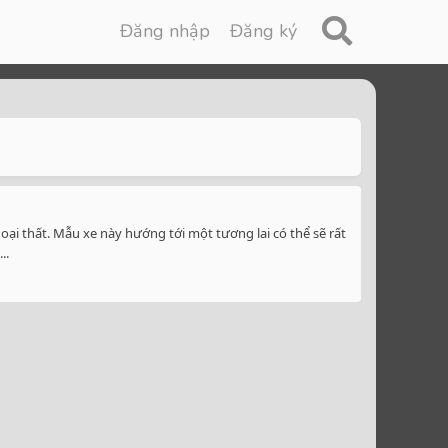
Đăng nhập
Đăng ký
 thất. Mẫu xe này hướng tới một tương lai có thể sẽ rất
..