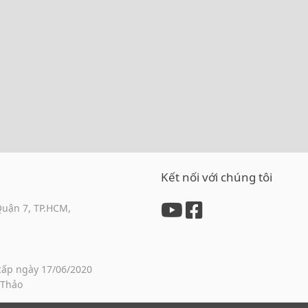
Kết nối với chúng tôi
Quận 7, TP.HCM,
cấp ngày 17/06/2020
 Thảo