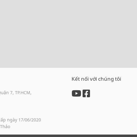
Kết nối với chúng tôi
Quận 7, TP.HCM,
cấp ngày 17/06/2020
 Thảo