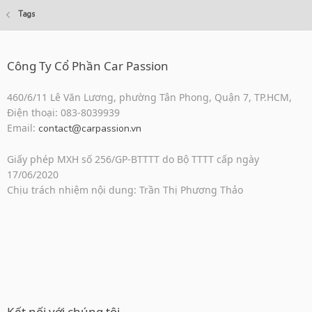
Tags
Công Ty Cổ Phần Car Passion
460/6/11 Lê Văn Lương, phường Tân Phong, Quận 7, TP.HCM,
Điện thoại: 083-8039939
Email:
contact@carpassion.vn
Giấy phép MXH số 256/GP-BTTTT do Bộ TTTT cấp ngày
17/06/2020
Chịu trách nhiệm nội dung: Trần Thị Phương Thảo
Kết nối với chúng tôi