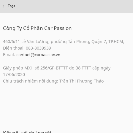
Tags
Công Ty Cổ Phần Car Passion
460/6/11 Lê Văn Lương, phường Tân Phong, Quận 7, TP.HCM,
Điện thoại: 083-8039939
Email:
contact@carpassion.vn
Giấy phép MXH số 256/GP-BTTTT do Bộ TTTT cấp ngày
17/06/2020
Chịu trách nhiệm nội dung: Trần Thị Phương Thảo
Kết nối với chúng tôi