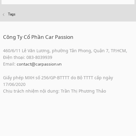
Tags
Công Ty Cổ Phần Car Passion
460/6/11 Lê Văn Lương, phường Tân Phong, Quận 7, TP.HCM,
Điện thoại: 083-8039939
Email:
contact@carpassion.vn
Giấy phép MXH số 256/GP-BTTTT do Bộ TTTT cấp ngày
17/06/2020
Chịu trách nhiệm nội dung: Trần Thị Phương Thảo