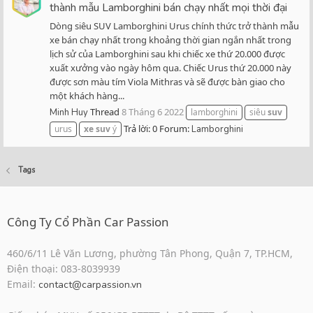
thành mẫu Lamborghini bán chạy nhất mọi thời đại
Dòng siêu SUV Lamborghini Urus chính thức trở thành mẫu
xe bán chạy nhất trong khoảng thời gian ngắn nhất trong
lịch sử của Lamborghini sau khi chiếc xe thứ 20.000 được
xuất xưởng vào ngày hôm qua. Chiếc Urus thứ 20.000 này
được sơn màu tím Viola Mithras và sẽ được bàn giao cho
một khách hàng...
Thread
8 Tháng 6 2022
Minh Huy
lamborghini
siêu
suv
Trả lời: 0
Forum:
urus
xe
suv
ý
Lamborghini
Tags
Công Ty Cổ Phần Car Passion
460/6/11 Lê Văn Lương, phường Tân Phong, Quận 7, TP.HCM,
Điện thoại: 083-8039939
Email:
contact@carpassion.vn