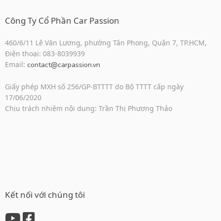
Công Ty Cổ Phần Car Passion
460/6/11 Lê Văn Lương, phường Tân Phong, Quận 7, TP.HCM,
Điện thoại: 083-8039939
Email:
contact@carpassion.vn
Giấy phép MXH số 256/GP-BTTTT do Bộ TTTT cấp ngày
17/06/2020
Chịu trách nhiệm nội dung: Trần Thị Phương Thảo
Kết nối với chúng tôi