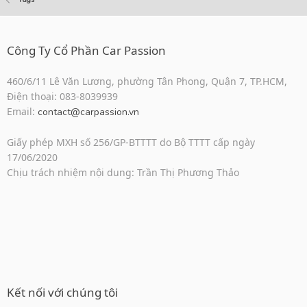
Công Ty Cổ Phần Car Passion
460/6/11 Lê Văn Lương, phường Tân Phong, Quận 7, TP.HCM,
Điện thoại: 083-8039939
Email:
contact@carpassion.vn
Giấy phép MXH số 256/GP-BTTTT do Bộ TTTT cấp ngày
17/06/2020
Chịu trách nhiệm nội dung: Trần Thị Phương Thảo
Kết nối với chúng tôi