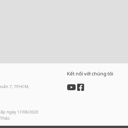
Kết nối với chúng tôi
Quận 7, TP.HCM,
cấp ngày 17/06/2020
 Thảo