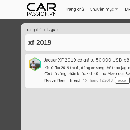
Trang chủ
Chuyên mục
Di
Trang chủ
Tags
xf 2019
Jaguar XF 2019 có giá từ 50.000 USD, bổ 
Kể từ đời 2019 trở đi, dòng xe sang thể thao Jag
đối thủ cùng phân khúc kích cỡ như Mercedes-Benz
Thread
16 Tháng 12 2018
NguyenNam
jaguar