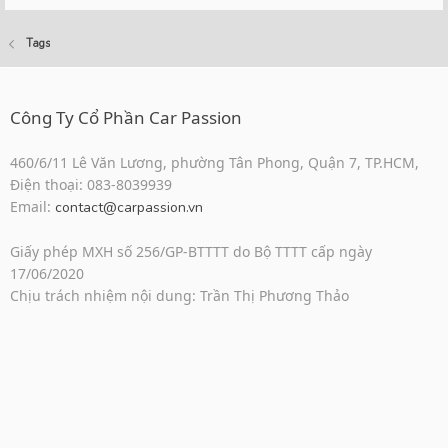
Tags
Công Ty Cổ Phần Car Passion
460/6/11 Lê Văn Lương, phường Tân Phong, Quận 7, TP.HCM,
Điện thoại: 083-8039939
Email:
contact@carpassion.vn
Giấy phép MXH số 256/GP-BTTTT do Bộ TTTT cấp ngày
17/06/2020
Chịu trách nhiệm nội dung: Trần Thị Phương Thảo