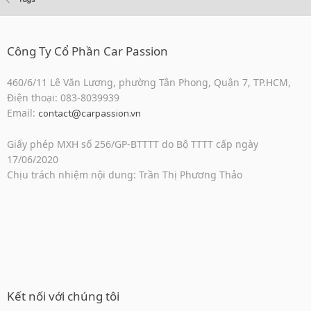
Công Ty Cổ Phần Car Passion
460/6/11 Lê Văn Lương, phường Tân Phong, Quận 7, TP.HCM,
Điện thoại: 083-8039939
Email:
contact@carpassion.vn
Giấy phép MXH số 256/GP-BTTTT do Bộ TTTT cấp ngày
17/06/2020
Chịu trách nhiệm nội dung: Trần Thị Phương Thảo
Kết nối với chúng tôi