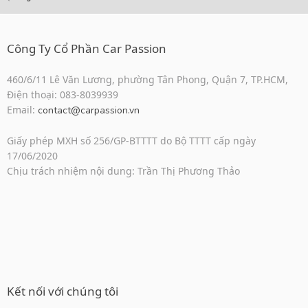
Công Ty Cổ Phần Car Passion
460/6/11 Lê Văn Lương, phường Tân Phong, Quận 7, TP.HCM,
Điện thoại: 083-8039939
Email:
contact@carpassion.vn
Giấy phép MXH số 256/GP-BTTTT do Bộ TTTT cấp ngày
17/06/2020
Chịu trách nhiệm nội dung: Trần Thị Phương Thảo
Kết nối với chúng tôi