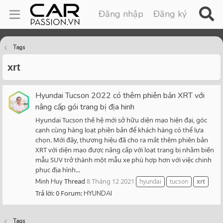
Đăng nhập
Đăng ký
Tags
xrt
Hyundai Tucson 2022 có thêm phiên bản XRT với
nâng cấp gói trang bị địa hinh
Hyundai Tucson thế hệ mới sở hữu diện mạo hiện đại, góc
cạnh cùng hàng loạt phiên bản để khách hàng có thể lựa
chọn. Mới đây, thương hiệu đã cho ra mắt thêm phiên bản
XRT với diện mạo được nâng cấp với loạt trang bị nhằm biến
mẫu SUV trở thành một mẫu xe phù hợp hơn với việc chinh
phục địa hình...
Thread
8 Tháng 12 2021
Minh Huy
hyundai
tucson
xrt
Trả lời: 0
Forum:
HYUNDAI
Tags