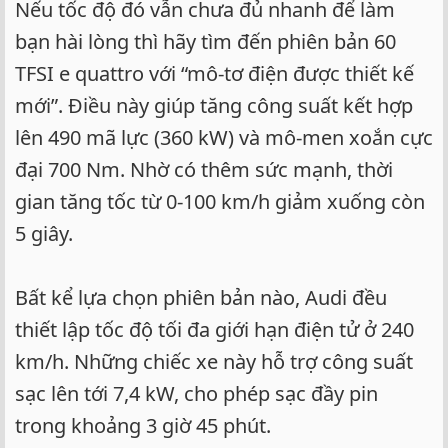
Nếu tốc độ đó vẫn chưa đủ nhanh để làm
bạn hài lòng thì hãy tìm đến phiên bản 60
TFSI e quattro với “mô-tơ điện được thiết kế
mới”. Điều này giúp tăng công suất kết hợp
lên 490 mã lực (360 kW) và mô-men xoắn cực
đại 700 Nm. Nhờ có thêm sức mạnh, thời
gian tăng tốc từ 0-100 km/h giảm xuống còn
5 giây.
Bất kể lựa chọn phiên bản nào, Audi đều
thiết lập tốc độ tối đa giới hạn điện tử ở 240
km/h. Những chiếc xe này hỗ trợ công suất
sạc lên tới 7,4 kW, cho phép sạc đầy pin
trong khoảng 3 giờ 45 phút.