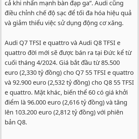
cả khi nhấn mạnh bàn đạp ga”. Audi cũng
điều chỉnh chế độ sạc để tối đa hóa hiệu quả
và giảm thiểu việc sử dụng động cơ xăng.
Audi Q7 TFSI e quattro và Audi Q8 TFSI e
quattro đời mới sẽ được bán ra tại Đức kể từ
cuối tháng 4/2024. Giá bắt đầu từ 85.500
euro (2,330 tỷ đồng) cho Q7 55 TFSI e quattro
và 92.900 euro (2,532 tỷ đồng) cho Q8 55 TFSI
e quattro. Mặt khác, biến thể 60 có giá khởi
điểm là 96.000 euro (2,616 tỷ đồng) và tăng
lên 103.200 euro (2,812 tỷ đồng) với phiên
bản Q8.