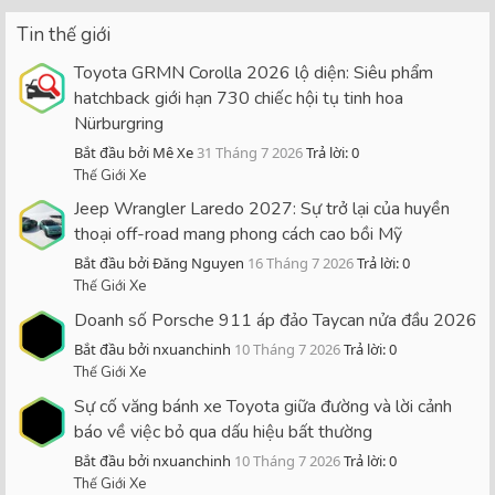
Tin thế giới
Toyota GRMN Corolla 2026 lộ diện: Siêu phẩm
hatchback giới hạn 730 chiếc hội tụ tinh hoa
Nürburgring
Bắt đầu bởi Mê Xe
31 Tháng 7 2026
Trả lời: 0
Thế Giới Xe
Jeep Wrangler Laredo 2027: Sự trở lại của huyền
thoại off-road mang phong cách cao bồi Mỹ
Bắt đầu bởi Đăng Nguyen
16 Tháng 7 2026
Trả lời: 0
Thế Giới Xe
Doanh số Porsche 911 áp đảo Taycan nửa đầu 2026
Bắt đầu bởi nxuanchinh
10 Tháng 7 2026
Trả lời: 0
Thế Giới Xe
Sự cố văng bánh xe Toyota giữa đường và lời cảnh
báo về việc bỏ qua dấu hiệu bất thường
Bắt đầu bởi nxuanchinh
10 Tháng 7 2026
Trả lời: 0
Thế Giới Xe