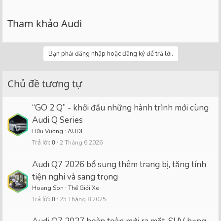
Tham khảo Audi
Bạn phải đăng nhập hoặc đăng ký để trả lời.
Chủ đề tương tự
“GO 2 Q” - khởi đầu những hành trình mới cùng
Audi Q Series
Hữu Vương
AUDI
Trả lời
0
2 Tháng 6 2026
Audi Q7 2026 bổ sung thêm trang bị, tăng tính
tiện nghi và sang trọng
Hoang Son
Thế Giới Xe
Trả lời
0
25 Tháng 8 2025