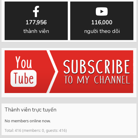
177,956
116,000
thành viên
người theo dõi
Thành viên trực tuyến
No members online now.
Total: 416 (members: 0, guests: 416)