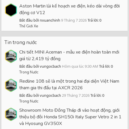
Aston Martin lùi kế hoạch xe điện, kéo dài vòng đời
động cơ V12
Bắt đầu bởi nxuanchinh
9 Tháng 7 2026
Trả lời: 0
Thế Giới Xe
Tin trong nước
Chi tiết MINI Aceman - mẫu xe điện hoàn toàn mới
giá từ 2,419 tỷ đồng
Bắt đầu bởi vungocbach
Hôm qua lúc 9:30 AM
Trả lời: 0
Trong Nước
Redline 108 sẽ là một trong hai đại diện Việt Nam
tham gia thi đấu tại AXCR 2026
Bắt đầu bởi vungocbach
29 Tháng 7 2026
Trả lời: 0
Trong Nước
Showroom Moto Đồng Tháp đi vào hoạt động, giới
thiệu bộ đôi Honda SH150i Italy Super Vetro 2 in 1
và Hyosung GV350X