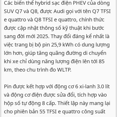
Các biến thể hybrid sạc điện PHEV của dòng
SUV Q7 và Q8, được Audi gọi với tên Q7 TFSI
e quattro và Q8 TFSI e quattro, chính thức
được cập nhật thông số kỹ thuật khi bước
sang đời mới 2025. Thay đổi đáng kể nhất là
việc trang bị bộ pin 25,9 kWh có dung lượng
lớn hơn, giúp tăng quãng đường di chuyển
khi xe chỉ dùng năng lượng điện lên tới 85
km, theo chu trình đo WLTP.
Pin được kết hợp với động cơ 6 xi-lanh 3.0 lít
và động cơ điện được sửa đổi, tích hợp vào
hộp số tự động 8 cấp. Thiết lập này mang lại
cho phiên bản 55 TFSI e quattro công suất