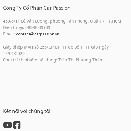
Công Ty Cổ Phần Car Passion
460/6/11 Lê Văn Lương, phường Tân Phong, Quận 7, TP.HCM,
Điện thoại: 083-8039939
Email:
contact@carpassion.vn
Giấy phép MXH số 256/GP-BTTTT do Bộ TTTT cấp ngày
17/06/2020
Chịu trách nhiệm nội dung: Trần Thị Phương Thảo
Kết nối với chúng tôi