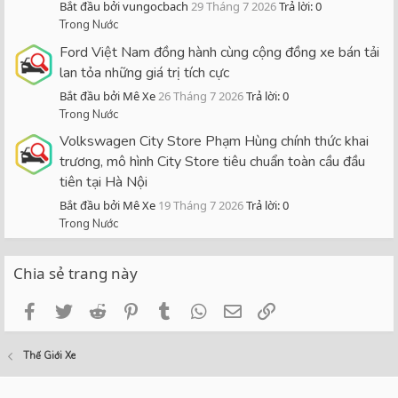
Bắt đầu bởi vungocbach
29 Tháng 7 2026
Trả lời: 0
Trong Nước
Ford Việt Nam đồng hành cùng cộng đồng xe bán tải
lan tỏa những giá trị tích cực
Bắt đầu bởi Mê Xe
26 Tháng 7 2026
Trả lời: 0
Trong Nước
Volkswagen City Store Phạm Hùng chính thức khai
trương, mô hình City Store tiêu chuẩn toàn cầu đầu
tiên tại Hà Nội
Bắt đầu bởi Mê Xe
19 Tháng 7 2026
Trả lời: 0
Trong Nước
Chia sẻ trang này
Facebook
Twitter
Reddit
Pinterest
Tumblr
WhatsApp
Email
Link
Thế Giới Xe