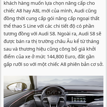
khách hàng muốn lựa chọn nâng cấp cho
chiếc A8 hay A8L mới của mình, Audi cũng
đồng thời cung cấp gói nâng cấp ngoại thất
thể thao S Line với các chi tiết độ có phần
tương đồng với Audi S8. Ngoài ra, Audi S8 sẽ
được bán ra thị trường châu Âu kể từ tháng
sau và thương hiệu cũng công bố giá khởi
điểm của xe ở mức 144,800 Euro, đắt gần
gấp rưỡi so với một chiếc A8 phiên bản cơ sở.