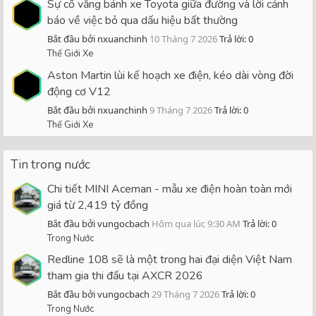
Sự cố văng bánh xe Toyota giữa đường và lời cảnh
báo về việc bỏ qua dấu hiệu bất thường
Bắt đầu bởi nxuanchinh
10 Tháng 7 2026
Trả lời: 0
Thế Giới Xe
Aston Martin lùi kế hoạch xe điện, kéo dài vòng đời
động cơ V12
Bắt đầu bởi nxuanchinh
9 Tháng 7 2026
Trả lời: 0
Thế Giới Xe
Tin trong nước
Chi tiết MINI Aceman - mẫu xe điện hoàn toàn mới
giá từ 2,419 tỷ đồng
Bắt đầu bởi vungocbach
Hôm qua lúc 9:30 AM
Trả lời: 0
Trong Nước
Redline 108 sẽ là một trong hai đại diện Việt Nam
tham gia thi đấu tại AXCR 2026
Bắt đầu bởi vungocbach
29 Tháng 7 2026
Trả lời: 0
Trong Nước