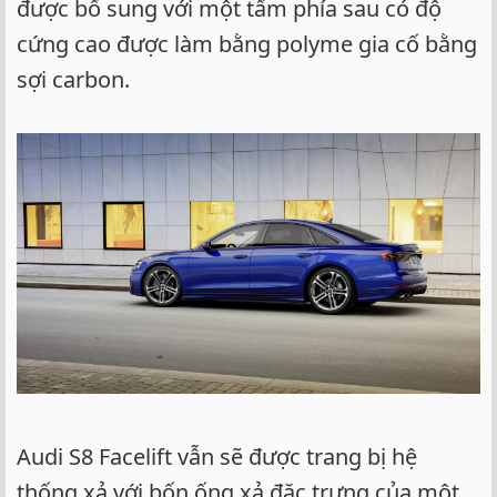
được bổ sung với một tấm phía sau có độ
cứng cao được làm bằng polyme gia cố bằng
sợi carbon.
Audi S8 Facelift vẫn sẽ được trang bị hệ
thống xả với bốn ống xả đặc trưng của một