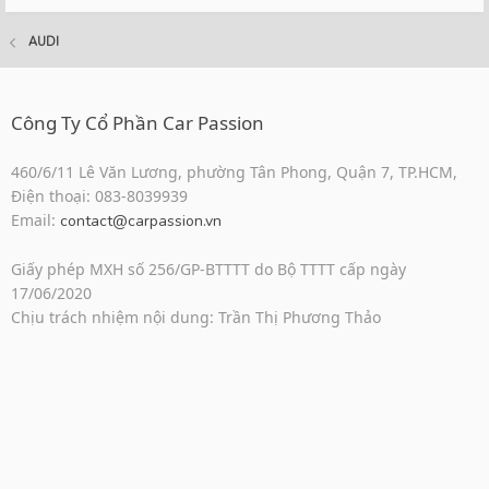
AUDI
Công Ty Cổ Phần Car Passion
460/6/11 Lê Văn Lương, phường Tân Phong, Quận 7, TP.HCM,
Điện thoại: 083-8039939
Email:
contact@carpassion.vn
Giấy phép MXH số 256/GP-BTTTT do Bộ TTTT cấp ngày
17/06/2020
Chịu trách nhiệm nội dung: Trần Thị Phương Thảo