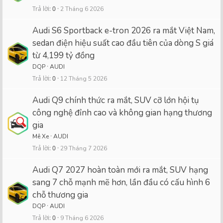
Trả lời
0
2 Tháng 6 2026
Audi S6 Sportback e-tron 2026 ra mắt Việt Nam,
sedan điện hiệu suất cao đầu tiên của dòng S giá
từ 4,199 tỷ đồng
DQP
AUDI
Trả lời
0
12 Tháng 5 2026
Audi Q9 chính thức ra mắt, SUV cỡ lớn hội tụ
công nghệ đỉnh cao và không gian hạng thương
gia
Mê Xe
AUDI
Trả lời
0
29 Tháng 7 2026
Audi Q7 2027 hoàn toàn mới ra mắt, SUV hạng
sang 7 chỗ mạnh mẽ hơn, lần đầu có cấu hình 6
chỗ thương gia
DQP
AUDI
Trả lời
0
9 Tháng 6 2026