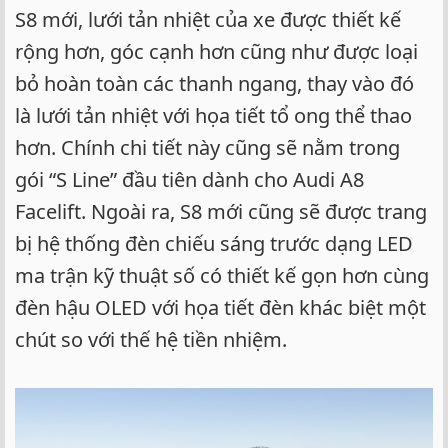
S8 mới, lưới tản nhiệt của xe được thiết kế
rộng hơn, góc cạnh hơn cũng như được loại
bỏ hoàn toàn các thanh ngang, thay vào đó
là lưới tản nhiệt với họa tiết tổ ong thể thao
hơn. Chính chi tiết này cũng sẽ nằm trong
gói “S Line” đầu tiên dành cho Audi A8
Facelift. Ngoài ra, S8 mới cũng sẽ được trang
bị hệ thống đèn chiếu sáng trước dạng LED
ma trận kỹ thuật số có thiết kế gọn hơn cùng
đèn hậu OLED với họa tiết đèn khác biệt một
chút so với thế hệ tiền nhiệm.