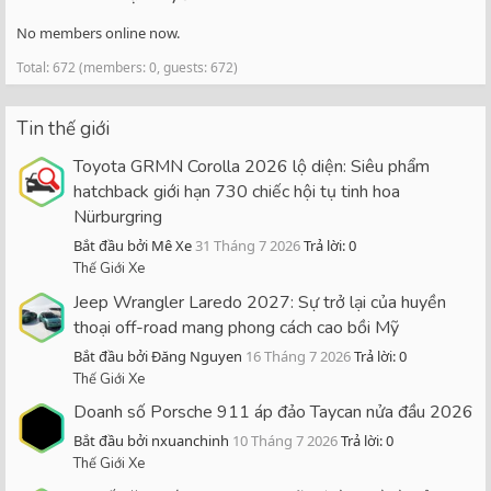
No members online now.
Total: 672 (members: 0, guests: 672)
Tin thế giới
Toyota GRMN Corolla 2026 lộ diện: Siêu phẩm
hatchback giới hạn 730 chiếc hội tụ tinh hoa
Nürburgring
Bắt đầu bởi Mê Xe
31 Tháng 7 2026
Trả lời: 0
Thế Giới Xe
Jeep Wrangler Laredo 2027: Sự trở lại của huyền
thoại off-road mang phong cách cao bồi Mỹ
Bắt đầu bởi Đăng Nguyen
16 Tháng 7 2026
Trả lời: 0
Thế Giới Xe
Doanh số Porsche 911 áp đảo Taycan nửa đầu 2026
Bắt đầu bởi nxuanchinh
10 Tháng 7 2026
Trả lời: 0
Thế Giới Xe