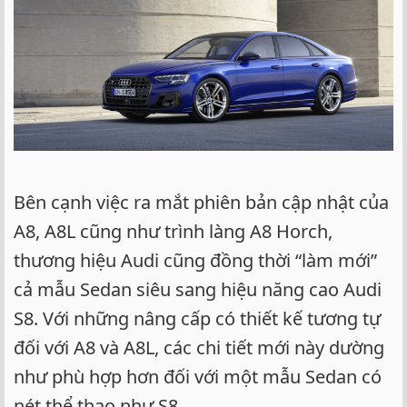
Bên cạnh việc ra mắt phiên bản cập nhật của
A8, A8L cũng như trình làng A8 Horch,
thương hiệu Audi cũng đồng thời “làm mới”
cả mẫu Sedan siêu sang hiệu năng cao Audi
S8. Với những nâng cấp có thiết kế tương tự
đối với A8 và A8L, các chi tiết mới này dường
như phù hợp hơn đối với một mẫu Sedan có
nét thể thao như S8.