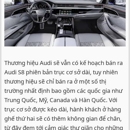
Thương hiệu Audi sẽ vẫn có kế hoạch bán ra
Audi S8 phiên bản trục cơ sở dài, tuy nhiên
thương hiệu sẽ chỉ bán ra ở một số thị
trường nhất định bao gồm các quốc gia như
Trung Quốc, Mỹ, Canada và Hàn Quốc. Với
trục cơ sở được kéo dài, hành khách ở hàng
ghế thứ hai sẽ có thêm không gian để chân,
từ đây đem tới cảm giác thư giãn cho những