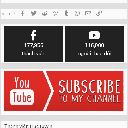
Facebook
Twitter
Reddit
Pinterest
Tumblr
WhatsApp
Email
Link
Share:
177,956
116,000
thành viên
người theo dõi
Thành viên trực tuyến