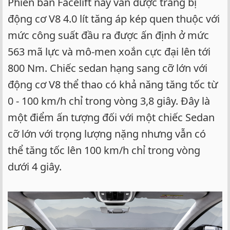
Phiên bản Facelift này vẫn được trang bị
động cơ V8 4.0 lít tăng áp kép quen thuộc với
mức công suất đầu ra được ấn định ở mức
563 mã lực và mô-men xoắn cực đại lên tới
800 Nm. Chiếc sedan hạng sang cỡ lớn với
động cơ V8 thể thao có khả năng tăng tốc từ
0 - 100 km/h chỉ trong vòng 3,8 giây. Đây là
một điểm ấn tượng đối với một chiếc Sedan
cỡ lớn với trọng lượng nặng nhưng vẫn có
thể tăng tốc lên 100 km/h chỉ trong vòng
dưới 4 giây.