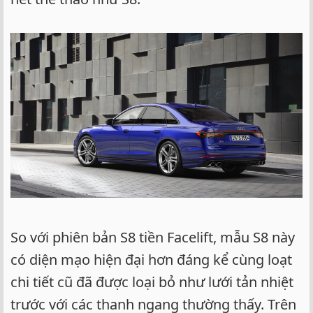
So với phiên bản S8 tiền Facelift, mẫu S8 này
có diện mạo hiện đại hơn đáng kể cùng loạt
chi tiết cũ đã được loại bỏ như lưới tản nhiệt
trước với các thanh ngang thường thấy. Trên