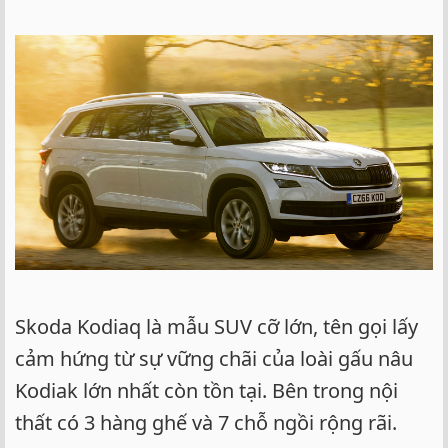
Skoda Kodiaq là mẫu SUV cỡ lớn, tên gọi lấy
cảm hứng từ sự vững chãi của loài gấu nâu
Kodiak lớn nhất còn tồn tại. Bên trong nội
thất có 3 hàng ghế và 7 chỗ ngồi rộng rãi.