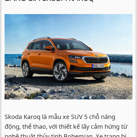
Skoda Karoq là mẫu xe SUV 5 chỗ năng
động, thể thao, với thiết kế lấy cảm hứng từ
nghệ thuật thủy tinh Bohemian. Xe trang bị