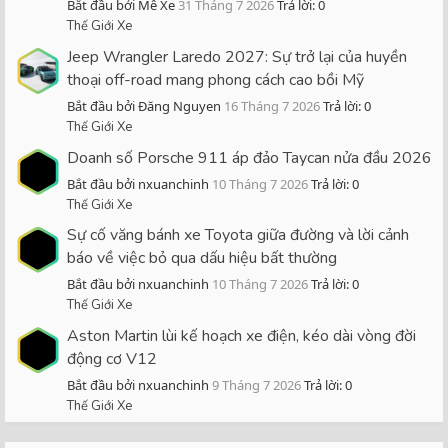
Bắt đầu bởi Mê Xe
31 Tháng 7 2026
Trả lời: 0
Thế Giới Xe
Jeep Wrangler Laredo 2027: Sự trở lại của huyền
thoại off-road mang phong cách cao bồi Mỹ
Bắt đầu bởi Đăng Nguyen
16 Tháng 7 2026
Trả lời: 0
Thế Giới Xe
Doanh số Porsche 911 áp đảo Taycan nửa đầu 2026
Bắt đầu bởi nxuanchinh
10 Tháng 7 2026
Trả lời: 0
Thế Giới Xe
Sự cố văng bánh xe Toyota giữa đường và lời cảnh
báo về việc bỏ qua dấu hiệu bất thường
Bắt đầu bởi nxuanchinh
10 Tháng 7 2026
Trả lời: 0
Thế Giới Xe
Aston Martin lùi kế hoạch xe điện, kéo dài vòng đời
động cơ V12
Bắt đầu bởi nxuanchinh
9 Tháng 7 2026
Trả lời: 0
Thế Giới Xe