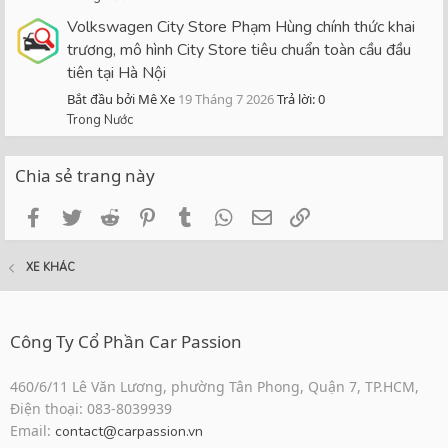
Volkswagen City Store Phạm Hùng chính thức khai
trương, mô hình City Store tiêu chuẩn toàn cầu đầu
tiên tại Hà Nội
Bắt đầu bởi Mê Xe
19 Tháng 7 2026
Trả lời: 0
Trong Nước
Chia sẻ trang này
Facebook
Twitter
Reddit
Pinterest
Tumblr
WhatsApp
Email
Link
XE KHÁC
Công Ty Cổ Phần Car Passion
460/6/11 Lê Văn Lương, phường Tân Phong, Quận 7, TP.HCM,
Điện thoại: 083-8039939
Email:
contact@carpassion.vn