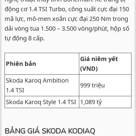
động cơ 1.4 TSI Turbo, công suất cực đại 150
mã lực, mô-men xoắn cực đại 250 Nm trong
dải vòng tua 1.500 – 3.500 vòng/phút, hộp số
tự động 8 cấp.
Giá niêm yết
Phiên bản
(VND)
Skoda Karoq Ambition
999 triệu
1.4 TSI
Skoda Karoq Style 1.4 TSI
1,089 tỷ
BẢNG GIÁ SKODA KODIAQ