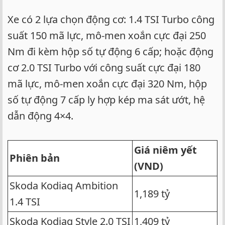
Xe có 2 lựa chọn động cơ: 1.4 TSI Turbo công
suất 150 mã lực, mô-men xoắn cực đại 250
Nm đi kèm hộp số tự động 6 cấp; hoặc động
cơ 2.0 TSI Turbo với công suất cực đại 180
mã lực, mô-men xoắn cực đại 320 Nm, hộp
số tự động 7 cấp ly hợp kép ma sát ướt, hệ
dẫn động 4×4.
Giá niêm yết
Phiên bản
(VND)
Skoda Kodiaq Ambition
1,189 tỷ
1.4 TSI
Skoda Kodiaq Style 2.0 TSI
1,409 tỷ