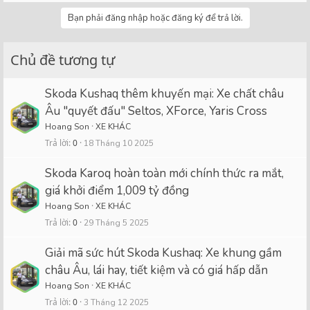
Bạn phải đăng nhập hoặc đăng ký để trả lời.
Chủ đề tương tự
Skoda Kushaq thêm khuyến mại: Xe chất châu
Âu "quyết đấu" Seltos, XForce, Yaris Cross
Hoang Son
XE KHÁC
Trả lời
0
18 Tháng 10 2025
Skoda Karoq hoàn toàn mới chính thức ra mắt,
giá khởi điểm 1,009 tỷ đồng
Hoang Son
XE KHÁC
Trả lời
0
29 Tháng 5 2025
Giải mã sức hút Skoda Kushaq: Xe khung gầm
châu Âu, lái hay, tiết kiệm và có giá hấp dẫn
Hoang Son
XE KHÁC
Trả lời
0
3 Tháng 12 2025