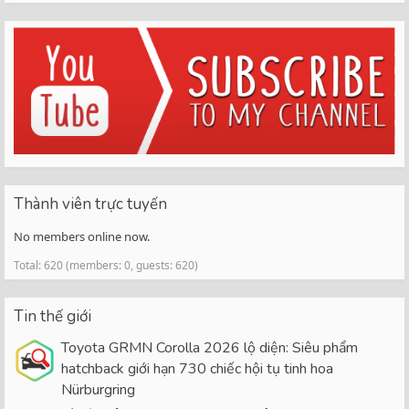
Thành viên trực tuyến
No members online now.
Total: 620 (members: 0, guests: 620)
Tin thế giới
Toyota GRMN Corolla 2026 lộ diện: Siêu phẩm
hatchback giới hạn 730 chiếc hội tụ tinh hoa
Nürburgring