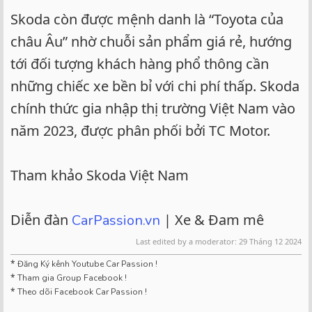
Skoda còn được mệnh danh là “Toyota của
châu Âu” nhờ chuỗi sản phẩm giá rẻ, hướng
tới đối tượng khách hàng phổ thông cần
những chiếc xe bền bỉ với chi phí thấp. Skoda
chính thức gia nhập thị trường Việt Nam vào
năm 2023, được phân phối bởi TC Motor.
Tham khảo Skoda Việt Nam
Diễn đàn
| Xe & Đam mê
CarPassion.vn
Last edited by a moderator:
29 Tháng 12 2024
*
Đăng Ký kênh Youtube Car Passion !
*
Tham gia Group Facebook !
*
Theo dõi Facebook Car Passion !