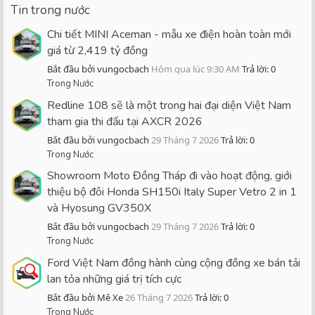
Tin trong nước
Chi tiết MINI Aceman - mẫu xe điện hoàn toàn mới
giá từ 2,419 tỷ đồng
Bắt đầu bởi vungocbach
Hôm qua lúc 9:30 AM
Trả lời: 0
Trong Nước
Redline 108 sẽ là một trong hai đại diện Việt Nam
tham gia thi đấu tại AXCR 2026
Bắt đầu bởi vungocbach
29 Tháng 7 2026
Trả lời: 0
Trong Nước
Showroom Moto Đồng Tháp đi vào hoạt động, giới
thiệu bộ đôi Honda SH150i Italy Super Vetro 2 in 1
và Hyosung GV350X
Bắt đầu bởi vungocbach
29 Tháng 7 2026
Trả lời: 0
Trong Nước
Ford Việt Nam đồng hành cùng cộng đồng xe bán tải
lan tỏa những giá trị tích cực
Bắt đầu bởi Mê Xe
26 Tháng 7 2026
Trả lời: 0
Trong Nước