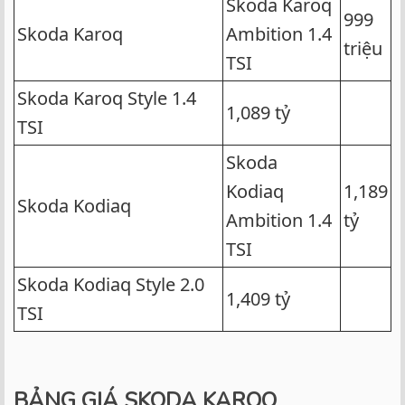
Skoda Karoq
999
Skoda Karoq
Ambition 1.4
triệu
TSI
Skoda Karoq Style 1.4
1,089 tỷ
TSI
Skoda
Kodiaq
1,189
Skoda Kodiaq
Ambition 1.4
tỷ
TSI
Skoda Kodiaq Style 2.0
1,409 tỷ
TSI
BẢNG GIÁ SKODA KAROQ