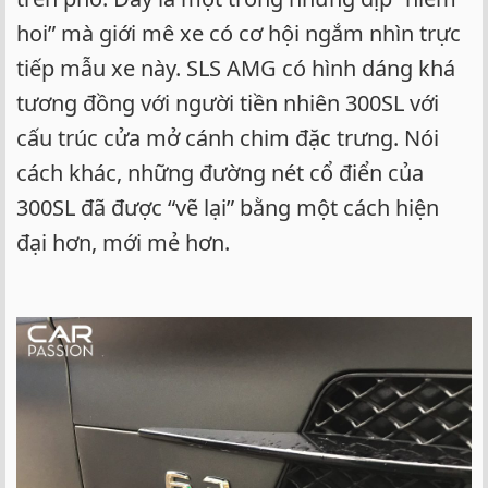
hoi” mà giới mê xe có cơ hội ngắm nhìn trực
tiếp mẫu xe này. SLS AMG có hình dáng khá
tương đồng với người tiền nhiên 300SL với
cấu trúc cửa mở cánh chim đặc trưng. Nói
cách khác, những đường nét cổ điển của
300SL đã được “vẽ lại” bằng một cách hiện
đại hơn, mới mẻ hơn.