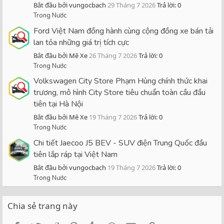
Bắt đầu bởi vungocbach
29 Tháng 7 2026
Trả lời: 0
Trong Nước
Ford Việt Nam đồng hành cùng cộng đồng xe bán tải
lan tỏa những giá trị tích cực
Bắt đầu bởi Mê Xe
26 Tháng 7 2026
Trả lời: 0
Trong Nước
Volkswagen City Store Phạm Hùng chính thức khai
trương, mô hình City Store tiêu chuẩn toàn cầu đầu
tiên tại Hà Nội
Bắt đầu bởi Mê Xe
19 Tháng 7 2026
Trả lời: 0
Trong Nước
Chi tiết Jaecoo J5 BEV - SUV điện Trung Quốc đầu
tiên lắp ráp tại Việt Nam
Bắt đầu bởi vungocbach
19 Tháng 7 2026
Trả lời: 0
Trong Nước
Chia sẻ trang này