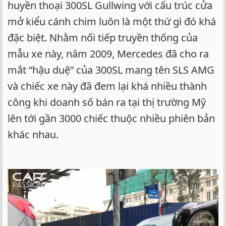
huyền thoại 300SL Gullwing với cấu trúc cửa
mở kiểu cánh chim luôn là một thứ gì đó khá
đặc biệt. Nhằm nối tiếp truyền thống của
mẫu xe này, năm 2009, Mercedes đã cho ra
mắt “hậu duệ” của 300SL mang tên SLS AMG
và chiếc xe này đã đem lại khá nhiều thành
công khi doanh số bán ra tại thị trường Mỹ
lên tới gần 3000 chiếc thuộc nhiều phiên bản
khác nhau.