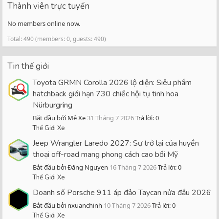
Thành viên trực tuyến
No members online now.
Total: 490 (members: 0, guests: 490)
Tin thế giới
Toyota GRMN Corolla 2026 lộ diện: Siêu phẩm
hatchback giới hạn 730 chiếc hội tụ tinh hoa
Nürburgring
Bắt đầu bởi Mê Xe
31 Tháng 7 2026
Trả lời: 0
Thế Giới Xe
Jeep Wrangler Laredo 2027: Sự trở lại của huyền
thoại off-road mang phong cách cao bồi Mỹ
Bắt đầu bởi Đăng Nguyen
16 Tháng 7 2026
Trả lời: 0
Thế Giới Xe
Doanh số Porsche 911 áp đảo Taycan nửa đầu 2026
Bắt đầu bởi nxuanchinh
10 Tháng 7 2026
Trả lời: 0
Thế Giới Xe