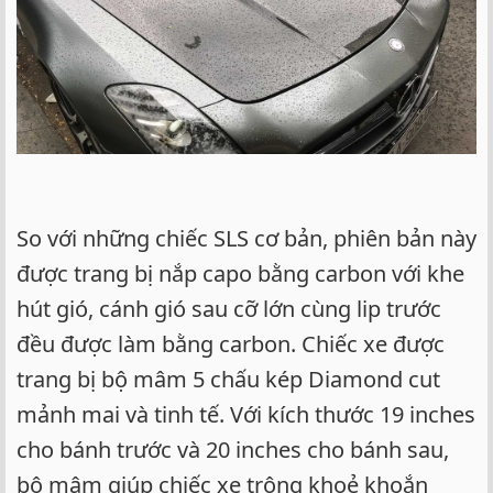
So với những chiếc SLS cơ bản, phiên bản này
được trang bị nắp capo bằng carbon với khe
hút gió, cánh gió sau cỡ lớn cùng lip trước
đều được làm bằng carbon. Chiếc xe được
trang bị bộ mâm 5 chấu kép Diamond cut
mảnh mai và tinh tế. Với kích thước 19 inches
cho bánh trước và 20 inches cho bánh sau,
bộ mâm giúp chiếc xe trông khoẻ khoắn