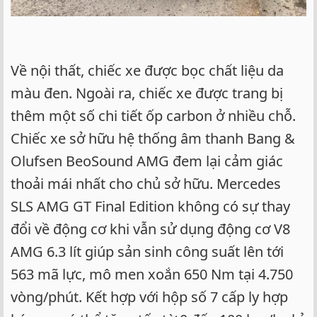
Về nội thất, chiếc xe được bọc chất liệu da
màu đen. Ngoài ra, chiếc xe được trang bị
thêm một số chi tiết ốp carbon ở nhiều chỗ.
Chiếc xe sở hữu hệ thống âm thanh Bang &
Olufsen BeoSound AMG đem lại cảm giác
thoải mái nhất cho chủ sở hữu. Mercedes
SLS AMG GT Final Edition không có sự thay
đổi về động cơ khi vẫn sử dụng động cơ V8
AMG 6.3 lít giúp sản sinh công suất lên tới
563 mã lực, mô men xoắn 650 Nm tại 4.750
vòng/phút. Kết hợp với hộp số 7 cấp ly hợp