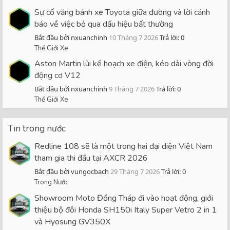
Sự cố văng bánh xe Toyota giữa đường và lời cảnh
báo về việc bỏ qua dấu hiệu bất thường
Bắt đầu bởi nxuanchinh
10 Tháng 7 2026
Trả lời: 0
Thế Giới Xe
Aston Martin lùi kế hoạch xe điện, kéo dài vòng đời
động cơ V12
Bắt đầu bởi nxuanchinh
9 Tháng 7 2026
Trả lời: 0
Thế Giới Xe
Tin trong nước
Redline 108 sẽ là một trong hai đại diện Việt Nam
tham gia thi đấu tại AXCR 2026
Bắt đầu bởi vungocbach
29 Tháng 7 2026
Trả lời: 0
Trong Nước
Showroom Moto Đồng Tháp đi vào hoạt động, giới
thiệu bộ đôi Honda SH150i Italy Super Vetro 2 in 1
và Hyosung GV350X