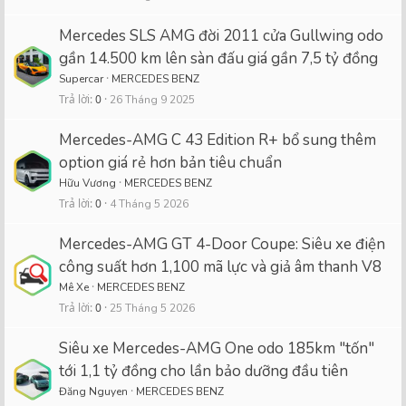
Mercedes SLS AMG đời 2011 cửa Gullwing odo
gần 14.500 km lên sàn đấu giá gần 7,5 tỷ đồng
Supercar
MERCEDES BENZ
Trả lời
0
26 Tháng 9 2025
Mercedes-AMG C 43 Edition R+ bổ sung thêm
option giá rẻ hơn bản tiêu chuẩn
Hữu Vương
MERCEDES BENZ
Trả lời
0
4 Tháng 5 2026
Mercedes-AMG GT 4-Door Coupe: Siêu xe điện
công suất hơn 1,100 mã lực và giả âm thanh V8
Mê Xe
MERCEDES BENZ
Trả lời
0
25 Tháng 5 2026
Siêu xe Mercedes-AMG One odo 185km "tốn"
tới 1,1 tỷ đồng cho lần bảo dưỡng đầu tiên
Đăng Nguyen
MERCEDES BENZ