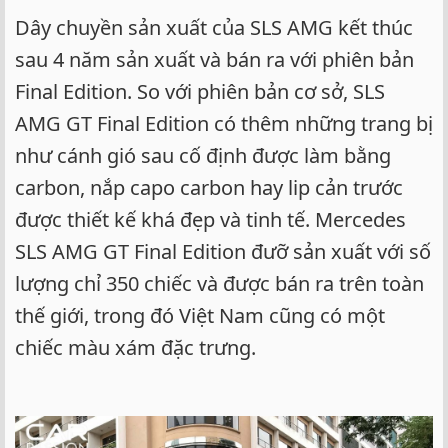
Dây chuyền sản xuất của SLS AMG kết thúc
sau 4 năm sản xuất và bán ra với phiên bản
Final Edition. So với phiên bản cơ sở, SLS
AMG GT Final Edition có thêm những trang bị
như cánh gió sau cố định được làm bằng
carbon, nắp capo carbon hay lip cản trước
được thiết kế khá đẹp và tinh tế. Mercedes
SLS AMG GT Final Edition đưỡ sản xuất với số
lượng chỉ 350 chiếc và được bán ra trên toàn
thế giới, trong đó Việt Nam cũng có một
chiếc màu xám đặc trưng.