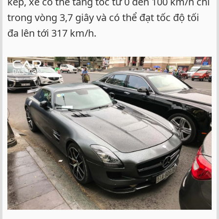
kép, xe có thể tăng tốc từ 0 đến 100 km/h chỉ
trong vòng 3,7 giây và có thể đạt tốc độ tối
đa lên tới 317 km/h.