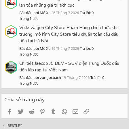
lan tỏa những giá trị tích cực
Bắt đầu bởi Mê Xe
26 Tháng 7 2026
Trả lời: 0
Trong Nước
Volkswagen City Store Phạm Hùng chính thức khai
trương, mô hình City Store tiêu chuẩn toàn cầu đầu
tiên tại Hà Nội
Bắt đầu bởi Mê Xe
19 Tháng 7 2026
Trả lời: 0
Trong Nước
Chi tiết Jaecoo J5 BEV - SUV điện Trung Quốc đầu
tiên lắp ráp tại Việt Nam
Bắt đầu bởi vungocbach
19 Tháng 7 2026
Trả lời: 0
Trong Nước
Chia sẻ trang này
Facebook
Twitter
Reddit
Pinterest
Tumblr
WhatsApp
Email
Link
BENTLEY