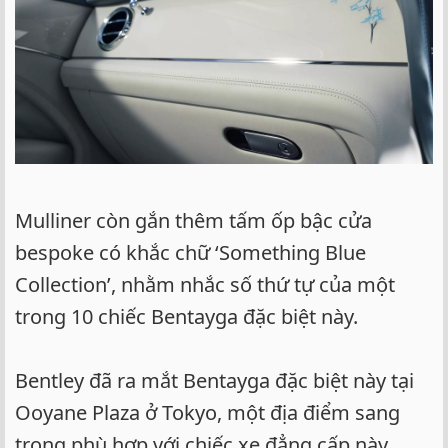
Mulliner còn gắn thêm tấm ốp bậc cửa
bespoke có khắc chữ ‘Something Blue
Collection’, nhằm nhắc số thứ tự của một
trong 10 chiếc Bentayga đặc biệt này.
Bentley đã ra mắt Bentayga đặc biệt này tại
Ooyane Plaza ở Tokyo, một địa điểm sang
trọng phù hợp với chiếc xe đẳng cấp này.