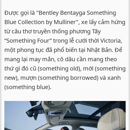
Được gọi là "Bentley Bentayga Something
Blue Collection by Mulliner", xe lấy cảm hứng
từ câu thơ truyền thống phương Tây
“Something Four” trong lễ cưới thời Victoria,
một phong tục đã phổ biến tại Nhật Bản. Để
mang lại may mắn, cô dâu cần mang theo
thứ gì đó cũ (something old), mới (something
new), mượn (something borrowed) và xanh
(something blue).