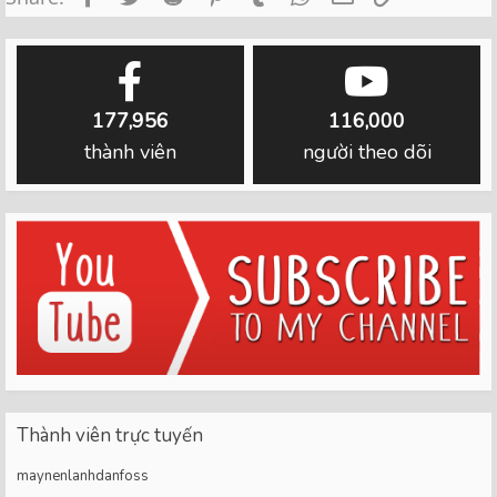
177,956
116,000
thành viên
người theo dõi
Thành viên trực tuyến
maynenlanhdanfoss