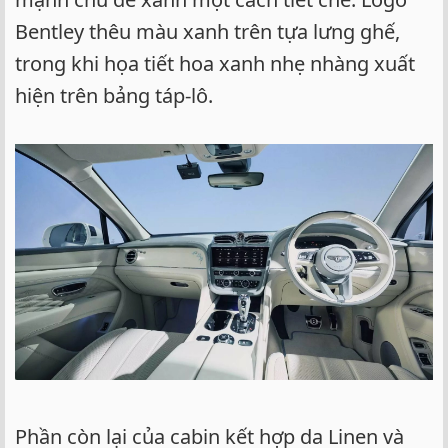
Bentley thêu màu xanh trên tựa lưng ghế,
trong khi họa tiết hoa xanh nhẹ nhàng xuất
hiện trên bảng táp-lô.
Phần còn lại của cabin kết hợp da Linen và