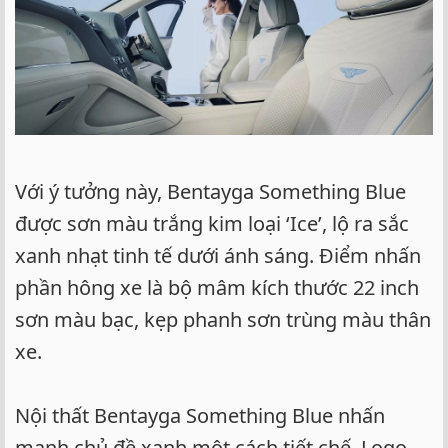
Với ý tưởng này, Bentayga Something Blue
được sơn màu trắng kim loại ‘Ice’, lộ ra sắc
xanh nhạt tinh tế dưới ánh sáng. Điểm nhấn
phần hông xe là bộ mâm kích thước 22 inch
sơn màu bạc, kẹp phanh sơn trùng màu thân
xe.
Nội thất Bentayga Something Blue nhấn
mạnh chủ đề xanh một cách tiết chế. Logo