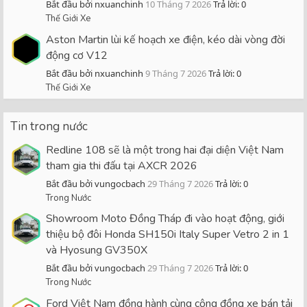
Bắt đầu bởi nxuanchinh
10 Tháng 7 2026
Trả lời: 0
Thế Giới Xe
Aston Martin lùi kế hoạch xe điện, kéo dài vòng đời
động cơ V12
Bắt đầu bởi nxuanchinh
9 Tháng 7 2026
Trả lời: 0
Thế Giới Xe
Tin trong nước
Redline 108 sẽ là một trong hai đại diện Việt Nam
tham gia thi đấu tại AXCR 2026
Bắt đầu bởi vungocbach
29 Tháng 7 2026
Trả lời: 0
Trong Nước
Showroom Moto Đồng Tháp đi vào hoạt động, giới
thiệu bộ đôi Honda SH150i Italy Super Vetro 2 in 1
và Hyosung GV350X
Bắt đầu bởi vungocbach
29 Tháng 7 2026
Trả lời: 0
Trong Nước
Ford Việt Nam đồng hành cùng cộng đồng xe bán tải