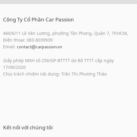
Công Ty Cổ Phần Car Passion
460/6/11 Lê Văn Lương, phường Tân Phong, Quận 7, TP.HCM,
Điện thoại: 083-8039939
Email:
contact@carpassion.vn
Giấy phép MXH số 256/GP-BTTTT do Bộ TTTT cấp ngày
17/06/2020
Chịu trách nhiệm nội dung: Trần Thị Phương Thảo
Kết nối với chúng tôi