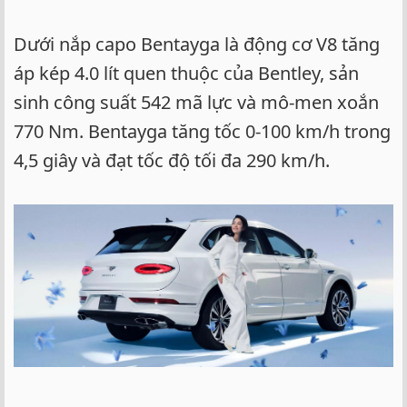
Dưới nắp capo Bentayga là động cơ V8 tăng
áp kép 4.0 lít quen thuộc của Bentley, sản
sinh công suất 542 mã lực và mô-men xoắn
770 Nm. Bentayga tăng tốc 0-100 km/h trong
4,5 giây và đạt tốc độ tối đa 290 km/h.