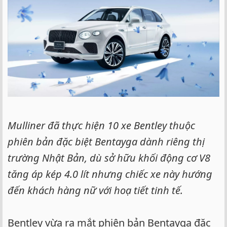
Mulliner đã thực hiện 10 xe Bentley thuộc
phiên bản đặc biệt Bentayga dành riêng thị
trường Nhật Bản, dù sở hữu khối động cơ V8
tăng áp kép 4.0 lít nhưng chiếc xe này hướng
đến khách hàng nữ với hoạ tiết tinh tế.
Bentley vừa ra mắt phiên bản Bentayga đặc