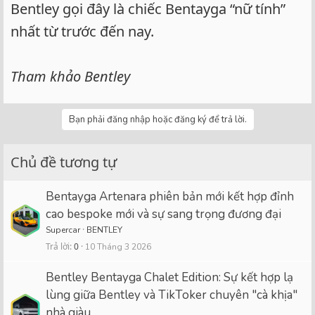
Bentley gọi đây là chiếc Bentayga “nữ tính”
nhất từ trước đến nay.
Tham khảo Bentley
Bạn phải đăng nhập hoặc đăng ký để trả lời.
Chủ đề tương tự
Bentayga Artenara phiên bản mới kết hợp đỉnh
cao bespoke mới và sự sang trọng đương đại
Supercar
BENTLEY
Trả lời
0
10 Tháng 3 2026
Bentley Bentayga Chalet Edition: Sự kết hợp lạ
lùng giữa Bentley và TikToker chuyên "cà khịa"
nhà giàu