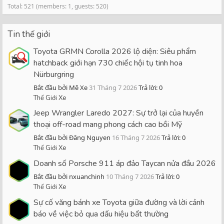
Total: 521 (members: 1, guests: 520)
Tin thế giới
Toyota GRMN Corolla 2026 lộ diện: Siêu phẩm
hatchback giới hạn 730 chiếc hội tụ tinh hoa
Nürburgring
Bắt đầu bởi Mê Xe
31 Tháng 7 2026
Trả lời: 0
Thế Giới Xe
Jeep Wrangler Laredo 2027: Sự trở lại của huyền
thoại off-road mang phong cách cao bồi Mỹ
Bắt đầu bởi Đăng Nguyen
16 Tháng 7 2026
Trả lời: 0
Thế Giới Xe
Doanh số Porsche 911 áp đảo Taycan nửa đầu 2026
Bắt đầu bởi nxuanchinh
10 Tháng 7 2026
Trả lời: 0
Thế Giới Xe
Sự cố văng bánh xe Toyota giữa đường và lời cảnh
báo về việc bỏ qua dấu hiệu bất thường