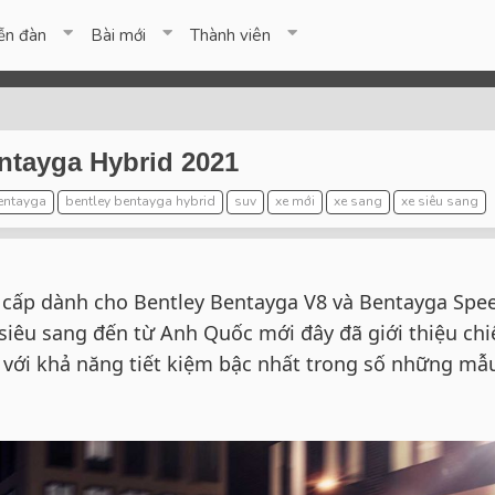
ễn đàn
Bài mới
Thành viên
entayga Hybrid 2021
entayga
bentley bentayga hybrid
suv
xe mới
xe sang
xe siêu sang
 cấp dành cho Bentley Bentayga V8 và Bentayga Spe
siêu sang đến từ Anh Quốc mới đây đã giới thiệu chi
 với khả năng tiết kiệm bậc nhất trong số những mẫ