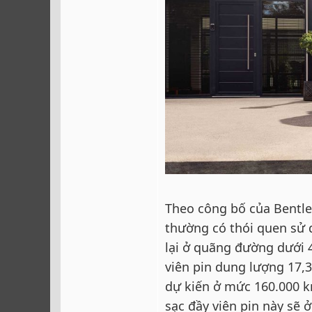
Theo công bố của Bentle
thường có thói quen sử d
lại ở quãng đường dưới 4
viên pin dung lượng 17,3
dự kiến ở mức 160.000 k
sạc đầy viên pin này sẽ 