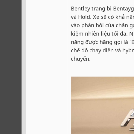
Bentley trang bị Bentayg
và Hold. Xe sẽ có khả nă
vào phản hồi của chân g
kiệm nhiên liệu tối đa. 
năng được hãng gọi là “B
chế độ chạy điện và hyb
chuyển.