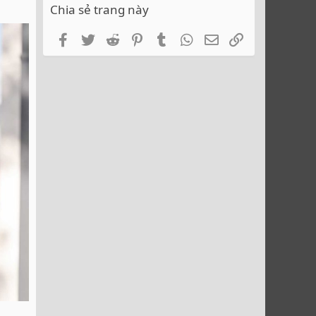
Chia sẻ trang này
Facebook
Twitter
Reddit
Pinterest
Tumblr
WhatsApp
Email
Link