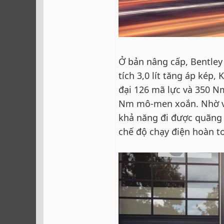
Ở bản nâng cấp, Bentley
tích 3,0 lít tăng áp kép,
đại 126 mã lực và 350 N
Nm mô-men xoắn. Nhờ vi
khả năng đi được quãng 
chế độ chạy điện hoàn to