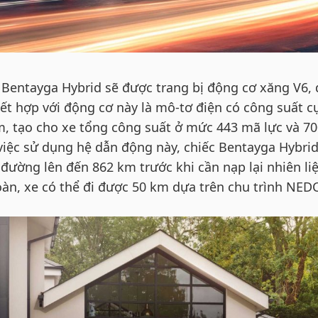
 Bentayga Hybrid sẽ được trang bị động cơ xăng V6,
 Kết hợp với động cơ này là mô-tơ điện có công suất c
m, tạo cho xe tổng công suất ở mức 443 mã lực và 7
ệc sử dụng hệ dẫn động này, chiếc Bentayga Hybrid
đường lên đến 862 km trước khi cần nạp lại nhiên li
àn, xe có thể đi được 50 km dựa trên chu trình NEDC