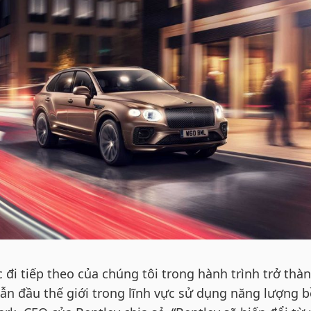
 đi tiếp theo của chúng tôi trong hành trình trở thà
dẫn đầu thế giới trong lĩnh vực sử dụng năng lượng 