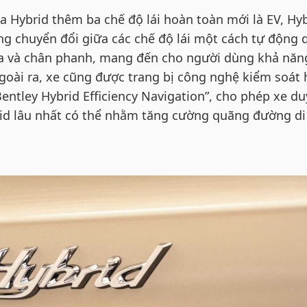
a Hybrid thêm ba chế độ lái hoàn toàn mới là EV, Hy
ng chuyển đổi giữa các chế độ lái một cách tự động 
a và chân phanh, mang đến cho người dùng khả năng
Ngoài ra, xe cũng được trang bị công nghệ kiểm soát 
entley Hybrid Efficiency Navigation”, cho phép xe duy
rid lâu nhất có thể nhằm tăng cường quãng đường di