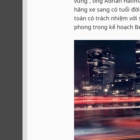
vững”, ông Adrian Hallma
hãng xe sang có tuổi đờ
toàn có trách nhiệm với 
phong trong kế hoạch B