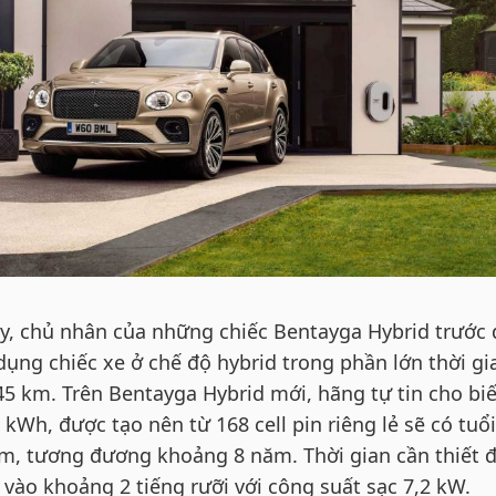
y, chủ nhân của những chiếc Bentayga Hybrid trước 
ụng chiếc xe ở chế độ hybrid trong phần lớn thời gi
5 km. Trên Bentayga Hybrid mới, hãng tự tin cho biế
 kWh, được tạo nên từ 168 cell pin riêng lẻ sẽ có tuổ
m, tương đương khoảng 8 năm. Thời gian cần thiết 
ở vào khoảng 2 tiếng rưỡi với công suất sạc 7,2 kW.