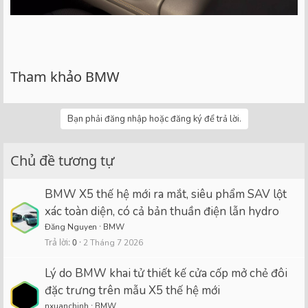
Tham khảo BMW
Bạn phải đăng nhập hoặc đăng ký để trả lời.
Chủ đề tương tự
BMW X5 thế hệ mới ra mắt, siêu phẩm SAV lột
xác toàn diện, có cả bản thuần điện lẫn hydro
Đăng Nguyen
BMW
Trả lời
0
2 Tháng 7 2026
Lý do BMW khai tử thiết kế cửa cốp mở chẻ đôi
đặc trưng trên mẫu X5 thế hệ mới
nxuanchinh
BMW