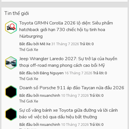
Tin thế giới
Toyota GRMN Corolla 2026 lộ diện: Siêu phẩm
hatchback giới hạn 730 chiếc hội tụ tinh hoa
Nürburgring
Bắt đầu bởi Mê Xe
31 Tháng 7 2026
Trả lời: 0
Thế Giới Xe
Jeep Wrangler Laredo 2027: Sự trở lại của huyền
thoại off-road mang phong cách cao bồi Mỹ
Bắt đầu bởi Đăng Nguyen
16 Tháng 7 2026
Trả lời: 0
Thế Giới Xe
Doanh số Porsche 911 áp đảo Taycan nửa đầu 2026
Bắt đầu bởi nxuanchinh
10 Tháng 7 2026
Trả lời: 0
Thế Giới Xe
Sự cố văng bánh xe Toyota giữa đường và lời cảnh
báo về việc bỏ qua dấu hiệu bất thường
Bắt đầu bởi nxuanchinh
10 Tháng 7 2026
Trả lời: 0