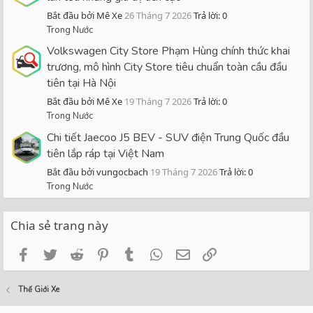
Bắt đầu bởi Mê Xe
26 Tháng 7 2026
Trả lời: 0
Trong Nước
Volkswagen City Store Phạm Hùng chính thức khai
trương, mô hình City Store tiêu chuẩn toàn cầu đầu
tiên tại Hà Nội
Bắt đầu bởi Mê Xe
19 Tháng 7 2026
Trả lời: 0
Trong Nước
Chi tiết Jaecoo J5 BEV - SUV điện Trung Quốc đầu
tiên lắp ráp tại Việt Nam
Bắt đầu bởi vungocbach
19 Tháng 7 2026
Trả lời: 0
Trong Nước
Chia sẻ trang này
Facebook
Twitter
Reddit
Pinterest
Tumblr
WhatsApp
Email
Link
Thế Giới Xe