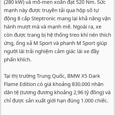
(280 kW) và mô-men xoắn đạt 520 Nm. Sức
mạnh này được truyền tải qua hộp số tự
động 8 cấp Steptronic mang lại khả năng vận
hành mượt mà và mạnh mẽ. Ngoài ra, xe
còn được trang bị hệ thống treo khí nén thích
ứng, ống xả M Sport và phanh M Sport giúp
người lái trải nghiệm cảm giác lái xe đầy
phấn khích.
Tại thị trường Trung Quốc, BMW X5 Dark
Flame Edition có giá khoảng 830.000 nhân
dân tệ (tương đương khoảng 2,96 tỷ đồng) và
chỉ được sản xuất giới hạn đúng 1.000 chiếc.