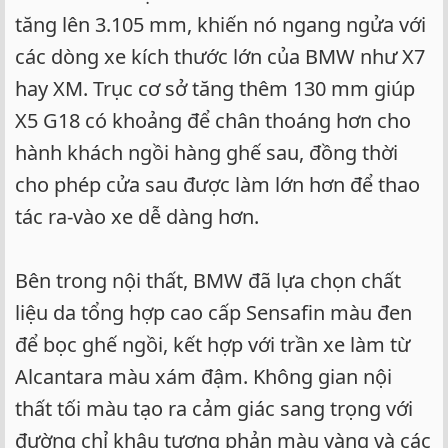
tăng lên 3.105 mm, khiến nó ngang ngửa với
các dòng xe kích thước lớn của BMW như X7
hay XM. Trục cơ sở tăng thêm 130 mm giúp
X5 G18 có khoảng để chân thoáng hơn cho
hành khách ngồi hàng ghế sau, đồng thời
cho phép cửa sau được làm lớn hơn để thao
tác ra-vào xe dễ dàng hơn.
Bên trong nội thất, BMW đã lựa chọn chất
liệu da tổng hợp cao cấp Sensafin màu đen
để bọc ghế ngồi, kết hợp với trần xe làm từ
Alcantara màu xám đậm. Không gian nội
thất tối màu tạo ra cảm giác sang trọng với
đường chỉ khâu tương phản màu vàng và các