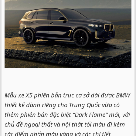
e
r
Mẫu xe X5 phiên bản trục cơ sở dài được BMW
thiết kế dành riêng cho Trung Quốc vừa có
thêm phiên bản đặc biệt “Dark Flame” mới, với
chủ đề ngoại thất và nội thất tối màu đi kèm
các điểm nhấn màu vàng và các chi tiết