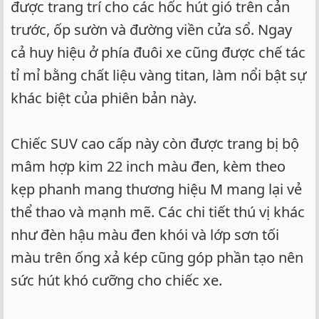
được trang trí cho các hốc hút gió trên cản
trước, ốp sườn và đường viền cửa sổ. Ngay
cả huy hiệu ở phía đuôi xe cũng được chế tác
tỉ mỉ bằng chất liệu vàng titan, làm nổi bật sự
khác biệt của phiên bản này.
Chiếc SUV cao cấp này còn được trang bị bộ
mâm hợp kim 22 inch màu đen, kèm theo
kẹp phanh mang thương hiệu M mang lại vẻ
thể thao và mạnh mẽ. Các chi tiết thú vị khác
như đèn hậu màu đen khói và lớp sơn tối
màu trên ống xả kép cũng góp phần tạo nên
sức hút khó cưỡng cho chiếc xe.