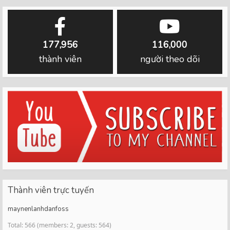
177,956
116,000
thành viên
người theo dõi
Thành viên trực tuyến
maynenlanhdanfoss
Total: 566 (members: 2, guests: 564)