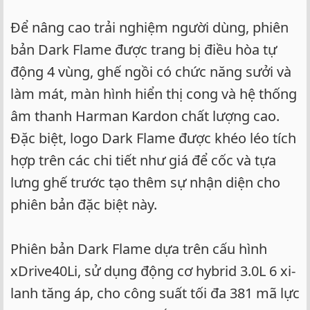
Để nâng cao trải nghiệm người dùng, phiên
bản Dark Flame được trang bị điều hòa tự
động 4 vùng, ghế ngồi có chức năng sưởi và
làm mát, màn hình hiển thị cong và hệ thống
âm thanh Harman Kardon chất lượng cao.
Đặc biệt, logo Dark Flame được khéo léo tích
hợp trên các chi tiết như giá để cốc và tựa
lưng ghế trước tạo thêm sự nhận diện cho
phiên bản đặc biệt này.
Phiên bản Dark Flame dựa trên cấu hình
xDrive40Li, sử dụng động cơ hybrid 3.0L 6 xi-
lanh tăng áp, cho công suất tối đa 381 mã lực