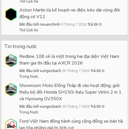
Thế Giới Xe
Aston Martin lùi kế hoạch xe điện, kéo dài vòng đời
động cơ V12
Bắt đầu bởi nxuanchinh
9 Tháng 7 2026
Trả lời: 0
Thế Giới Xe
Tin trong nước
Redline 108 sẽ là một trong hai đại diện Việt Nam
tham gia thi đấu tại AXCR 2026
Bắt đầu bởi vungocbach
29 Tháng 7 2026
Trả lời: 0
Trong Nước
Showroom Moto Đồng Tháp đi vào hoạt động, giới
thiệu bộ đôi Honda SH150i Italy Super Vetro 2 in 1
và Hyosung GV350X
Bắt đầu bởi vungocbach
29 Tháng 7 2026
Trả lời: 0
Trong Nước
Ford Việt Nam đồng hành cùng cộng đồng xe bán tải
lan tỏa những giá trị tích cực