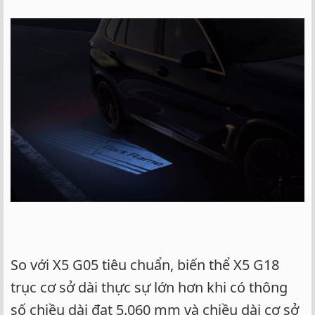
So với X5 G05 tiêu chuẩn, biến thể X5 G18
trục cơ sở dài thực sự lớn hơn khi có thông
số chiều dài đạt 5.060 mm và chiều dài cơ sở