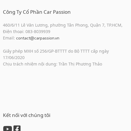
Công Ty Cổ Phần Car Passion
460/6/11 Lê Văn Lương, phường Tân Phong, Quận 7, TP.HCM,
Điện thoại: 083-8039939
Email:
contact@carpassion.vn
Giấy phép MXH số 256/GP-BTTTT do Bộ TTTT cấp ngày
17/06/2020
Chịu trách nhiệm nội dung: Trần Thị Phương Thảo
Kết nối với chúng tôi