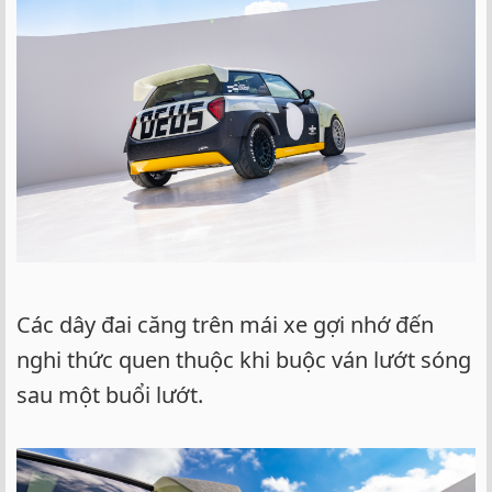
Các dây đai căng trên mái xe gợi nhớ đến
nghi thức quen thuộc khi buộc ván lướt sóng
sau một buổi lướt.