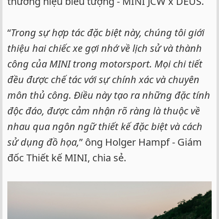
thương hiệu biểu tượng - MINI JCW x DEUS.
“
Trong sự hợp tác đặc biệt này, chúng tôi giới
thiệu hai chiếc xe gợi nhớ về lịch sử và thành
công của MINI trong motorsport. Mọi chi tiết
đều được chế tác với sự chính xác và chuyên
môn thủ công. Điều này tạo ra những đặc tính
độc đáo, được cảm nhận rõ ràng là thuộc về
nhau qua ngôn ngữ thiết kế đặc biệt và cách
sử dụng đồ họa,
” ông Holger Hampf - Giám
đốc Thiết kế MINI, chia sẻ.