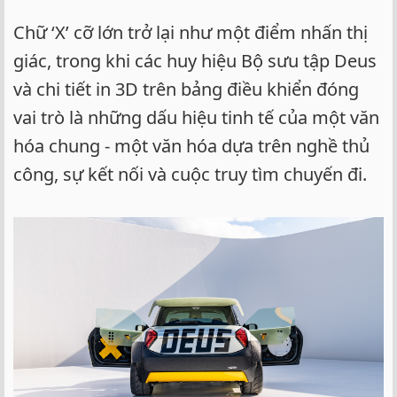
Chữ ‘X’ cỡ lớn trở lại như một điểm nhấn thị
giác, trong khi các huy hiệu Bộ sưu tập Deus
và chi tiết in 3D trên bảng điều khiển đóng
vai trò là những dấu hiệu tinh tế của một văn
hóa chung - một văn hóa dựa trên nghề thủ
công, sự kết nối và cuộc truy tìm chuyến đi.