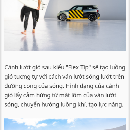
Cánh lướt gió sau kiểu "Flex Tip" sẽ tạo luồng
gió tương tự với cách ván lướt sóng lướt trên
đường cong của sóng. Hình dạng của cánh
gió lấy cảm hứng từ mặt lõm của ván lướt
sóng, chuyển hướng luồng khí, tạo lực nâng.