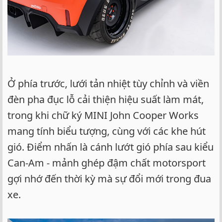
Ở phía trước, lưới tản nhiệt tùy chỉnh và viền
đèn pha đục lỗ cải thiện hiệu suất làm mát,
trong khi chữ ký MINI John Cooper Works
mang tính biểu tượng, cùng với các khe hút
gió. Điểm nhấn là cánh lướt gió phía sau kiểu
Can-Am - mảnh ghép đậm chất motorsport
gợi nhớ đến thời kỳ mà sự đổi mới trong đua
xe.