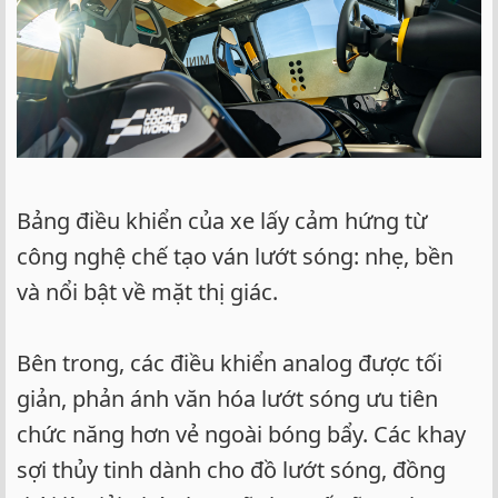
Bảng điều khiển của xe lấy cảm hứng từ
công nghệ chế tạo ván lướt sóng: nhẹ, bền
và nổi bật về mặt thị giác.
Bên trong, các điều khiển analog được tối
giản, phản ánh văn hóa lướt sóng ưu tiên
chức năng hơn vẻ ngoài bóng bẩy. Các khay
sợi thủy tinh dành cho đồ lướt sóng, đồng