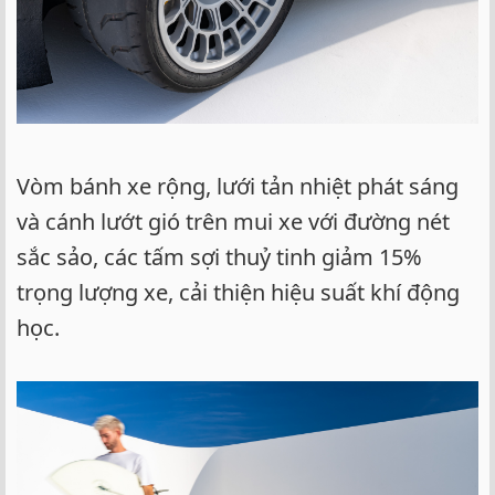
Vòm bánh xe rộng, lưới tản nhiệt phát sáng
và cánh lướt gió trên mui xe với đường nét
sắc sảo, các tấm sợi thuỷ tinh giảm 15%
trọng lượng xe, cải thiện hiệu suất khí động
học.