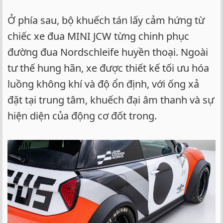
Ở phía sau, bộ khuếch tán lấy cảm hứng từ
chiếc xe đua MINI JCW từng chinh phục
đường đua Nordschleife huyền thoại. Ngoài
tư thế hung hãn, xe được thiết kế tối ưu hóa
luồng không khí và độ ổn định, với ống xả
đặt tại trung tâm, khuếch đại âm thanh và sự
hiện diện của động cơ đốt trong.