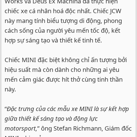
Works và Deus Ex Machina đã thực hiện
chiếc xe cá nhân hoá độc nhất. Chiếc JCW
này mang tính biểu tượng di động, phong
cách sống của người yêu mến tốc độ, kết
hợp sự sáng tạo và thiết kế tinh tế.
Chiếc MINI đặc biệt không chỉ ấn tượng bởi
hiệu suất mà còn dành cho những ai yêu
mến cảm giác được hít thở cùng tinh thần
này.
“
Đặc trưng của các mẫu xe MINI là sự kết hợp
giữa thiết kế sáng tạo và động lực
motorsport,
” ông Stefan Richmann, Giám đốc