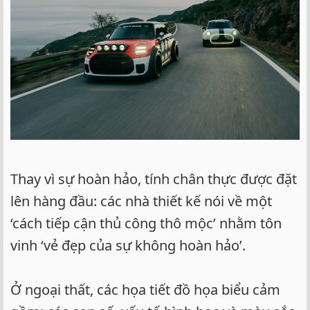
Thay vì sự hoàn hảo, tính chân thực được đặt
lên hàng đầu: các nhà thiết kế nói về một
‘cách tiếp cận thủ công thô mộc’ nhằm tôn
vinh ‘vẻ đẹp của sự không hoàn hảo’.
Ở ngoại thất, các họa tiết đồ họa biểu cảm