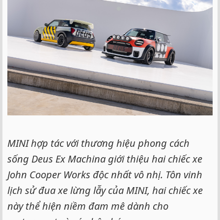
MINI hợp tác với thương hiệu phong cách
sống Deus Ex Machina giới thiệu hai chiếc xe
John Cooper Works độc nhất vô nhị. Tôn vinh
lịch sử đua xe lừng lẫy của MINI, hai chiếc xe
này thể hiện niềm đam mê dành cho