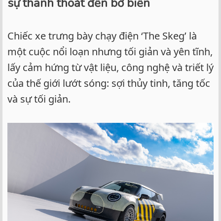
sự thanh thoát đến bờ biển
Chiếc xe trưng bày chạy điện ‘The Skeg’ là
một cuộc nổi loạn nhưng tối giản và yên tĩnh,
lấy cảm hứng từ vật liệu, công nghệ và triết lý
của thế giới lướt sóng: sợi thủy tinh, tăng tốc
và sự tối giản.