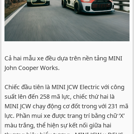
Cả hai mẫu xe đều dựa trên nền tảng MINI
John Cooper Works.
Chiếc đầu tiên là MINI JCW Electric với công
suất lên đến 258 mã lực, chiếc thứ hai là
MINI JCW chạy động cơ đốt trong với 231 mã
lực. Phần mui xe được trang trí bằng chữ ‘X’
màu trắng, thể hiện sự kết nối giữa hai