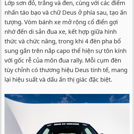
Lớp sơn đỏ, trắng và đen, cùng với các điểm
nhấn táo bạo và chữ Deus ở phía sau, tạo ấn
tượng. Vòm bánh xe mở rộng cổ điển gợi
nhớ đến di sản đua xe, kết hợp giữa hình
thức và chức năng, trong khi 4 đèn pha bổ
sung gắn trên nắp capo thể hiện sự tôn kính
với gốc rễ của môn đua rally. Mỗi cụm đèn
tùy chỉnh có thương hiệu Deus tinh tế, mang
lại hiệu suất và dấu ấn thị giác đặc biệt.