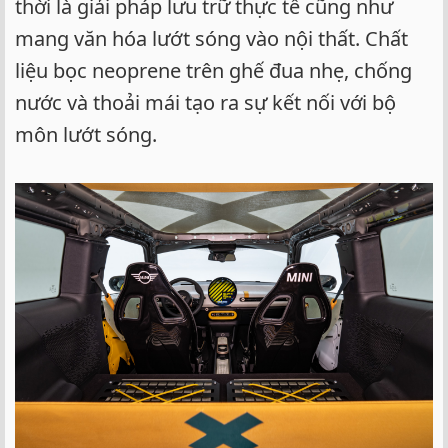
thời là giải pháp lưu trữ thực tế cũng như
mang văn hóa lướt sóng vào nội thất. Chất
liệu bọc neoprene trên ghế đua nhẹ, chống
nước và thoải mái tạo ra sự kết nối với bộ
môn lướt sóng.