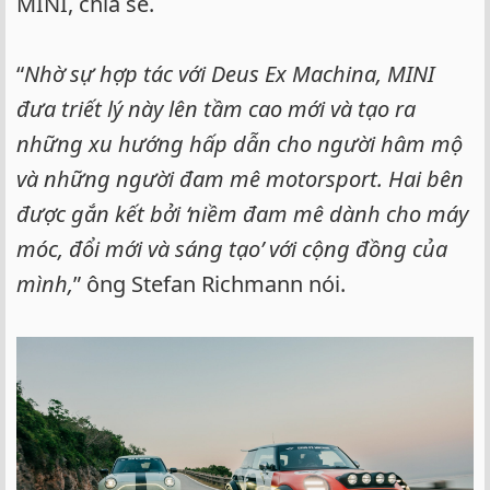
MINI, chia sẻ.
“
Nhờ sự hợp tác với Deus Ex Machina, MINI
đưa triết lý này lên tầm cao mới và tạo ra
những xu hướng hấp dẫn cho người hâm mộ
và những người đam mê motorsport. Hai bên
được gắn kết bởi ‘niềm đam mê dành cho máy
móc, đổi mới và sáng tạo’ với cộng đồng của
mình,
” ông Stefan Richmann nói.