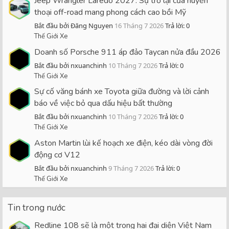
Jeep Wrangler Laredo 2027: Sự trở lại của huyền
thoại off-road mang phong cách cao bồi Mỹ
Bắt đầu bởi Đăng Nguyen
16 Tháng 7 2026
Trả lời: 0
Thế Giới Xe
Doanh số Porsche 911 áp đảo Taycan nửa đầu 2026
Bắt đầu bởi nxuanchinh
10 Tháng 7 2026
Trả lời: 0
Thế Giới Xe
Sự cố văng bánh xe Toyota giữa đường và lời cảnh
báo về việc bỏ qua dấu hiệu bất thường
Bắt đầu bởi nxuanchinh
10 Tháng 7 2026
Trả lời: 0
Thế Giới Xe
Aston Martin lùi kế hoạch xe điện, kéo dài vòng đời
động cơ V12
Bắt đầu bởi nxuanchinh
9 Tháng 7 2026
Trả lời: 0
Thế Giới Xe
Tin trong nước
Redline 108 sẽ là một trong hai đại diện Việt Nam