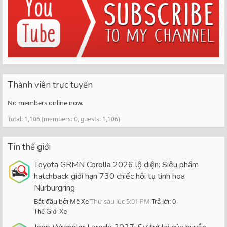
Thành viên trực tuyến
No members online now.
Total: 1,106 (members: 0, guests: 1,106)
Tin thế giới
Toyota GRMN Corolla 2026 lộ diện: Siêu phẩm
hatchback giới hạn 730 chiếc hội tụ tinh hoa
Nürburgring
Bắt đầu bởi Mê Xe
Thứ sáu lúc 5:01 PM
Trả lời: 0
Thế Giới Xe