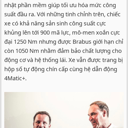
nhật phần mềm giúp tối ưu hóa mức công
suất đầu ra. Với những tinh chỉnh trên, chiếc
xe có khả năng sản sinh công suất cực
khủng lên tới 900 mã lực, mô-men xoắn cực
đại 1250 Nm nhưng được Brabus giới hạn chỉ
còn 1050 Nm nhằm đảm bảo chất lượng cho
động cơ và hệ thống lái. Xe vẫn được trang bị
hộp số tự động chín cấp cùng hệ dẫn động
4Matic+.