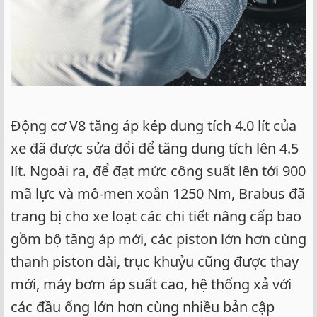
Động cơ V8 tăng áp kép dung tích 4.0 lít của
xe đã được sửa đổi để tăng dung tích lên 4.5
lít. Ngoài ra, để đạt mức công suất lên tới 900
mã lực và mô-men xoắn 1250 Nm, Brabus đã
trang bị cho xe loạt các chi tiết nâng cấp bao
gồm bộ tăng áp mới, các piston lớn hơn cùng
thanh piston dài, trục khuỷu cũng được thay
mới, máy bơm áp suất cao, hệ thống xả với
các đầu ống lớn hơn cùng nhiều bản cập