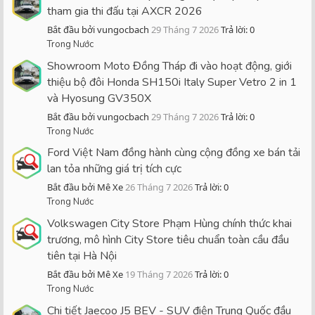
tham gia thi đấu tại AXCR 2026
Bắt đầu bởi vungocbach
29 Tháng 7 2026
Trả lời: 0
Trong Nước
Showroom Moto Đồng Tháp đi vào hoạt động, giới
thiệu bộ đôi Honda SH150i Italy Super Vetro 2 in 1
và Hyosung GV350X
Bắt đầu bởi vungocbach
29 Tháng 7 2026
Trả lời: 0
Trong Nước
Ford Việt Nam đồng hành cùng cộng đồng xe bán tải
lan tỏa những giá trị tích cực
Bắt đầu bởi Mê Xe
26 Tháng 7 2026
Trả lời: 0
Trong Nước
Volkswagen City Store Phạm Hùng chính thức khai
trương, mô hình City Store tiêu chuẩn toàn cầu đầu
tiên tại Hà Nội
Bắt đầu bởi Mê Xe
19 Tháng 7 2026
Trả lời: 0
Trong Nước
Chi tiết Jaecoo J5 BEV - SUV điện Trung Quốc đầu