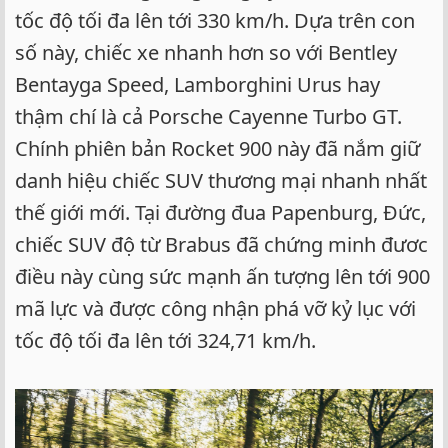
tốc độ tối đa lên tới 330 km/h. Dựa trên con
số này, chiếc xe nhanh hơn so với Bentley
Bentayga Speed, Lamborghini Urus hay
thậm chí là cả Porsche Cayenne Turbo GT.
Chính phiên bản Rocket 900 này đã nắm giữ
danh hiệu chiếc SUV thương mại nhanh nhất
thế giới mới. Tại đường đua Papenburg, Đức,
chiếc SUV độ từ Brabus đã chứng minh đươc
điều này cùng sức mạnh ấn tượng lên tới 900
mã lực và được công nhận phá vỡ kỷ lục với
tốc độ tối đa lên tới 324,71 km/h.