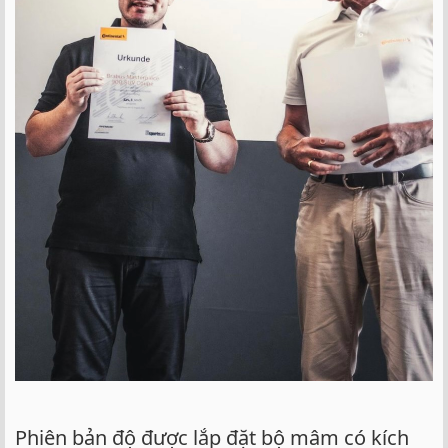
Phiên bản độ được lắp đặt bộ mâm có kích