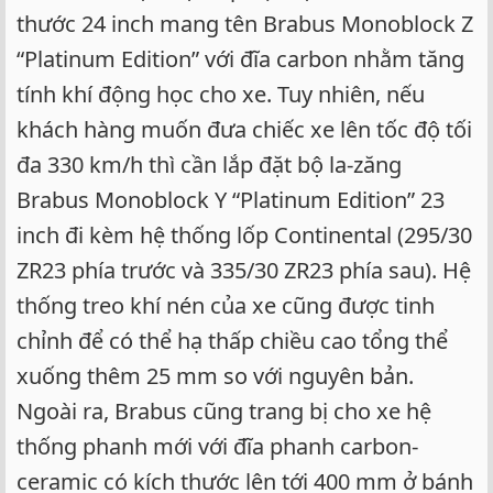
thước 24 inch mang tên Brabus Monoblock Z
“Platinum Edition” với đĩa carbon nhằm tăng
tính khí động học cho xe. Tuy nhiên, nếu
khách hàng muốn đưa chiếc xe lên tốc độ tối
đa 330 km/h thì cần lắp đặt bộ la-zăng
Brabus Monoblock Y “Platinum Edition” 23
inch đi kèm hệ thống lốp Continental (295/30
ZR23 phía trước và 335/30 ZR23 phía sau). Hệ
thống treo khí nén của xe cũng được tinh
chỉnh để có thể hạ thấp chiều cao tổng thể
xuống thêm 25 mm so với nguyên bản.
Ngoài ra, Brabus cũng trang bị cho xe hệ
thống phanh mới với đĩa phanh carbon-
ceramic có kích thước lên tới 400 mm ở bánh