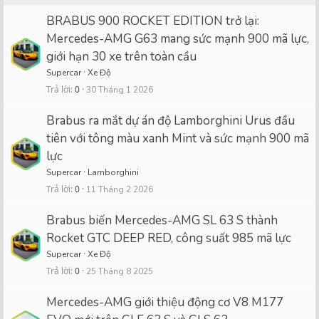
BRABUS 900 ROCKET EDITION trở lại:
Mercedes-AMG G63 mang sức mạnh 900 mã lực,
giới hạn 30 xe trên toàn cầu
Supercar
Xe Độ
Trả lời
0
30 Tháng 1 2026
Brabus ra mắt dự án độ Lamborghini Urus đầu
tiên với tông màu xanh Mint và sức mạnh 900 mã
lực
Supercar
Lamborghini
Trả lời
0
11 Tháng 2 2026
Brabus biến Mercedes-AMG SL 63 S thành
Rocket GTC DEEP RED, công suất 985 mã lực
Supercar
Xe Độ
Trả lời
0
25 Tháng 8 2025
Mercedes-AMG giới thiệu động cơ V8 M177