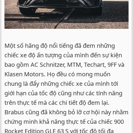
Một số hãng độ nổi tiếng đã đem những
chiếc xe độ ấn tượng của mình đến sự kiện
bao gồm AC Schnitzer, MTM, Techart, 9FF và
Klasen Motors. Họ đều có mong muốn
chung là đẩy những chiếc xe của mình tới
giới hạn của tốc độ cũng như các tính năng
trên thực tế mà các chi tiết độ đem lại.
Brabus cũng đã không bỏ lỡ cơ hội này nhằm
chứng minh khả năng thực tế của chiếc 900
Rocket Edition GLE 63 S với tốc độ tối đa