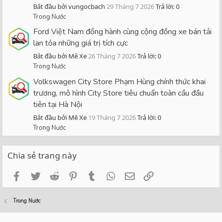
Bắt đầu bởi vungocbach
29 Tháng 7 2026
Trả lời: 0
Trong Nước
Ford Việt Nam đồng hành cùng cộng đồng xe bán tải
lan tỏa những giá trị tích cực
Bắt đầu bởi Mê Xe
26 Tháng 7 2026
Trả lời: 0
Trong Nước
Volkswagen City Store Phạm Hùng chính thức khai
trương, mô hình City Store tiêu chuẩn toàn cầu đầu
tiên tại Hà Nội
Bắt đầu bởi Mê Xe
19 Tháng 7 2026
Trả lời: 0
Trong Nước
Chia sẻ trang này
Facebook
Twitter
Reddit
Pinterest
Tumblr
WhatsApp
Email
Link
Trong Nước