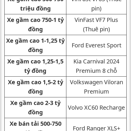
triệu đồng
pin)​
Xe gầm cao 750-1 tỷ
VinFast VF7 Plus
đồng
(Thuê pin)​
Xe gầm cao 1-1,25 tỷ
Ford Everest Sport​
đồng
Xe gầm cao 1,25-1,5
Kia Carnival 2024
tỷ đồng
Premium 8 chỗ​
Xe gầm cao 1,5-2 tỷ
Volkswagen Viloran
đồng
Premium​
Xe gầm cao 2-3 tỷ
Volvo XC60 Recharge​
đồng
Xe bán tải 500-750
Ford Ranger XLS+​