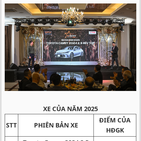
XE CỦA NĂM 2025
ĐIỂM CỦA
STT
PHIÊN BẢN XE
HĐGK