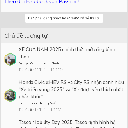
Theo dõi Facebook Car Passion !
Bạn phải đăng nhập hoặc đăng ký để trả lời.
Chủ đề tương tự
XE CỦA NĂM 2025 chính thức mở cổng bình
chọn
NguyenNam
Trong Nước
Trả lời
0
25 Tháng 12 2024
Honda Civic e:HEV RS và City RS nhận danh hiệu
"Xe triển vọng 2025" và "Xe được yêu thích nhất
phân khúc"
Hoang Son
Trong Nước
Trả lời
0
14 Tháng 1 2025
Tasco Mobility Day 2025: Tasco định hình hệ