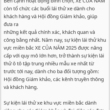
Bên cạnh hoạt động bình chọn, XE CỦA NĂM
còn tổ chức các buổi lái thử xe dành cho
khách hàng và Hội đồng Giám khảo, giúp
đưa ra
những kết quả chính xác, khách quan và
công bằng nhất. Năm nay, sự kiện lái thử khu
vực miền bắc XE CỦA NĂM 2025 được nâng
cấp với quy mô lớn hơn, trở thành sự kiện lái
thử ô tô tập trung nhiều mẫu xe nhất từ
trước tới nay, dành cho ba đối tượng gồm:
Hội đồng Giám khảo, các kênh truyền thông
và khách hàng.
Sự kiện lái thử xe khu vực miền bắc dành