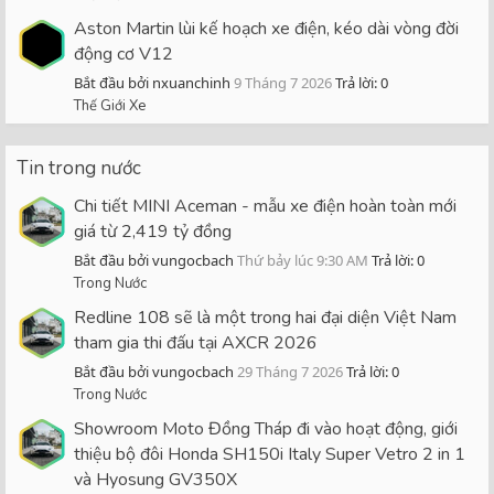
Aston Martin lùi kế hoạch xe điện, kéo dài vòng đời
động cơ V12
Bắt đầu bởi nxuanchinh
9 Tháng 7 2026
Trả lời: 0
Thế Giới Xe
Tin trong nước
Chi tiết MINI Aceman - mẫu xe điện hoàn toàn mới
giá từ 2,419 tỷ đồng
Bắt đầu bởi vungocbach
Thứ bảy lúc 9:30 AM
Trả lời: 0
Trong Nước
Redline 108 sẽ là một trong hai đại diện Việt Nam
tham gia thi đấu tại AXCR 2026
Bắt đầu bởi vungocbach
29 Tháng 7 2026
Trả lời: 0
Trong Nước
Showroom Moto Đồng Tháp đi vào hoạt động, giới
thiệu bộ đôi Honda SH150i Italy Super Vetro 2 in 1
và Hyosung GV350X