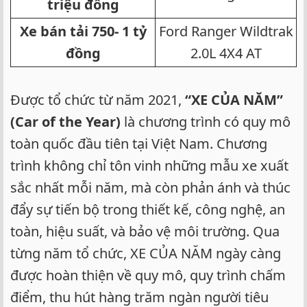
triệu đồng
Xe bán tải 750- 1 tỷ
Ford Ranger Wildtrak
đồng
2.0L 4X4 AT​
Được tổ chức từ năm 2021,
“XE CỦA NĂM”
(Car of the Year)
là chương trình có quy mô
toàn quốc đầu tiên tại Việt Nam. Chương
trình không chỉ tôn vinh những mẫu xe xuất
sắc nhất mỗi năm, mà còn phản ánh và thúc
đẩy sự tiến bộ trong thiết kế, công nghệ, an
toàn, hiệu suất, và bảo vệ môi trường. Qua
từng năm tổ chức, XE CỦA NĂM ngày càng
được hoàn thiện về quy mô, quy trình chấm
điểm, thu hút hàng trăm ngàn người tiêu