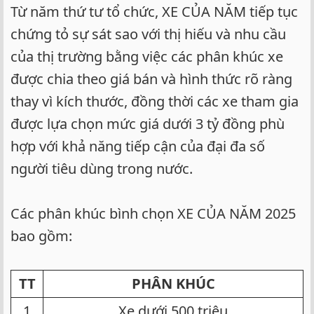
Từ năm thứ tư tổ chức, XE CỦA NĂM tiếp tục
chứng tỏ sự sát sao với thị hiếu và nhu cầu
của thị trường bằng việc các phân khúc xe
được chia theo giá bán và hình thức rõ ràng
thay vì kích thước, đồng thời các xe tham gia
được lựa chọn mức giá dưới 3 tỷ đồng phù
hợp với khả năng tiếp cận của đại đa số
người tiêu dùng trong nước.
Các phân khúc bình chọn XE CỦA NĂM 2025
bao gồm:
TT
PHÂN KHÚC
1​
Xe dưới 500 triệu​