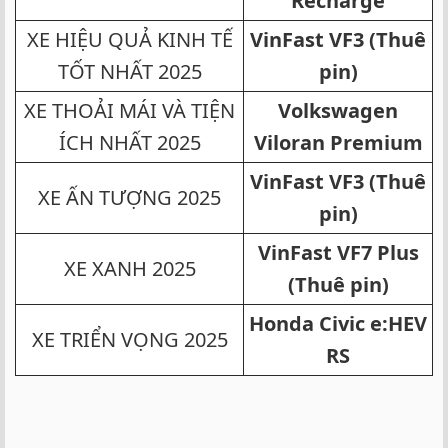
Recharge
XE HIỆU QUẢ KINH TẾ
VinFast VF3 (Thuê
TỐT NHẤT 2025​
pin)
XE THOẢI MÁI VÀ TIỆN
Volkswagen
ÍCH NHẤT 2025​
Viloran Premium
VinFast VF3 (Thuê
XE ẤN TƯỢNG 2025​
pin)
VinFast VF7 Plus
XE XANH 2025​
(Thuê pin)
Honda Civic e:HEV
XE TRIỂN VỌNG 2025​
RS