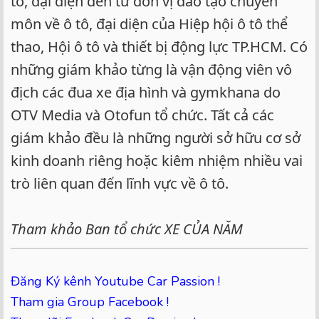
tô, đại diện đến từ đơn vị đào tạo chuyên
môn về ô tô, đại diện của Hiệp hội ô tô thể
thao, Hội ô tô và thiết bị động lực TP.HCM. Có
những giám khảo từng là vận động viên vô
địch các đua xe địa hình và gymkhana do
OTV Media và Otofun tổ chức. Tất cả các
giám khảo đều là những người sở hữu cơ sở
kinh doanh riêng hoặc kiêm nhiệm nhiều vai
trò liên quan đến lĩnh vực về ô tô.
Tham khảo Ban tổ chức XE CỦA NĂM
Đăng Ký kênh Youtube Car Passion !
Tham gia Group Facebook !