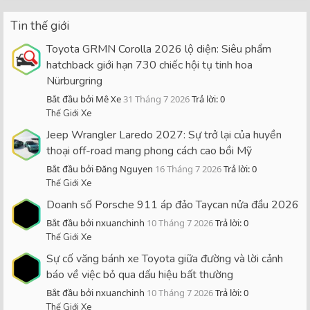
Tin thế giới
Toyota GRMN Corolla 2026 lộ diện: Siêu phẩm
hatchback giới hạn 730 chiếc hội tụ tinh hoa
Nürburgring
Bắt đầu bởi Mê Xe
31 Tháng 7 2026
Trả lời: 0
Thế Giới Xe
Jeep Wrangler Laredo 2027: Sự trở lại của huyền
thoại off-road mang phong cách cao bồi Mỹ
Bắt đầu bởi Đăng Nguyen
16 Tháng 7 2026
Trả lời: 0
Thế Giới Xe
Doanh số Porsche 911 áp đảo Taycan nửa đầu 2026
Bắt đầu bởi nxuanchinh
10 Tháng 7 2026
Trả lời: 0
Thế Giới Xe
Sự cố văng bánh xe Toyota giữa đường và lời cảnh
báo về việc bỏ qua dấu hiệu bất thường
Bắt đầu bởi nxuanchinh
10 Tháng 7 2026
Trả lời: 0
Thế Giới Xe