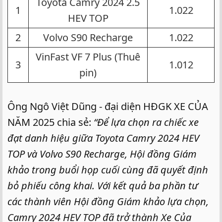
Toyota Camry 2024 2.5
1​
1.022​
HEV TOP​
2​
Volvo S90 Recharge​
1.022​
VinFast VF 7 Plus (Thuê
3​
1.012​
pin)​
Ông Ngô Việt Dũng - đại diện HĐGK XE CỦA
NĂM 2025 chia sẻ:
“Để lựa chọn ra chiếc xe
đạt danh hiệu giữa Toyota Camry 2024 HEV
TOP và Volvo S90 Recharge, Hội đồng Giám
khảo trong buổi họp cuối cùng đã quyết định
bỏ phiếu công khai. Với kết quả ba phần tư
các thành viên Hội đồng Giám khảo lựa chọn,
Camry 2024 HEV TOP đã trở thành Xe Của