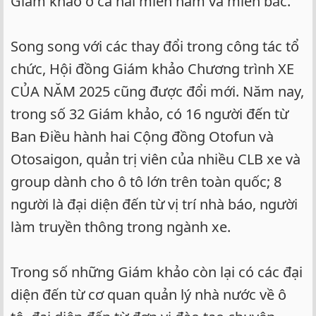
Giám khảo ở cả hai miền nam và miền bắc.
Song song với các thay đổi trong công tác tổ
chức, Hội đồng Giám khảo Chương trình XE
CỦA NĂM 2025 cũng được đổi mới. Năm nay,
trong số 32 Giám khảo, có 16 người đến từ
Ban Điều hành hai Cộng đồng Otofun và
Otosaigon, quản trị viên của nhiều CLB xe và
group dành cho ô tô lớn trên toàn quốc; 8
người là đại diện đến từ vị trí nhà báo, người
làm truyền thông trong ngành xe.
Trong số những Giám khảo còn lại có các đại
diện đến từ cơ quan quản lý nhà nước về ô