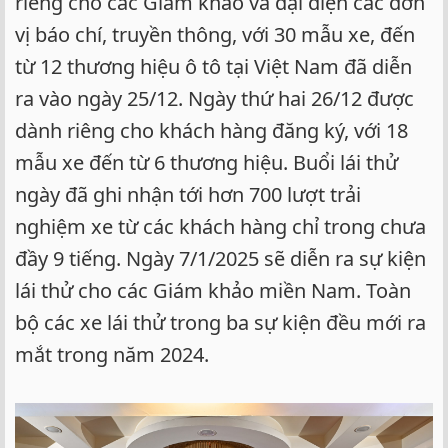
riêng cho các Giám khảo và đại diện các đơn
vị báo chí, truyền thông, với 30 mẫu xe, đến
từ 12 thương hiệu ô tô tại Việt Nam đã diễn
ra vào ngày 25/12. Ngày thứ hai 26/12 được
dành riêng cho khách hàng đăng ký, với 18
mẫu xe đến từ 6 thương hiệu. Buổi lái thử
ngày đã ghi nhận tới hơn 700 lượt trải
nghiệm xe từ các khách hàng chỉ trong chưa
đầy 9 tiếng. Ngày 7/1/2025 sẽ diễn ra sự kiện
lái thử cho các Giám khảo miền Nam. Toàn
bộ các xe lái thử trong ba sự kiện đều mới ra
mắt trong năm 2024.