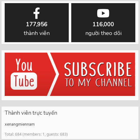
177,956
116,000
thành viên
người theo dõi
Thành viên trực tuyến
xenangmiennam
Total: 684 (members: 1, guests: 683)