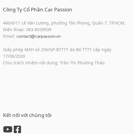
Công Ty Cổ Phần Car Passion
460/6/11 Lê Văn Lương, phường Tân Phong, Quận 7, TP.HCM,
Điện thoại: 083-8039939
Email:
contact@carpassion.vn
Giấy phép MXH số 256/GP-BTTTT do Bộ TTTT cấp ngày
17/06/2020
Chịu trách nhiệm nội dung: Trần Thị Phương Thảo
Kết nối với chúng tôi