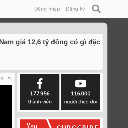
Đăng nhập
Đăng ký
Nam giá 12,6 tỷ đồng có gì đặc
#1
177,956
116,000
thành viên
người theo dõi