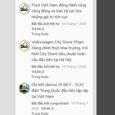
Ford Việt Nam đồng hành cùng
cộng đồng xe bán tải lan tỏa
những giá trị tích cực
Bắt đầu bởi Mê Xe
26 Tháng 7 2026
Trả lời: 0
Trong Nước
Volkswagen City Store Phạm
Hùng chính thức khai trương, mô
hình City Store tiêu chuẩn toàn
cầu đầu tiên tại Hà Nội
Bắt đầu bởi Mê Xe
19 Tháng 7 2026
Trả lời: 0
Trong Nước
Chi tiết Jaecoo J5 BEV - SUV
điện Trung Quốc đầu tiên lắp ráp
tại Việt Nam
Bắt đầu bởi vungocbach
19 Tháng 7
2026
Trả lời: 0
Trong Nước