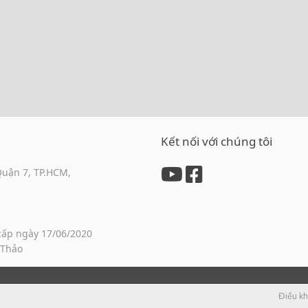
Kết nối với chúng tôi
Quận 7, TP.HCM,
cấp ngày 17/06/2020
 Thảo
Điều k