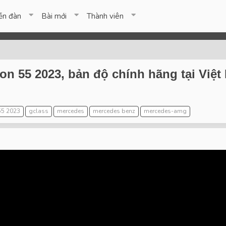
ễn đàn
Bài mới
Thành viên
on 55 2023, bản độ chính hãng tại Việt 
55 2023
gclass
mercedes
mercedes benz
mercedes-amg