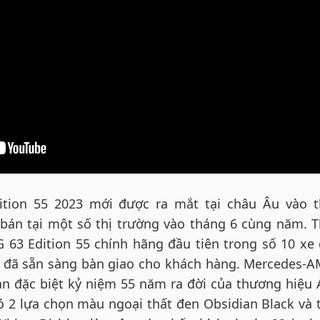
tion 55 2023 mới được ra mắt tại châu Âu vào 
 bán tại một số thị trường vào tháng 6 cùng năm. 
 63 Edition 55 chính hãng đầu tiên trong số 10 xe
m đã sẵn sàng bàn giao cho khách hàng. Mercedes-
bản đặc biệt kỷ niệm 55 năm ra đời của thương hiệu
có 2 lựa chọn màu ngoại thất đen Obsidian Black và 