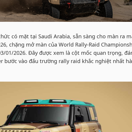
thức có mặt tại Saudi Arabia, sẵn sàng cho màn ra m
 2026, chặng mở màn của World Rally-Raid Champions
 03/01/2026. Đây được xem là cột mốc quan trọng, đá
r bước vào đấu trường rally raid khắc nghiệt nhất h