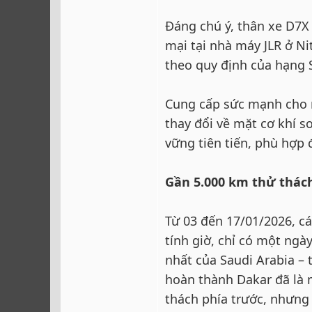
Đáng chú ý, thân xe D7X
mại tại nhà máy JLR ở Ni
theo quy định của hạng 
Cung cấp sức mạnh cho m
thay đổi về mặt cơ khí 
vững tiên tiến, phù hợp 
Gần 5.000 km thử thách
Từ 03 đến 17/01/2026, cá
tính giờ, chỉ có một ngà
nhất của Saudi Arabia – t
hoàn thành Dakar đã là 
thách phía trước, nhưng 