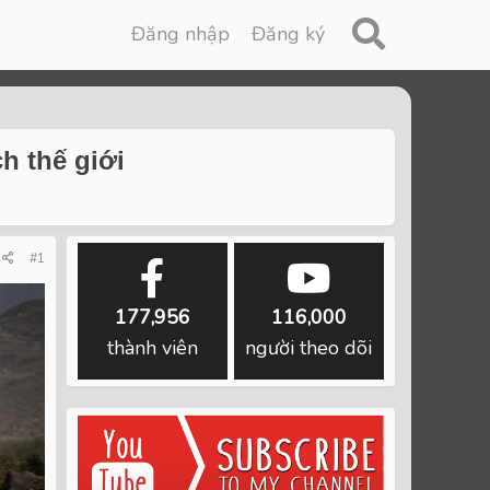
Đăng nhập
Đăng ký
h thế giới
#1
177,956
116,000
thành viên
người theo dõi