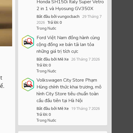
Honda SH150i Italy Super Vetro
2 in 1 và Hyosung GV350X
Bắt đầu bởi vungocbach
29 Tháng 7
2026
Trả lời: 0
Trong Nước
Ford Việt Nam đồng hành cùng
cộng đồng xe bán tải lan tỏa
những giá trị tích cực
Bắt đầu bởi Mê Xe
26 Tháng 7 2026
Trả lời: 0
Trong Nước
t
Volkswagen City Store Phạm
ể.
Hùng chính thức khai trương, mô
hình City Store tiêu chuẩn toàn
cầu đầu tiên tại Hà Nội
Bắt đầu bởi Mê Xe
19 Tháng 7 2026
Trả lời: 0
Trong Nước