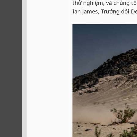
thử nghiệm, và chúng tô
Ian James, Trưởng đội Def