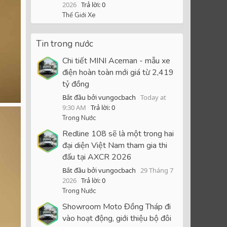
2026
Trả lời: 0
Thế Giới Xe
Tin trong nước
Chi tiết MINI Aceman - mẫu xe
điện hoàn toàn mới giá từ 2,419
tỷ đồng
Bắt đầu bởi vungocbach
Today at
9:30 AM
Trả lời: 0
Trong Nước
Redline 108 sẽ là một trong hai
đại diện Việt Nam tham gia thi
đấu tại AXCR 2026
Bắt đầu bởi vungocbach
29 Tháng 7
2026
Trả lời: 0
Trong Nước
Showroom Moto Đồng Tháp đi
vào hoạt động, giới thiệu bộ đôi