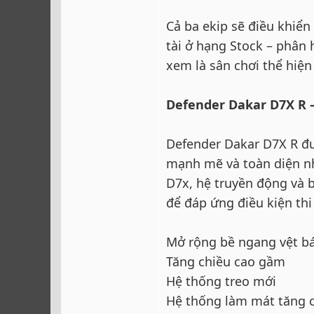
Cả ba ekip sẽ điều khiể
tài ở hạng Stock – phân
xem là sân chơi thể hiệ
Defender Dakar D7X R 
Defender Dakar D7X R đư
mạnh mẽ và toàn diện nh
D7x, hệ truyền động và 
để đáp ứng điều kiện thi
Mở rộng bề ngang vệt b
Tăng chiều cao gầm
Hệ thống treo mới
Hệ thống làm mát tăng c