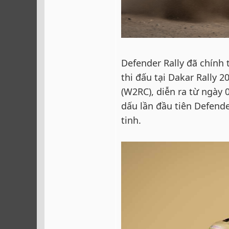
Defender Rally đã chính 
thi đấu tại Dakar Rally
(W2RC), diễn ra từ ngày
dấu lần đầu tiên Defende
tinh.