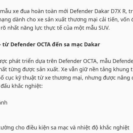
n mẫu xe đua hoàn toàn mới Defender Dakar D7X R, t
 hạng dành cho xe sản xuất thương mại cải tiến, vốn
n rõ nhất năng lực thực tế của một mẫu SUV.
– từ Defender OCTA đến sa mạc Dakar
ợc phát triển dựa trên Defender OCTA, mẫu Defende
ất từng được sản xuất. Xe vẫn giữ nền tảng khung 
bố cục kỹ thuật từ xe thương mại, nhưng được nâng 
 đấu khắc nghiệt:
ánh
ường cho điều kiện sa mạc và nhiệt độ khắc nghiệt