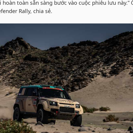
i hoàn toàn sẵn sàng bước vào cuộc phiêu lưu này.”
ender Rally, chia sẻ.