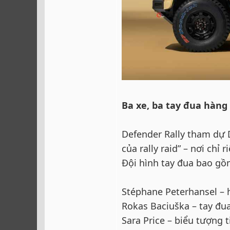
Ba xe, ba tay đua hàng
Defender Rally tham dự 
của rally raid” – nơi chỉ
Đội hình tay đua bao gồ
Stéphane Peterhansel – 
Rokas Baciuška – tay đua
Sara Price – biểu tượng 