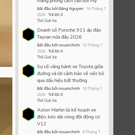
mang phong cách cao bồi Mỹ
Bắt đầu bởi Đăng Nguyen
16 Tháng 7
2026
Trả lời: 0
Thế Giới Xe
Doanh số Porsche 911 áp đảo
Taycan nửa đầu 2026
Bắt đầu bởi nxuanchinh
10 Tháng 7
2026
Trả lời: 0
Thế Giới Xe
Sự cố văng bánh xe Toyota giữa
đường và lời cảnh báo về việc bỏ
qua dấu hiệu bất thường
Bắt đầu bởi nxuanchinh
10 Tháng 7
2026
Trả lời: 0
Thế Giới Xe
Aston Martin lùi kế hoạch xe
điện, kéo dài vòng đời động cơ
V12
Bắt đầu bởi nxuanchinh
9 Tháng 7