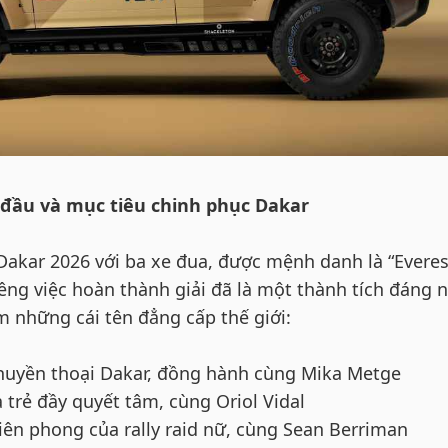
 đầu và mục tiêu chinh phục Dakar
Dakar 2026 với ba xe đua, được mệnh danh là “Everes
 riêng việc hoàn thành giải đã là một thành tích đáng n
m những cái tên đẳng cấp thế giới:
huyền thoại Dakar, đồng hành cùng Mika Metge
 trẻ đầy quyết tâm, cùng Oriol Vidal
tiên phong của rally raid nữ, cùng Sean Berriman