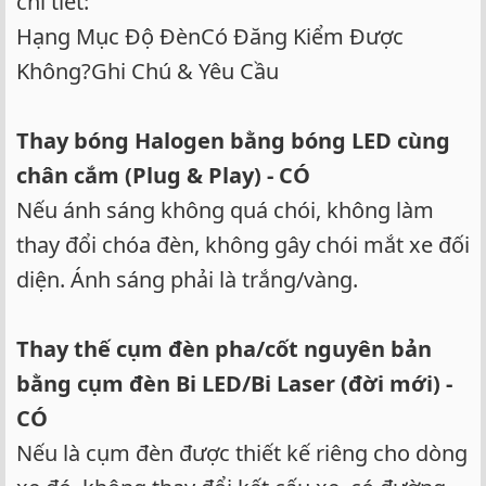
chi tiết:
Hạng Mục Độ ĐènCó Đăng Kiểm Được
Không?Ghi Chú & Yêu Cầu
Thay bóng Halogen bằng bóng LED cùng
chân cắm (Plug & Play) - CÓ
Nếu ánh sáng không quá chói, không làm
thay đổi chóa đèn, không gây chói mắt xe đối
diện. Ánh sáng phải là trắng/vàng.
Thay thế cụm đèn pha/cốt nguyên bản
bằng cụm đèn Bi LED/Bi Laser (đời mới) -
CÓ
Nếu là cụm đèn được thiết kế riêng cho dòng