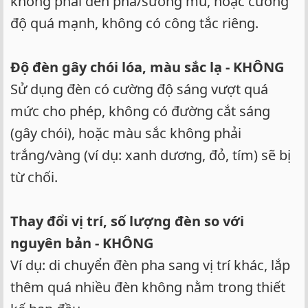
không phải đèn pha/sương mù, hoặc cường
độ quá mạnh, không có công tắc riêng.
Độ đèn gây chói lóa, màu sắc lạ - KHÔNG
Sử dụng đèn có cường độ sáng vượt quá
mức cho phép, không có đường cắt sáng
(gây chói), hoặc màu sắc không phải
trắng/vàng (ví dụ: xanh dương, đỏ, tím) sẽ bị
từ chối.
Thay đổi vị trí, số lượng đèn so với
nguyên bản - KHÔNG
Ví dụ: di chuyển đèn pha sang vị trí khác, lắp
thêm quá nhiều đèn không nằm trong thiết