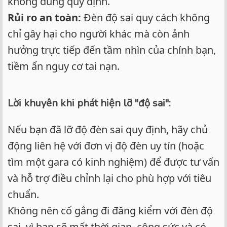
không đúng quy định.
Rủi ro an toàn:
Đèn độ sai quy cách không
chỉ gây hại cho người khác mà còn ảnh
hưởng trực tiếp đến tầm nhìn của chính bạn,
tiềm ẩn nguy cơ tai nạn.
Lời khuyên khi phát hiện lỡ "độ sai":
Nếu bạn đã lỡ độ đèn sai quy định, hãy chủ
động liên hệ với đơn vị độ đèn uy tín (hoặc
tìm một gara có kinh nghiệm) để được tư vấn
và hỗ trợ điều chỉnh lại cho phù hợp với tiêu
chuẩn.
Không nên cố gắng đi đăng kiểm với đèn độ
sai, vì bạn sẽ mất thời gian, công sức và có