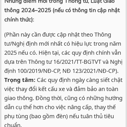
Những điểm mới trong Thông tư, Luật Giao
thông 2024–2025 (nếu có thông tin cập nhật
chính thức):
(Phần này cần được cập nhật theo Thông
tư/Nghị định mới nhất có hiệu lực trong năm
2025 nếu có. Hiện tại, các quy định chính vẫn
dựa trên Thông tư 16/2021/TT-BGTVT và Nghị
định 100/2019/NĐ-CP, NĐ 123/2021/NĐ-CP).
Trọng tâm:
Các quy định ngày càng siết chặt
việc thay đổi kết cấu xe và đảm bảo an toàn
giao thông. Đồng thời, cũng có những hướng
dẫn cụ thể hơn cho việc nâng cấp, thay thế
phụ tùng (bao gồm đèn) nếu tuân thủ tiêu
chuẩn.