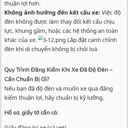
thuận lợi hơn.
Không ảnh hưởng đến kết cấu xe:
Việc độ
đèn không được làm thay đổi kết cấu chịu
lực, khung gầm, hoặc các hệ thống an toàn
khác của xe.
Lắp đặt canh chỉnh
đèn khi di chuyển không bị chói loá
Quy Trình Đăng Kiểm Khi Xe Đã Độ Đèn –
Cần Chuẩn Bị Gì?
Nếu bạn đã độ đèn và muốn xe qua đăng
kiểm thuận lợi, hãy chuẩn bị kỹ lưỡng.
Hồ sơ, giấy tờ cần có:
Giấy đăng ký xe (cà vẹt).