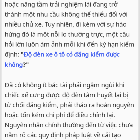
hoặc nâng tầm trải nghiệm lái đang trở
thành một nhu cầu không thể thiếu đối với
nhiều chủ xe. Tuy nhiên, đi kèm với sự hào
hứng đó là một nỗi lo thường trực, một câu
hỏi lớn luôn ám ảnh mỗi khi đến kỳ hạn kiểm
định:
"
Độ đèn xe ô tô có đăng kiểm được
?"
không
Đã có không ít bác tài phải ngậm ngùi khi
chiếc xế cưng được độ đèn tâm huyết lại bị
từ chối đăng kiểm, phải tháo ra hoàn nguyên
hoặc tốn kém chi phí để điều chỉnh lại.
Nguyên nhân chính thường đến từ việc chưa
nắm rõ các quy định pháp luật về cải tạo