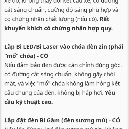
xe đó, không thay đổi kết cấu xe, có đường
cắt sáng chuẩn, cường độ sáng phù hợp và
có chứng nhận chất lượng (nếu có).
Rất
khuyến khích có chứng nhận hợp quy.
Lắp Bi LED/Bi Laser vào chóa đèn zin (phải
"mổ" chóa) - CÓ
Nếu đảm bảo đèn được căn chỉnh đúng góc,
có đường cắt sáng chuẩn, không gây chói
mắt, và việc "mổ" chóa không làm hỏng kết
cấu chung của đèn, không bị hấp hơi.
Yêu
cầu kỹ thuật cao.
Lắp đặt đèn Bi Gầm (đèn sương mù) - CÓ