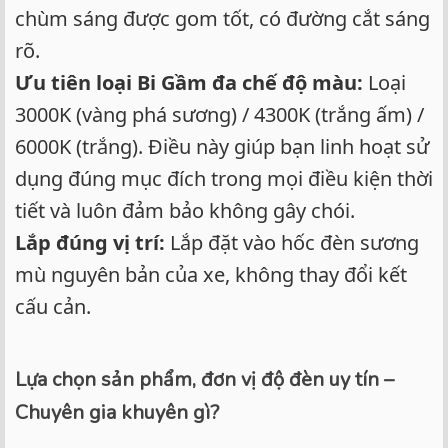
chùm sáng được gom tốt, có đường cắt sáng
rõ.
Ưu tiên loại Bi Gầm đa chế độ màu:
Loại
3000K (vàng phá sương) / 4300K (trắng ấm) /
6000K (trắng). Điều này giúp bạn linh hoạt sử
dụng đúng mục đích trong mọi điều kiện thời
tiết và luôn đảm bảo không gây chói.
Lắp đúng vị trí:
Lắp đặt vào hốc đèn sương
mù nguyên bản của xe, không thay đổi kết
cấu cản.
Lựa chọn sản phẩm, đơn vị độ đèn uy tín –
Chuyên gia khuyên gì?