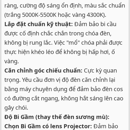
ràng, cường độ sáng ổn định, màu sắc chuẩn
(trắng 5000K-5500K hoặc vàng 4300K).
Lắp đặt chuẩn kỹ thuật:
Đảm bảo bi cầu
được cố định chắc chắn trong chóa đèn,
không bị rung lắc. Việc "mổ" chóa phải được
thực hiện khéo léo để không bị hấp hơi, ố
vàng.
Căn chỉnh góc chiếu chuẩn:
Cực kỳ quan
trọng. Yêu cầu đơn vị độ đèn căn chỉnh lại
bằng máy chuyên dụng để đảm bảo đèn cos
có đường cắt ngang, không hắt sáng lên cao
gây chói.
Độ Bi Gầm (thay thế đèn sương mù):
Chọn Bi Gầm có lens Projector:
Đảm bảo