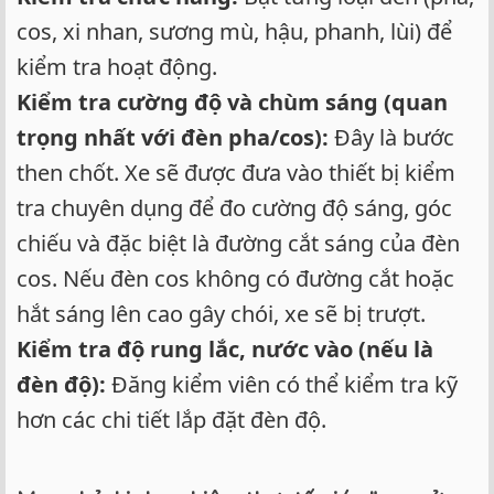
cos, xi nhan, sương mù, hậu, phanh, lùi) để
kiểm tra hoạt động.
Kiểm tra cường độ và chùm sáng (quan
trọng nhất với đèn pha/cos):
Đây là bước
then chốt. Xe sẽ được đưa vào thiết bị kiểm
tra chuyên dụng để đo cường độ sáng, góc
chiếu và đặc biệt là đường cắt sáng của đèn
cos. Nếu đèn cos không có đường cắt hoặc
hắt sáng lên cao gây chói, xe sẽ bị trượt.
Kiểm tra độ rung lắc, nước vào (nếu là
đèn độ):
Đăng kiểm viên có thể kiểm tra kỹ
hơn các chi tiết lắp đặt đèn độ.