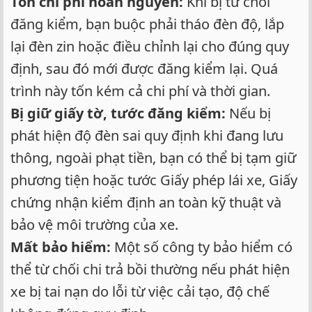
Tốn chi phí hoàn nguyên:
Khi bị từ chối
đăng kiểm, bạn buộc phải tháo đèn độ, lắp
lại đèn zin hoặc điều chỉnh lại cho đúng quy
định, sau đó mới được đăng kiểm lại. Quá
trình này tốn kém cả chi phí và thời gian.
Bị giữ giấy tờ, tước đăng kiểm:
Nếu bị
phát hiện độ đèn sai quy định khi đang lưu
thông, ngoài phạt tiền, bạn có thể bị tạm giữ
phương tiện hoặc tước Giấy phép lái xe, Giấy
chứng nhận kiểm định an toàn kỹ thuật và
bảo vệ môi trường của xe.
Mất bảo hiểm:
Một số công ty bảo hiểm có
thể từ chối chi trả bồi thường nếu phát hiện
xe bị tai nạn do lỗi từ việc cải tạo, độ chế