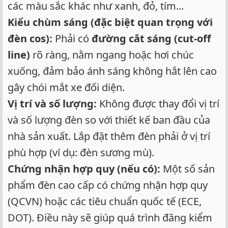
các màu sắc khác như xanh, đỏ, tím...
Kiểu chùm sáng (đặc biệt quan trọng với
đèn cos):
Phải có
đường cắt sáng (cut-off
line)
rõ ràng, nằm ngang hoặc hơi chúc
xuống, đảm bảo ánh sáng không hắt lên cao
gây chói mắt xe đối diện.
Vị trí và số lượng:
Không được thay đổi vị trí
và số lượng đèn so với thiết kế ban đầu của
nhà sản xuất. Lắp đặt thêm đèn phải ở vị trí
phù hợp (ví dụ: đèn sương mù).
Chứng nhận hợp quy (nếu có):
Một số sản
phẩm đèn cao cấp có chứng nhận hợp quy
(QCVN) hoặc các tiêu chuẩn quốc tế (ECE,
DOT). Điều này sẽ giúp quá trình đăng kiểm