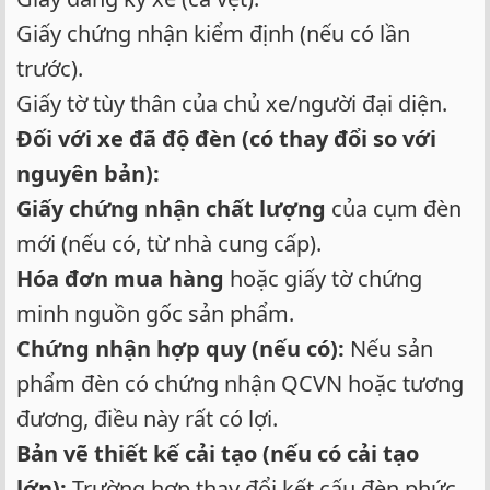
Giấy chứng nhận kiểm định (nếu có lần
trước).
Giấy tờ tùy thân của chủ xe/người đại diện.
Đối với xe đã độ đèn (có thay đổi so với
nguyên bản):
Giấy chứng nhận chất lượng
của cụm đèn
mới (nếu có, từ nhà cung cấp).
Hóa đơn mua hàng
hoặc giấy tờ chứng
minh nguồn gốc sản phẩm.
Chứng nhận hợp quy (nếu có):
Nếu sản
phẩm đèn có chứng nhận QCVN hoặc tương
đương, điều này rất có lợi.
Bản vẽ thiết kế cải tạo (nếu có cải tạo
lớn):
Trường hợp thay đổi kết cấu đèn phức