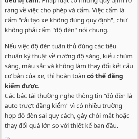
đều bị cấm.
Pháp luật có những quy định rõ
ràng về việc cho phép và cấm. Việc cấm là
cấm "cải tạo xe không đúng quy định", chứ
không phải cấm "độ đèn" nói chung.
Nếu việc độ đèn tuân thủ đúng các tiêu
chuẩn kỹ thuật về cường độ sáng, kiểu chùm
sáng, màu sắc và không làm thay đổi kết cấu
cơ bản của xe, thì hoàn toàn
có thể đăng
kiểm được
.
Các bác tài thường nghe thông tin "độ đèn là
auto trượt đăng kiểm" vì có nhiều trường
hợp độ đèn sai quy cách, gây chói mắt hoặc
thay đổi quá lớn so với thiết kế ban đầu.