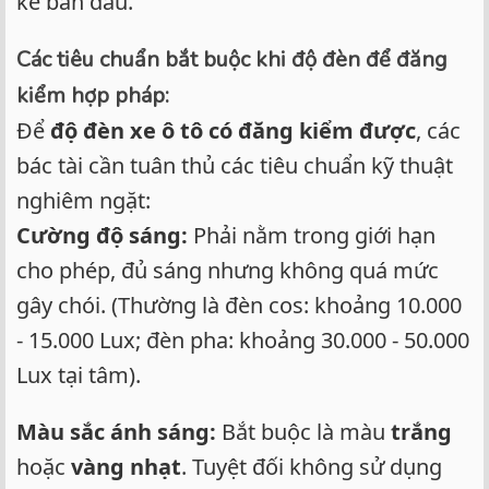
kế ban đầu.
Các tiêu chuẩn bắt buộc khi độ đèn để đăng
kiểm hợp pháp:
Để
độ đèn xe ô tô có đăng kiểm được
, các
bác tài cần tuân thủ các tiêu chuẩn kỹ thuật
nghiêm ngặt:
Cường độ sáng:
Phải nằm trong giới hạn
cho phép, đủ sáng nhưng không quá mức
gây chói. (Thường là đèn cos: khoảng 10.000
- 15.000 Lux; đèn pha: khoảng 30.000 - 50.000
Lux tại tâm).
Màu sắc ánh sáng:
Bắt buộc là màu
trắng
hoặc
vàng nhạt
. Tuyệt đối không sử dụng