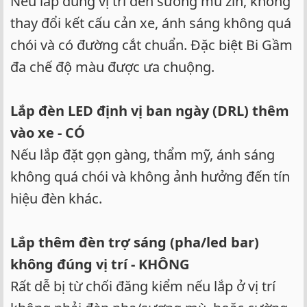
Nếu lắp đúng vị trí đèn sương mù zin, không
thay đổi kết cấu cản xe, ánh sáng không quá
chói và có đường cắt chuẩn. Đặc biệt Bi Gầm
đa chế độ màu được ưa chuộng.
Lắp đèn LED định vị ban ngày (DRL) thêm
vào xe - CÓ
Nếu lắp đặt gọn gàng, thẩm mỹ, ánh sáng
không quá chói và không ảnh hưởng đến tín
hiệu đèn khác.
Lắp thêm đèn trợ sáng (pha/led bar)
không đúng vị trí - KHÔNG
Rất dễ bị từ chối đăng kiểm nếu lắp ở vị trí