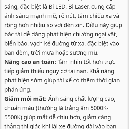
sáng, đặc biệt là Bi LED, Bi Laser, cung cấp
ánh sáng mạnh mẽ, rõ nét, tầm chiếu xa và
rộng hơn nhiều so với đèn zin. Điều này giúp
bác tài dễ dàng phát hiện chướng ngại vật,
biển báo, vạch kẻ đường từ xa, đặc biệt vào
ban đêm, trời mưa hoặc sương mù.
Nâng cao an toàn:
Tầm nhìn tốt hơn trực
tiếp giảm thiểu nguy cơ tai nạn. Khả năng
phát hiện sớm giúp tài xế có thêm thời gian
phản ứng.
Giảm mỏi mắt:
Ánh sáng chất lượng cao,
chuẩn màu (thường là trắng ấm 5000K-
5500K) giúp mắt dễ chịu hơn, giảm căng
thẳng thị giác khi lái xe đường dài vào ban