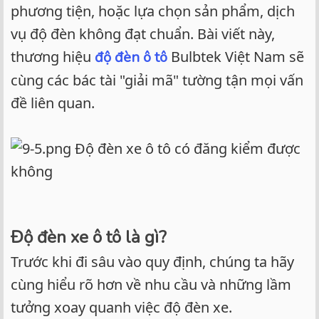
phương tiện, hoặc lựa chọn sản phẩm, dịch
vụ độ đèn không đạt chuẩn. Bài viết này,
thương hiệu
Bulbtek Việt Nam sẽ
độ đèn ô tô
cùng các bác tài "giải mã" tường tận mọi vấn
đề liên quan.
Độ đèn xe ô tô có đăng kiểm được
không
Độ đèn xe ô tô là gì?
Trước khi đi sâu vào quy định, chúng ta hãy
cùng hiểu rõ hơn về nhu cầu và những lầm
tưởng xoay quanh việc độ đèn xe.