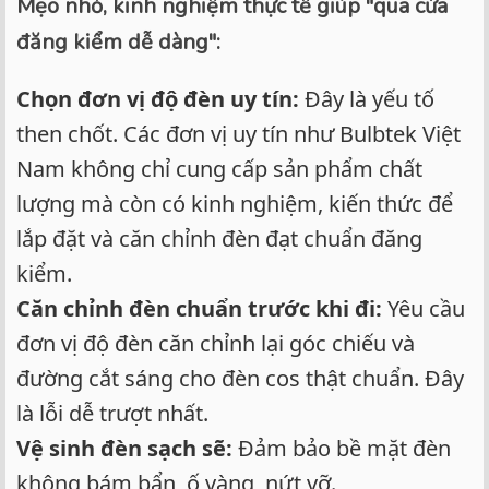
Mẹo nhỏ, kinh nghiệm thực tế giúp "qua cửa
đăng kiểm dễ dàng":
Chọn đơn vị độ đèn uy tín:
Đây là yếu tố
then chốt. Các đơn vị uy tín như Bulbtek Việt
Nam không chỉ cung cấp sản phẩm chất
lượng mà còn có kinh nghiệm, kiến thức để
lắp đặt và căn chỉnh đèn đạt chuẩn đăng
kiểm.
Căn chỉnh đèn chuẩn trước khi đi:
Yêu cầu
đơn vị độ đèn căn chỉnh lại góc chiếu và
đường cắt sáng cho đèn cos thật chuẩn. Đây
là lỗi dễ trượt nhất.
Vệ sinh đèn sạch sẽ:
Đảm bảo bề mặt đèn
không bám bẩn, ố vàng, nứt vỡ.