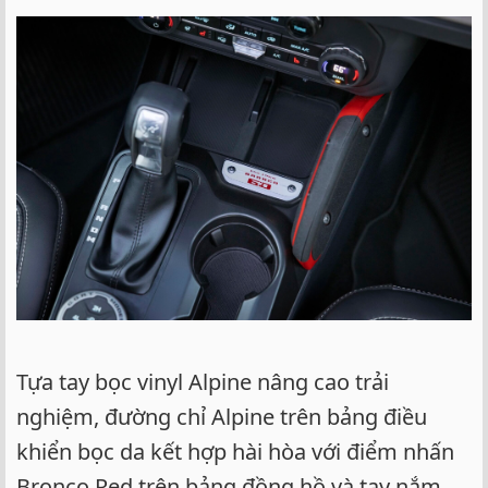
Tựa tay bọc vinyl Alpine nâng cao trải
nghiệm, đường chỉ Alpine trên bảng điều
khiển bọc da kết hợp hài hòa với điểm nhấn
Bronco Red trên bảng đồng hồ và tay nắm.