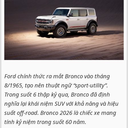
Ford chính thức ra mắt Bronco vào tháng
8/1965, tạo nên thuật ngữ “sport-utility”.
Trong suốt 6 thập kỷ qua, Bronco đã định
nghĩa lại khái niệm SUV với khả năng và hiệu
suất off-road. Bronco 2026 là chiếc xe mang
tính kỷ niệm trong suốt 60 năm.