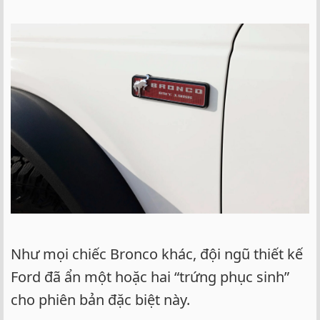
Như mọi chiếc Bronco khác, đội ngũ thiết kế
Ford đã ẩn một hoặc hai “trứng phục sinh”
cho phiên bản đặc biệt này.