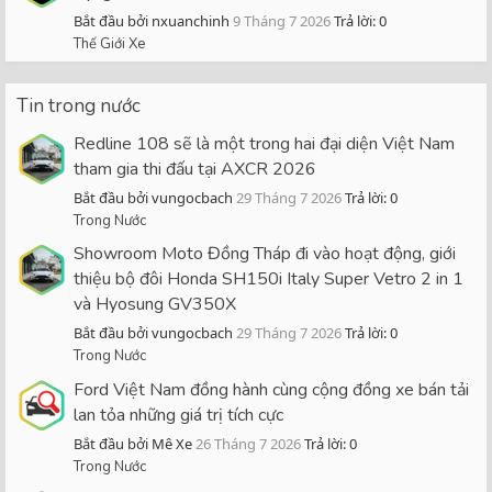
Bắt đầu bởi nxuanchinh
9 Tháng 7 2026
Trả lời: 0
Thế Giới Xe
Tin trong nước
Redline 108 sẽ là một trong hai đại diện Việt Nam
tham gia thi đấu tại AXCR 2026
Bắt đầu bởi vungocbach
29 Tháng 7 2026
Trả lời: 0
Trong Nước
Showroom Moto Đồng Tháp đi vào hoạt động, giới
thiệu bộ đôi Honda SH150i Italy Super Vetro 2 in 1
và Hyosung GV350X
Bắt đầu bởi vungocbach
29 Tháng 7 2026
Trả lời: 0
Trong Nước
Ford Việt Nam đồng hành cùng cộng đồng xe bán tải
lan tỏa những giá trị tích cực
Bắt đầu bởi Mê Xe
26 Tháng 7 2026
Trả lời: 0
Trong Nước