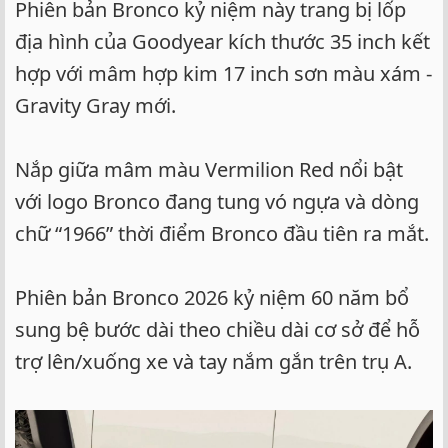
Phiên bản Bronco kỷ niệm này trang bị lốp
địa hình của Goodyear kích thước 35 inch kết
hợp với mâm hợp kim 17 inch sơn màu xám -
Gravity Gray mới.
Nắp giữa mâm màu Vermilion Red nổi bật
với logo Bronco đang tung vó ngựa và dòng
chữ “1966” thời điểm Bronco đầu tiên ra mắt.
Phiên bản Bronco 2026 kỷ niệm 60 năm bổ
sung bệ bước dài theo chiều dài cơ sở để hỗ
trợ lên/xuống xe và tay nắm gắn trên trụ A.