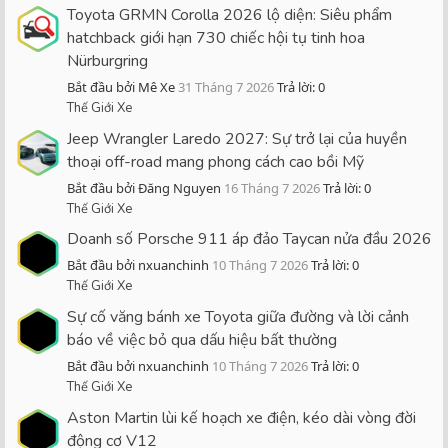
Toyota GRMN Corolla 2026 lộ diện: Siêu phẩm
hatchback giới hạn 730 chiếc hội tụ tinh hoa
Nürburgring
Bắt đầu bởi Mê Xe
31 Tháng 7 2026
Trả lời: 0
Thế Giới Xe
Jeep Wrangler Laredo 2027: Sự trở lại của huyền
thoại off-road mang phong cách cao bồi Mỹ
Bắt đầu bởi Đăng Nguyen
16 Tháng 7 2026
Trả lời: 0
Thế Giới Xe
Doanh số Porsche 911 áp đảo Taycan nửa đầu 2026
Bắt đầu bởi nxuanchinh
10 Tháng 7 2026
Trả lời: 0
Thế Giới Xe
Sự cố văng bánh xe Toyota giữa đường và lời cảnh
báo về việc bỏ qua dấu hiệu bất thường
Bắt đầu bởi nxuanchinh
10 Tháng 7 2026
Trả lời: 0
Thế Giới Xe
Aston Martin lùi kế hoạch xe điện, kéo dài vòng đời
động cơ V12