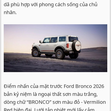
dã phù hợp với phong cách sống của chủ
nhân.
Điểm nhấn của mặt trước Ford Bronco 2026
bản kỷ niệm là ngoại thất sơn màu trắng,
dòng chữ “BRONCO” sơn màu đỏ - Vermilion
Red hiện đại. Lưới tản nhiệt mới lấy cảm