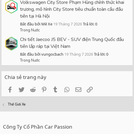
Volkswagen City Store Phạm Hùng chính thức khai
trương, mô hình City Store tiêu chuẩn toàn cầu đầu
tiên tại Hà Nội
Bắt đầu bởi Mê Xe
19 Tháng 7 2026
Trả lời: 0
Trong Nước
Chi tiết Jaecoo J5 BEV - SUV điện Trung Quốc đầu
tiên lắp ráp tại Việt Nam
Bắt đầu bởi vungocbach
19 Tháng 7 2026
Trả lời: 0
Trong Nước
Chia sẻ trang này
Facebook
Twitter
Reddit
Pinterest
Tumblr
WhatsApp
Email
Link
Thế Giới Xe
Công Ty Cổ Phần Car Passion