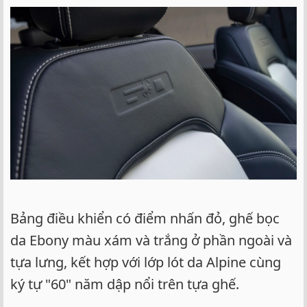
Bảng điều khiển có điểm nhấn đỏ, ghế bọc
da Ebony màu xám và trắng ở phần ngoài và
tựa lưng, kết hợp với lớp lót da Alpine cùng
ký tự "60" năm dập nổi trên tựa ghế.