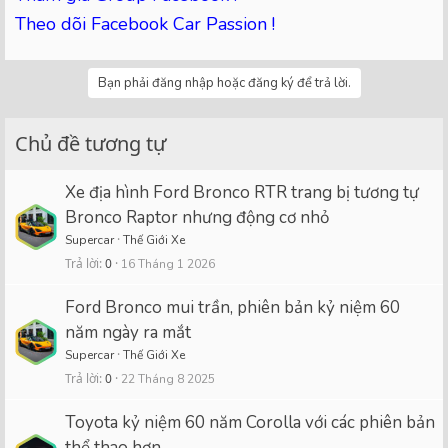
Theo dõi Facebook Car Passion !
Bạn phải đăng nhập hoặc đăng ký để trả lời.
Chủ đề tương tự
Xe địa hình Ford Bronco RTR trang bị tương tự
Bronco Raptor nhưng động cơ nhỏ
Supercar
Thế Giới Xe
Trả lời
0
16 Tháng 1 2026
Ford Bronco mui trần, phiên bản kỷ niệm 60
năm ngày ra mắt
Supercar
Thế Giới Xe
Trả lời
0
22 Tháng 8 2025
Toyota kỷ niệm 60 năm Corolla với các phiên bản
thể thao hơn