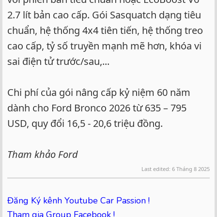
2.7 lít bản cao cấp. Gói Sasquatch dạng tiêu
chuẩn, hệ thống 4x4 tiên tiến, hệ thống treo
cao cấp, tỷ số truyền mạnh mẽ hơn, khóa vi
sai điện tử trước/sau,...
Chi phí của gói nâng cấp kỷ niệm 60 năm
dành cho Ford Bronco 2026 từ 635 – 795
USD, quy đổi 16,5 - 20,6 triệu đồng.
Tham khảo Ford
Last edited:
6 Tháng 8 2025
Đăng Ký kênh Youtube Car Passion !
Tham gia Group Facebook !