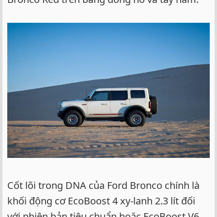
Cốt lõi trong DNA của Ford Bronco chính là
khối động cơ EcoBoost 4 xy-lanh 2.3 lít đối
với phiên bản tiêu chuẩn hoặc EcoBoost V6