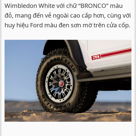
Wimbledon White với chữ “BRONCO” màu
đỏ, mang đến vẻ ngoài cao cấp hơn, cùng với
huy hiệu Ford màu đen sơn mờ trên cửa cốp.