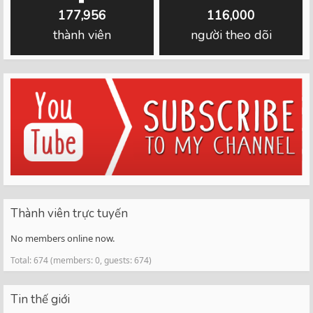
177,956
116,000
thành viên
người theo dõi
Thành viên trực tuyến
No members online now.
Total: 674 (members: 0, guests: 674)
Tin thế giới