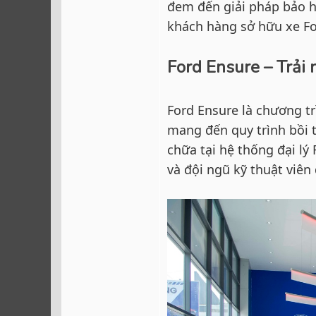
đem đến giải pháp bảo hi
khách hàng sở hữu xe Fo
Ford Ensure – Trải
Ford Ensure là chương t
mang đến quy trình bồi
chữa tại hệ thống đại lý
và đội ngũ kỹ thuật viên