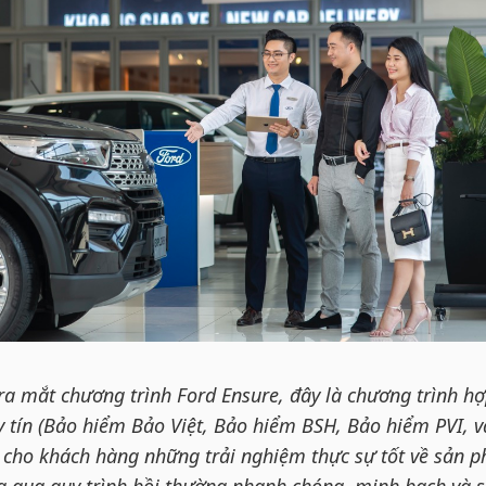
ra mắt chương trình Ford Ensure, đây là chương trình hợ
y tín (Bảo hiểm Bảo Việt, Bảo hiểm BSH, Bảo hiểm PVI, v
 cho khách hàng những trải nghiệm thực sự tốt về sản 