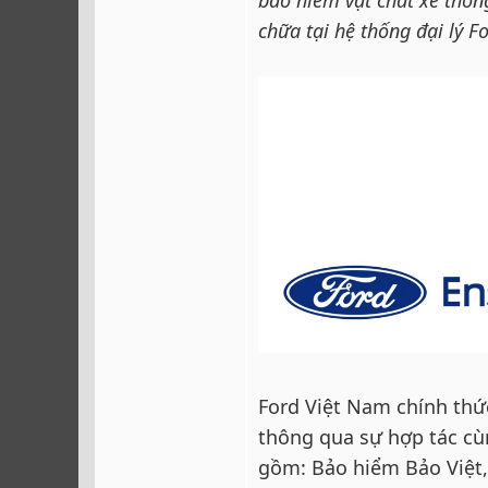
bảo hiểm vật chất xe thôn
chữa tại hệ thống đại lý F
Ford Việt Nam chính thứ
thông qua sự hợp tác cù
gồm: Bảo hiểm Bảo Việt,