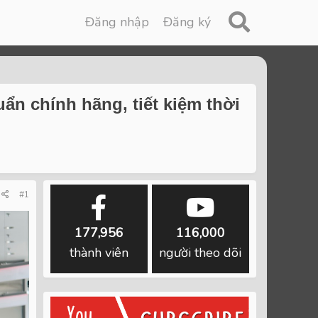
Đăng nhập
Đăng ký
ẩn chính hãng, tiết kiệm thời
#1
177,956
116,000
thành viên
người theo dõi