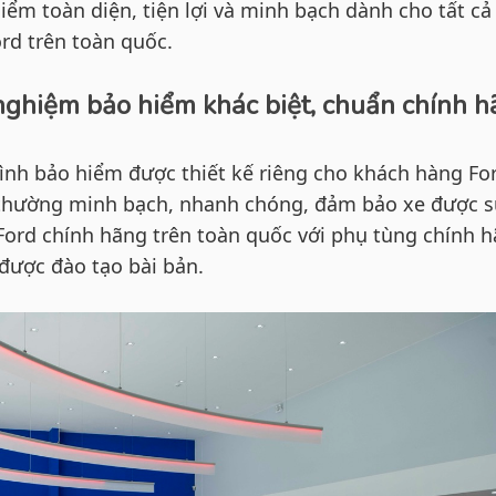
ểm toàn diện, tiện lợi và minh bạch dành cho tất cả
rd trên toàn quốc.
 nghiệm bảo hiểm khác biệt, chuẩn chính 
rình bảo hiểm được thiết kế riêng cho khách hàng Fo
 thường minh bạch, nhanh chóng, đảm bảo xe được 
 Ford chính hãng trên toàn quốc với phụ tùng chính 
 được đào tạo bài bản.