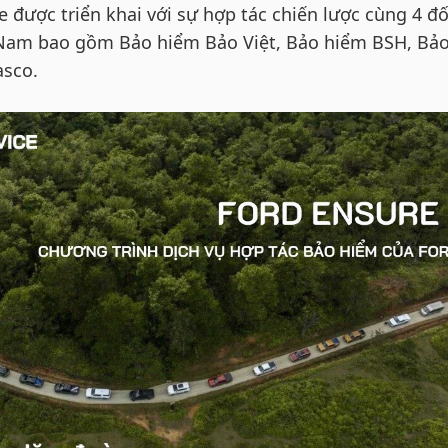
 được triển khai với sự hợp tác chiến lược cùng 4 đố
t Nam bao gồm Bảo hiểm Bảo Việt, Bảo hiểm BSH, Bả
asco.