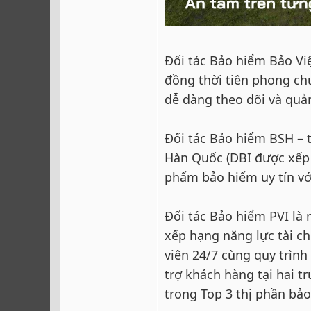
Đối tác Bảo hiểm Bảo Vi
đồng thời tiên phong ch
dễ dàng theo dõi và quả
Đối tác Bảo hiểm BSH – 
Hàn Quốc (DBI được xếp 
phẩm bảo hiểm uy tín với
Đối tác Bảo hiểm PVI là
xếp hạng năng lực tài c
viên 24/7 cùng quy trình
trợ khách hàng tại hai 
trong Top 3 thị phần bảo