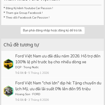
*
Đăng Ký kênh Youtube Car Passion !
*
Tham gia Group Facebook !
*
Theo dõi Facebook Car Passion !
Bạn phải đăng nhập hoặc đăng ký để trả lời.
Chủ đề tương tự
Ford Việt Nam ưu đãi đầu năm 2026: Hỗ trợ đến
100% lệ phí trước bạ cho nhiều dòng xe
DQP
Trong Nước
Trả lời
0
5 Tháng 1 2026
Ford Việt Nam "chơi lớn" dịp hè: Tặng chuyến du
lịch Mỹ, ưu đãi lãi suất 0% lên đến 95 triệu
Hoang Son
FORD
Trả lời
0
3 Tháng 6 2026