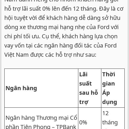
hỗ trợ lãi suất 0% lên đến 12 tháng. Đây là cơ
hội tuyệt vời để khách hàng dễ dàng sở hữu
dòng xe thương mại hạng nhẹ của Ford với
chi phí tối ưu. Cụ thể, khách hàng lựa chọn
vay vốn tại các ngân hàng đối tác của Ford
Việt Nam được các hỗ trợ như sau:
Lãi
Thời
suất
gian
Ngân hàng
sau hỗ
Áp
trợ
dụng
12
Ngân hàng Thương mại Cổ
0%
tháng
phần Tiên Phong – TPBank