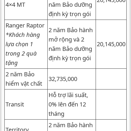
4×4 MT
năm Bảo dưỡng
định kỳ trọn gói
Ranger Raptor
2 năm Bảo hành
*Khách hàng
mở rộng và 2
lựa chọn 1
20,145,000
năm Bảo dưỡng
trong 2 quà
định kỳ trọn gói
tặng
2 năm Bảo
32,735,000
hiểm vật chất
Hỗ trợ lãi suất,
Transit
0% lên đến 12
tháng
2 năm Bảo hành
Territory