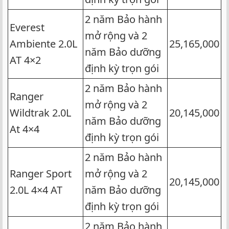
2 năm Bảo hành
Everest
mở rộng và 2
Ambiente 2.0L
25,165,000
năm Bảo dưỡng
AT 4×2
định kỳ trọn gói
2 năm Bảo hành
Ranger
mở rộng và 2
Wildtrak 2.0L
20,145,000
năm Bảo dưỡng
At 4×4
định kỳ trọn gói
2 năm Bảo hành
Ranger Sport
mở rộng và 2
20,145,000
2.0L 4×4 AT
năm Bảo dưỡng
định kỳ trọn gói
2 năm Bảo hành