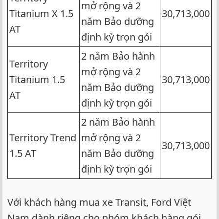
mở rộng và 2
Titanium X 1.5
30,713,000
năm Bảo dưỡng
AT
định kỳ trọn gói
2 năm Bảo hành
Territory
mở rộng và 2
Titanium 1.5
30,713,000
năm Bảo dưỡng
AT
định kỳ trọn gói
2 năm Bảo hành
Territory Trend
mở rộng và 2
30,713,000
1.5 AT
năm Bảo dưỡng
định kỳ trọn gói
Với khách hàng mua xe Transit, Ford Việt
Nam dành riêng cho nhóm khách hàng gói