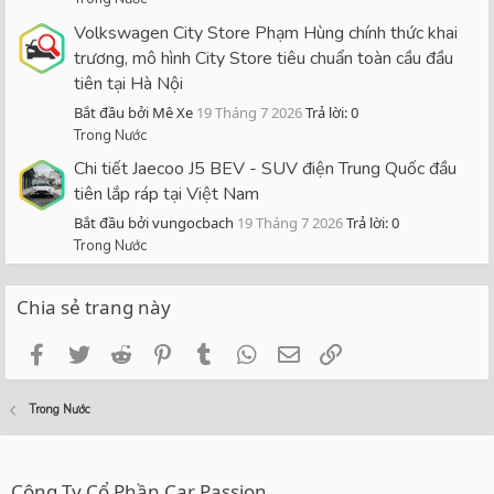
Volkswagen City Store Phạm Hùng chính thức khai
trương, mô hình City Store tiêu chuẩn toàn cầu đầu
tiên tại Hà Nội
Bắt đầu bởi Mê Xe
19 Tháng 7 2026
Trả lời: 0
Trong Nước
Chi tiết Jaecoo J5 BEV - SUV điện Trung Quốc đầu
tiên lắp ráp tại Việt Nam
Bắt đầu bởi vungocbach
19 Tháng 7 2026
Trả lời: 0
Trong Nước
Chia sẻ trang này
Facebook
Twitter
Reddit
Pinterest
Tumblr
WhatsApp
Email
Link
Trong Nước
Công Ty Cổ Phần Car Passion