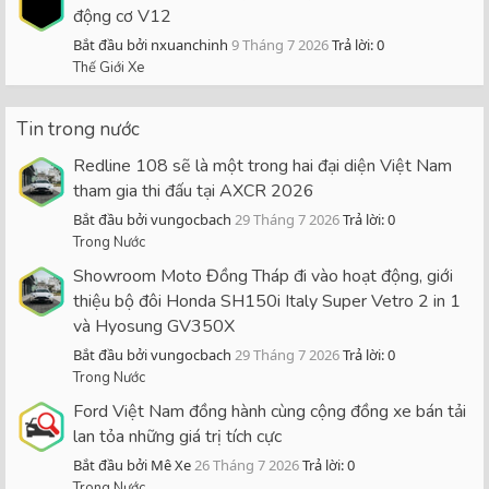
động cơ V12
Bắt đầu bởi nxuanchinh
9 Tháng 7 2026
Trả lời: 0
Thế Giới Xe
Tin trong nước
Redline 108 sẽ là một trong hai đại diện Việt Nam
tham gia thi đấu tại AXCR 2026
Bắt đầu bởi vungocbach
29 Tháng 7 2026
Trả lời: 0
Trong Nước
Showroom Moto Đồng Tháp đi vào hoạt động, giới
thiệu bộ đôi Honda SH150i Italy Super Vetro 2 in 1
và Hyosung GV350X
Bắt đầu bởi vungocbach
29 Tháng 7 2026
Trả lời: 0
Trong Nước
Ford Việt Nam đồng hành cùng cộng đồng xe bán tải
lan tỏa những giá trị tích cực
Bắt đầu bởi Mê Xe
26 Tháng 7 2026
Trả lời: 0
Trong Nước