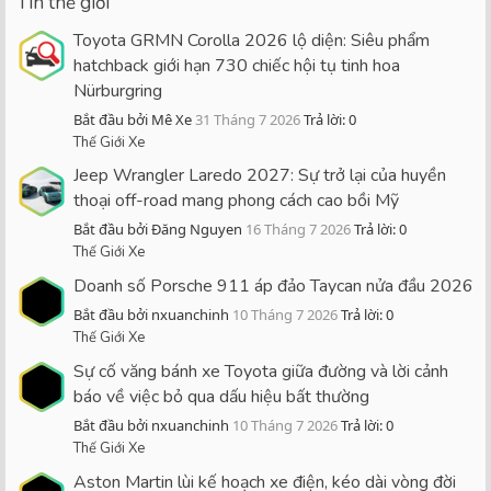
Tin thế giới
Toyota GRMN Corolla 2026 lộ diện: Siêu phẩm
hatchback giới hạn 730 chiếc hội tụ tinh hoa
Nürburgring
Bắt đầu bởi Mê Xe
31 Tháng 7 2026
Trả lời: 0
Thế Giới Xe
Jeep Wrangler Laredo 2027: Sự trở lại của huyền
thoại off-road mang phong cách cao bồi Mỹ
Bắt đầu bởi Đăng Nguyen
16 Tháng 7 2026
Trả lời: 0
Thế Giới Xe
Doanh số Porsche 911 áp đảo Taycan nửa đầu 2026
Bắt đầu bởi nxuanchinh
10 Tháng 7 2026
Trả lời: 0
Thế Giới Xe
Sự cố văng bánh xe Toyota giữa đường và lời cảnh
báo về việc bỏ qua dấu hiệu bất thường
Bắt đầu bởi nxuanchinh
10 Tháng 7 2026
Trả lời: 0
Thế Giới Xe
Aston Martin lùi kế hoạch xe điện, kéo dài vòng đời