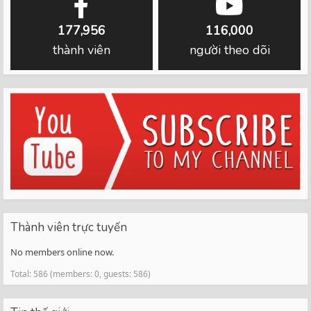
177,956
116,000
thành viên
người theo dõi
Thành viên trực tuyến
No members online now.
Total: 586 (members: 0, guests: 586)