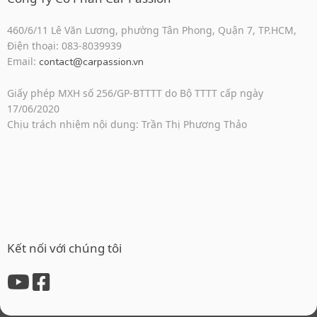
460/6/11 Lê Văn Lương, phường Tân Phong, Quận 7, TP.HCM,
Điện thoại: 083-8039939
Email:
contact@carpassion.vn
Giấy phép MXH số 256/GP-BTTTT do Bộ TTTT cấp ngày
17/06/2020
Chịu trách nhiệm nội dung: Trần Thị Phương Thảo
Kết nối với chúng tôi