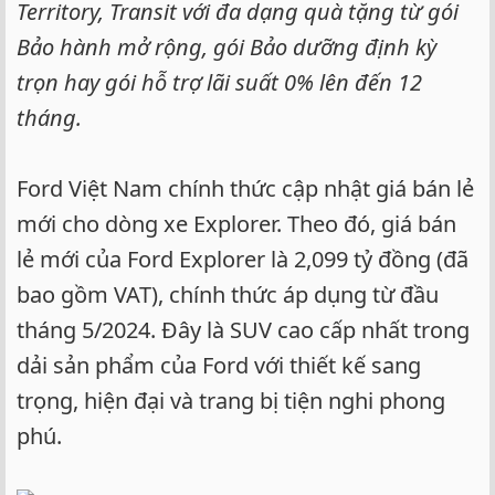
Territory, Transit với đa dạng quà tặng từ gói
Bảo hành mở rộng, gói Bảo dưỡng định kỳ
trọn hay gói hỗ trợ lãi suất 0% lên đến 12
tháng.
Ford Việt Nam chính thức cập nhật giá bán lẻ
mới cho dòng xe Explorer. Theo đó, giá bán
lẻ mới của Ford Explorer là 2,099 tỷ đồng (đã
bao gồm VAT), chính thức áp dụng từ đầu
tháng 5/2024. Đây là SUV cao cấp nhất trong
dải sản phẩm của Ford với thiết kế sang
trọng, hiện đại và trang bị tiện nghi phong
phú.