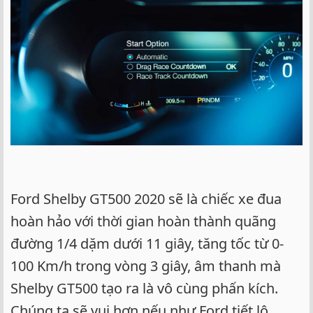
Ford Shelby GT500 2020 sẽ là chiếc xe đua
hoàn hảo với thời gian hoàn thành quãng
đường 1/4 dặm dưới 11 giây, tăng tốc từ 0-
100 Km/h trong vòng 3 giây, âm thanh mà
Shelby GT500 tạo ra là vô cùng phấn kích.
Chúng ta sẽ vui hơn nếu như Ford tiết lộ