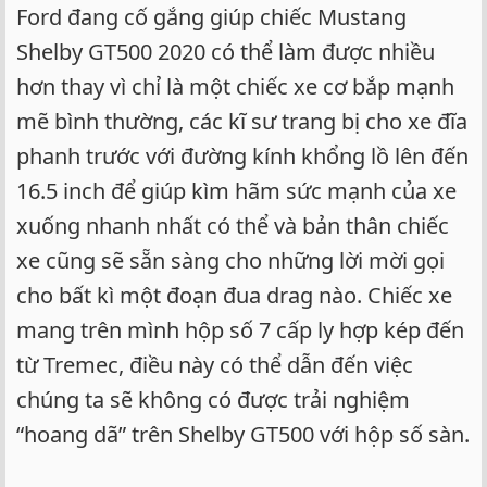
Ford đang cố gắng giúp chiếc Mustang
Shelby GT500 2020 có thể làm được nhiều
hơn thay vì chỉ là một chiếc xe cơ bắp mạnh
mẽ bình thường, các kĩ sư trang bị cho xe đĩa
phanh trước với đường kính khổng lồ lên đến
16.5 inch để giúp kìm hãm sức mạnh của xe
xuống nhanh nhất có thể và bản thân chiếc
xe cũng sẽ sẵn sàng cho những lời mời gọi
cho bất kì một đoạn đua drag nào. Chiếc xe
mang trên mình hộp số 7 cấp ly hợp kép đến
từ Tremec, điều này có thể dẫn đến việc
chúng ta sẽ không có được trải nghiệm
“hoang dã” trên Shelby GT500 với hộp số sàn.