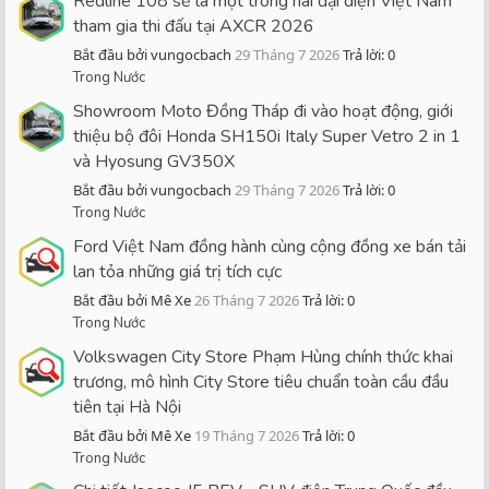
Redline 108 sẽ là một trong hai đại diện Việt Nam
tham gia thi đấu tại AXCR 2026
Bắt đầu bởi vungocbach
29 Tháng 7 2026
Trả lời: 0
Trong Nước
Showroom Moto Đồng Tháp đi vào hoạt động, giới
thiệu bộ đôi Honda SH150i Italy Super Vetro 2 in 1
và Hyosung GV350X
Bắt đầu bởi vungocbach
29 Tháng 7 2026
Trả lời: 0
Trong Nước
Ford Việt Nam đồng hành cùng cộng đồng xe bán tải
lan tỏa những giá trị tích cực
Bắt đầu bởi Mê Xe
26 Tháng 7 2026
Trả lời: 0
Trong Nước
Volkswagen City Store Phạm Hùng chính thức khai
trương, mô hình City Store tiêu chuẩn toàn cầu đầu
tiên tại Hà Nội
Bắt đầu bởi Mê Xe
19 Tháng 7 2026
Trả lời: 0
Trong Nước