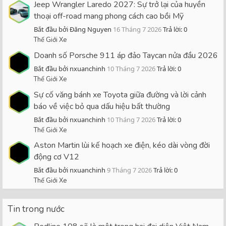
Jeep Wrangler Laredo 2027: Sự trở lại của huyền
thoại off-road mang phong cách cao bồi Mỹ
Bắt đầu bởi Đăng Nguyen
16 Tháng 7 2026
Trả lời: 0
Thế Giới Xe
Doanh số Porsche 911 áp đảo Taycan nửa đầu 2026
Bắt đầu bởi nxuanchinh
10 Tháng 7 2026
Trả lời: 0
Thế Giới Xe
Sự cố văng bánh xe Toyota giữa đường và lời cảnh
báo về việc bỏ qua dấu hiệu bất thường
Bắt đầu bởi nxuanchinh
10 Tháng 7 2026
Trả lời: 0
Thế Giới Xe
Aston Martin lùi kế hoạch xe điện, kéo dài vòng đời
động cơ V12
Bắt đầu bởi nxuanchinh
9 Tháng 7 2026
Trả lời: 0
Thế Giới Xe
Tin trong nước