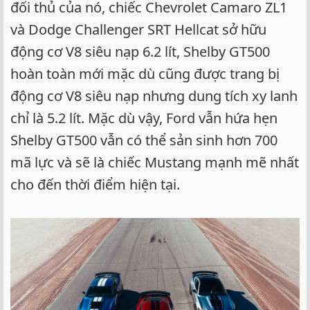
đối thủ của nó, chiếc Chevrolet Camaro ZL1
và Dodge Challenger SRT Hellcat sở hữu
động cơ V8 siêu nạp 6.2 lít, Shelby GT500
hoàn toàn mới mặc dù cũng được trang bị
động cơ V8 siêu nạp nhưng dung tích xy lanh
chỉ là 5.2 lít. Mặc dù vậy, Ford vẫn hứa hẹn
Shelby GT500 vẫn có thể sản sinh hơn 700
mã lực và sẽ là chiếc Mustang mạnh mẽ nhất
cho đến thời điểm hiện tại.