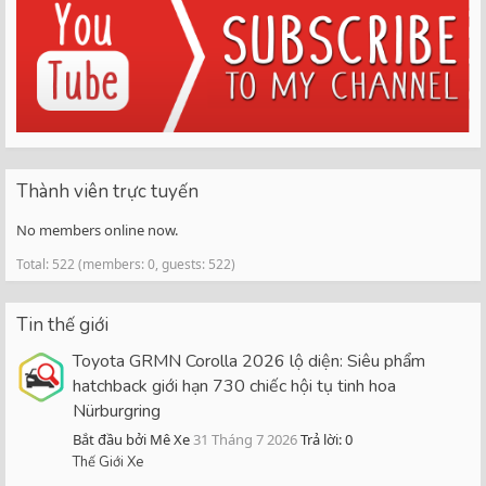
Thành viên trực tuyến
No members online now.
Total: 522 (members: 0, guests: 522)
Tin thế giới
Toyota GRMN Corolla 2026 lộ diện: Siêu phẩm
hatchback giới hạn 730 chiếc hội tụ tinh hoa
Nürburgring
Bắt đầu bởi Mê Xe
31 Tháng 7 2026
Trả lời: 0
Thế Giới Xe