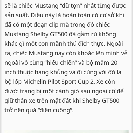
sẽ là chiếc Mustang “dữ tợn” nhất từng được
sản suất. Điều này là hoàn toàn có cơ sở khi
đã có một đoạn clip mà trong đó chiếc
Mustang Shelby GT500 đã gầm rú không
khác gì một con mãnh thú đích thực. Ngoài
ra, chiếc Mustang này còn khoác lên mình vẻ
ngoài vô cùng “hiếu chiến” và bộ mâm 20
inch thuộc hàng khủng và đi cùng với đó là
bộ lốp Michelin Pilot Sport Cup 2. Xe còn
được trang bị một cánh gió sau ngoại cỡ để
giữ thân xe trên mặt đất khi Shelby GT500
trở nên quá “điên cuồng”.