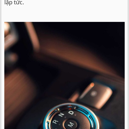
lập tức.