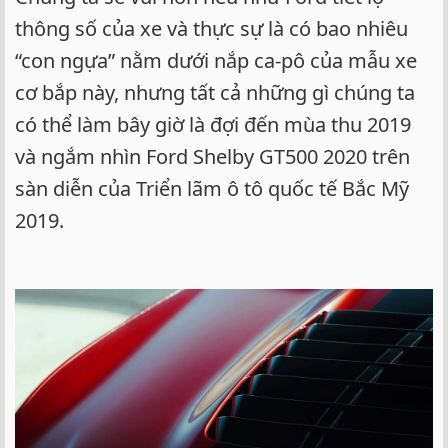
thông số của xe và thực sự là có bao nhiêu
“con ngựa” nằm dưới nắp ca-pô của mẫu xe
cơ bắp này, nhưng tất cả những gì chúng ta
có thể làm bây giờ là đợi đến mùa thu 2019
và ngắm nhìn Ford Shelby GT500 2020 trên
sàn diễn của Triển lãm ô tô quốc tế Bắc Mỹ
2019.