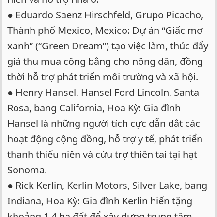
● Eduardo Saenz Hirschfeld, Grupo Picacho,
Thành phố Mexico, Mexico: Dự án “Giấc mơ
xanh” (“Green Dream”) tạo việc làm, thúc đẩy
giá thu mua công bằng cho nông dân, đồng
thời hỗ trợ phát triển môi trường và xã hội.
● Henry Hansel, Hansel Ford Lincoln, Santa
Rosa, bang California, Hoa Kỳ: Gia đình
Hansel là những người tích cực dẫn dắt các
hoạt động cộng đồng, hỗ trợ y tế, phát triển
thanh thiếu niên và cứu trợ thiên tai tại hạt
Sonoma.
● Rick Kerlin, Kerlin Motors, Silver Lake, bang
Indiana, Hoa Kỳ: Gia đình Kerlin hiến tặng
khoảng 1,4 ha đất để xây dựng trung tâm