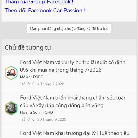
Tham gia Group Facebook !
Theo dõi Facebook Car Passion !
Bạn phải đăng nhập hoặc đăng ký để trả lời.
Chủ đề tương tự
Ford Việt Nam và đại lý hỗ trợ lãi suất cố định
0% khi mua xe trong tháng 7/2026
Mê Xe
FORD
Trả lời
0
4 Tháng 7 2026
Ford Việt Nam triển khai tháng chăm sóc toàn
cầu và xây đắp cộng đồng bền vững
Hoang Son
FORD
Trả lời
0
30 Tháng 9 2025
Ford Việt Nam khai trương đại lý Huế theo tiêu