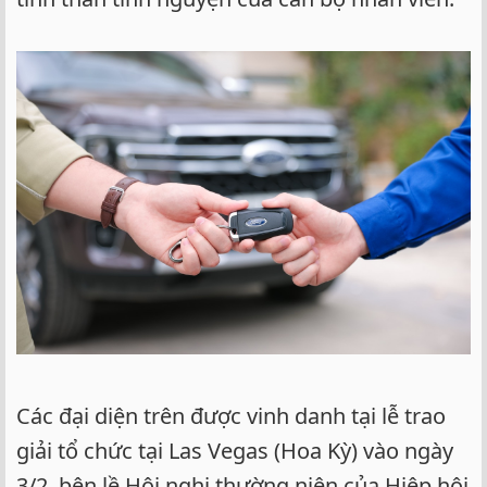
Các đại diện trên được vinh danh tại lễ trao
giải tổ chức tại Las Vegas (Hoa Kỳ) vào ngày
3/2, bên lề Hội nghị thường niên của Hiệp hội