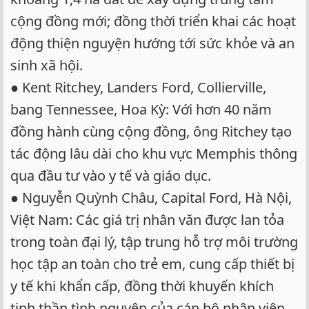
cộng đồng mới; đồng thời triển khai các hoạt
động thiện nguyện hướng tới sức khỏe và an
sinh xã hội.
● Kent Ritchey, Landers Ford, Collierville,
bang Tennessee, Hoa Kỳ: Với hơn 40 năm
đồng hành cùng cộng đồng, ông Ritchey tạo
tác động lâu dài cho khu vực Memphis thông
qua đầu tư vào y tế và giáo dục.
● Nguyễn Quỳnh Châu, Capital Ford, Hà Nội,
Việt Nam: Các giá trị nhân văn được lan tỏa
trong toàn đại lý, tập trung hỗ trợ môi trường
học tập an toàn cho trẻ em, cung cấp thiết bị
y tế khi khẩn cấp, đồng thời khuyến khích
tinh thần tình nguyện của cán bộ nhân viên.