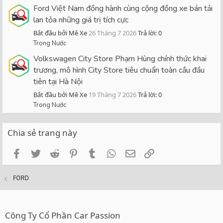
Ford Việt Nam đồng hành cùng cộng đồng xe bán tải
lan tỏa những giá trị tích cực
Bắt đầu bởi Mê Xe
26 Tháng 7 2026
Trả lời: 0
Trong Nước
Volkswagen City Store Phạm Hùng chính thức khai
trương, mô hình City Store tiêu chuẩn toàn cầu đầu
tiên tại Hà Nội
Bắt đầu bởi Mê Xe
19 Tháng 7 2026
Trả lời: 0
Trong Nước
Chia sẻ trang này
Facebook
Twitter
Reddit
Pinterest
Tumblr
WhatsApp
Email
Link
FORD
Công Ty Cổ Phần Car Passion