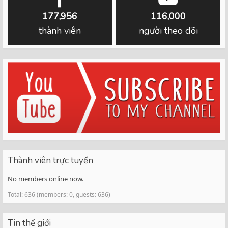
177,956
116,000
thành viên
người theo dõi
Thành viên trực tuyến
No members online now.
Total: 636 (members: 0, guests: 636)
Tin thế giới