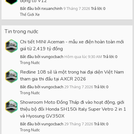
động cơ V12
Bắt đầu bởi nxuanchinh
9 Tháng 7 2026
Trả lời: 0
Thế Giới Xe
Tin trong nước
Chi tiết MINI Aceman - mẫu xe điện hoàn toàn mới
giá từ 2,419 tỷ đồng
Bắt đầu bởi vungocbach
Hôm qua lúc 9:30 AM
Trả lời: 0
Trong Nước
Redline 108 sẽ là một trong hai đại diện Việt Nam
tham gia thi đấu tại AXCR 2026
Bắt đầu bởi vungocbach
29 Tháng 7 2026
Trả lời: 0
Trong Nước
Showroom Moto Đồng Tháp đi vào hoạt động, giới
thiệu bộ đôi Honda SH150i Italy Super Vetro 2 in 1
và Hyosung GV350X
Bắt đầu bởi vungocbach
29 Tháng 7 2026
Trả lời: 0
Trong Nước