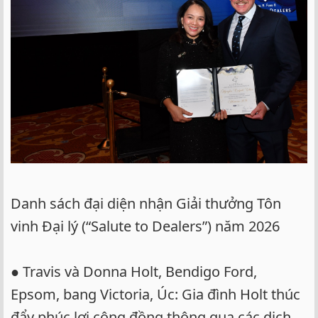
Danh sách đại diện nhận Giải thưởng Tôn
vinh Đại lý (“Salute to Dealers”) năm 2026
● Travis và Donna Holt, Bendigo Ford,
Epsom, bang Victoria, Úc: Gia đình Holt thúc
đẩy phúc lợi cộng đồng thông qua các dịch