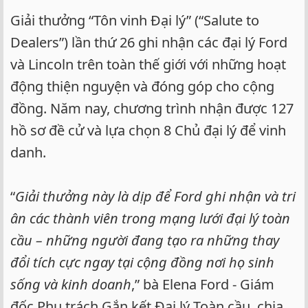
Giải thưởng “Tôn vinh Đại lý” (“Salute to
Dealers”) lần thứ 26 ghi nhận các đại lý Ford
và Lincoln trên toàn thế giới với những hoạt
động thiện nguyện và đóng góp cho cộng
đồng. Năm nay, chương trình nhận được 127
hồ sơ đề cử và lựa chọn 8 Chủ đại lý để vinh
danh.
“
Giải thưởng này là dịp để Ford ghi nhận và tri
ân các thành viên trong mạng lưới đại lý toàn
cầu – những người đang tạo ra những thay
đổi tích cực ngay tại cộng đồng nơi họ sinh
sống và kinh doanh
,” bà Elena Ford - Giám
đốc Phụ trách Gắn kết Đại lý Toàn cầu, chia