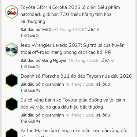
Toyota GRMN Corolla 2026 lộ diện: Siêu phẩm
hatchback giới hạn 730 chiếc hội tụ tinh hoa
Nürburgring
Bắt đầu bởi Mê Xe
31 Tháng 7 2026
Trả lời: 0
Thế Giới Xe
Jeep Wrangler Laredo 2027: Sự trở lại của huyền
thoại off-road mang phong cách cao bồi Mỹ
Bắt đầu bởi Đăng Nguyen
16 Tháng 7 2026
Trả lời: 0
Thế Giới Xe
Doanh số Porsche 911 áp đảo Taycan nửa đầu 2026
Bắt đầu bởi nxuanchinh
10 Tháng 7 2026
Trả lời: 0
Thế Giới Xe
Sự cố văng bánh xe Toyota giữa đường và lời cảnh
báo về việc bỏ qua dấu hiệu bất thường
Bắt đầu bởi nxuanchinh
10 Tháng 7 2026
Trả lời: 0
Thế Giới Xe
Aston Martin lùi kế hoạch xe điện, kéo dài vòng đời