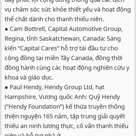
vụ chăm sóc sức khỏe thiết yếu và hoạt động
thể chất dành cho thanh thiếu niên.
● Cam Bottrell, Capital Automotive Group,
Regina, tỉnh Saskatchewan, Canada: Sáng
kiến “Capital Cares” hỗ trợ tái đầu tư cho
cộng đồng tại miền Tây Canada, đồng thời
đồng hành cùng các hoạt động nghiên cứu y
khoa và giáo dục.
● Paul Hendy, Hendy Group Ltd, hạt
Hampshire, Vương quốc Anh: Quỹ Hendy
(“Hendy Foundation”) kế thừa truyền thống
thiện nguyện 165 năm, tập trung giải quyết
thiếu an ninh lương thực, cố vấn thanh thiếu
niên và hỗ trợ nhà ở.