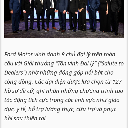
Ford Motor vinh danh 8 chủ đại lý trên toàn
cầu với Giải thưởng “Tôn vinh Đại lý” (“Salute to
Dealers”) nhờ những đóng góp nổi bật cho
cộng đồng. Các đại diện được lựa chọn từ 127
hồ sơ đề cử, ghi nhận những chương trình tạo
tác động tích cực trong các lĩnh vực như giáo
dục, y tế, hỗ trợ lương thực, cứu trợ và phục
hồi sau thiên tai.