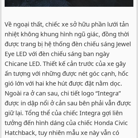
Về ngoại thất, chiếc xe sở hữu phần lưới tản
nhiệt không khung hình ngũ giác, đồng thời
được trang bị hệ thống đèn chiếu sáng Jewel
Eye LED với đèn chiếu sáng ban ngày
Chicane LED. Thiết kế cản trước của xe gây
ấn tượng với những được nét góc cạnh, hốc
gió lớn với hai khe hút được đặt nằm dọc.
Ngoài ra ở can sau, chi tiết logo “Integra”
được in dập nổi ở cản sau bên phải vẫn được
giữ lại. Tổng thể của chiếc Integra gợi liên
tưởng đến hình dáng của chiếc Honda Civic
Hatchback, tuy nhiên mẫu xe này vẫn có