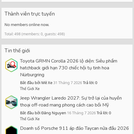
Thành viên trực tuyến
No members online now.
Total: 498 (members: 0, guests: 498)
Tin thế giới
Toyota GRMN Corolla 2026 lộ diện: Siêu phẩm
hatchback giới hạn 730 chiếc hội tụ tinh hoa
Nürburgring
Bắt đầu bởi Mê Xe
31 Tháng 7 2026
Trả lời: 0
Thế Giới Xe
Jeep Wrangler Laredo 2027: Sự trở lại của huyền
thoại off-road mang phong cách cao bồi Mỹ
Bắt đầu bởi Đăng Nguyen
16 Tháng 7 2026
Trả lời: 0
Thế Giới Xe
Doanh số Porsche 911 áp đảo Taycan nửa đầu 2026