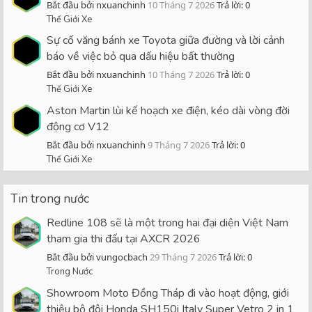
Bắt đầu bởi nxuanchinh
10 Tháng 7 2026
Trả lời: 0
Thế Giới Xe
Sự cố văng bánh xe Toyota giữa đường và lời cảnh
báo về việc bỏ qua dấu hiệu bất thường
Bắt đầu bởi nxuanchinh
10 Tháng 7 2026
Trả lời: 0
Thế Giới Xe
Aston Martin lùi kế hoạch xe điện, kéo dài vòng đời
động cơ V12
Bắt đầu bởi nxuanchinh
9 Tháng 7 2026
Trả lời: 0
Thế Giới Xe
Tin trong nước
Redline 108 sẽ là một trong hai đại diện Việt Nam
tham gia thi đấu tại AXCR 2026
Bắt đầu bởi vungocbach
29 Tháng 7 2026
Trả lời: 0
Trong Nước
Showroom Moto Đồng Tháp đi vào hoạt động, giới
thiệu bộ đôi Honda SH150i Italy Super Vetro 2 in 1