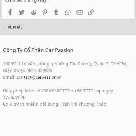
Facebook
Twitter
Reddit
Pinterest
Tumblr
WhatsApp
Email
Link
XE KHÁC
Công Ty Cổ Phần Car Passion
460/6/11 Lê Văn Lương, phường Tân Phong, Quận 7, TP.HCM,
Điện thoại: 083-8039939
Email:
contact@carpassion.vn
Giấy phép MXH số 256/GP-BTTTT do Bộ TTTT cấp ngày
17/06/2020
Chịu trách nhiệm nội dung: Trần Thị Phương Thảo