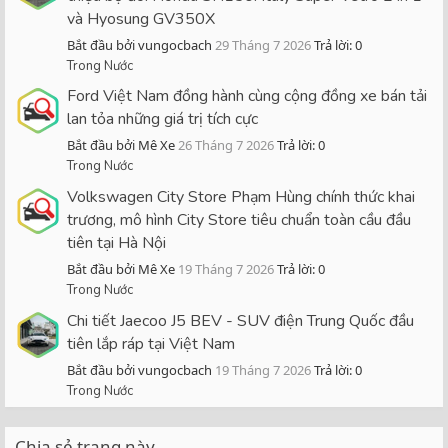
và Hyosung GV350X
Bắt đầu bởi vungocbach
29 Tháng 7 2026
Trả lời: 0
Trong Nước
Ford Việt Nam đồng hành cùng cộng đồng xe bán tải
lan tỏa những giá trị tích cực
Bắt đầu bởi Mê Xe
26 Tháng 7 2026
Trả lời: 0
Trong Nước
Volkswagen City Store Phạm Hùng chính thức khai
trương, mô hình City Store tiêu chuẩn toàn cầu đầu
tiên tại Hà Nội
Bắt đầu bởi Mê Xe
19 Tháng 7 2026
Trả lời: 0
Trong Nước
Chi tiết Jaecoo J5 BEV - SUV điện Trung Quốc đầu
tiên lắp ráp tại Việt Nam
Bắt đầu bởi vungocbach
19 Tháng 7 2026
Trả lời: 0
Trong Nước
Chia sẻ trang này