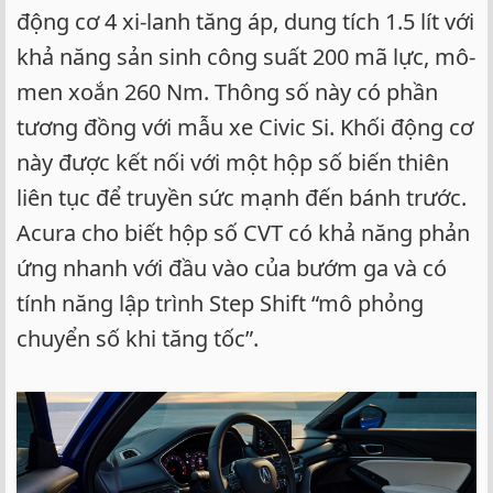
động cơ 4 xi-lanh tăng áp, dung tích 1.5 lít với
khả năng sản sinh công suất 200 mã lực, mô-
men xoắn 260 Nm. Thông số này có phần
tương đồng với mẫu xe Civic Si. Khối động cơ
này được kết nối với một hộp số biến thiên
liên tục để truyền sức mạnh đến bánh trước.
Acura cho biết hộp số CVT có khả năng phản
ứng nhanh với đầu vào của bướm ga và có
tính năng lập trình Step Shift “mô phỏng
chuyển số khi tăng tốc”.