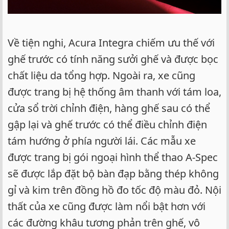
Về tiện nghi, Acura Integra chiếm ưu thế với
ghế trước có tính năng sưởi ghế và được bọc
chất liệu da tổng hợp. Ngoài ra, xe cũng
được trang bị hệ thống âm thanh với tám loa,
cửa sổ trời chỉnh điện, hàng ghế sau có thể
gập lại và ghế trước có thể điều chỉnh điện
tám hướng ở phía người lái. Các mẫu xe
được trang bị gói ngoại hình thể thao A-Spec
sẽ được lắp đặt bộ bàn đạp bằng thép không
gỉ và kim trên đồng hồ đo tốc độ màu đỏ. Nội
thất của xe cũng được làm nổi bật hơn với
các đường khâu tương phản trên ghế, vô