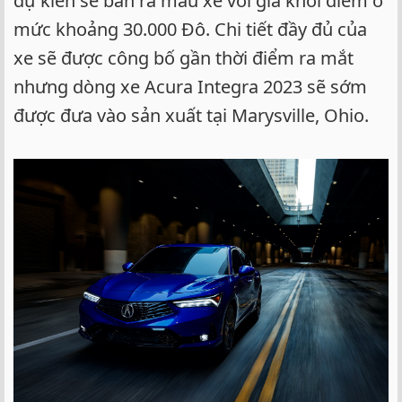
dự kiến sẽ bán ra mẫu xe với giá khởi điểm ở
mức khoảng 30.000 Đô. Chi tiết đầy đủ của
xe sẽ được công bố gần thời điểm ra mắt
nhưng dòng xe Acura Integra 2023 sẽ sớm
được đưa vào sản xuất tại Marysville, Ohio.