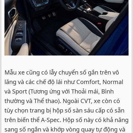
Mẫu xe cũng có lẫy chuyển số gắn trên vô
lăng và các chế độ lái như Comfort, Normal
và Sport (Tương ứng với Thoải mái, Bình
thường và Thể thao). Ngoài CVT, xe còn có
tùy chọn trang bị hộp số sàn sáu cấp có sẵn
trên biến thể A-Spec. Hộp số này có khả năng
sang số ngắn và khớp vòng quay tự động và