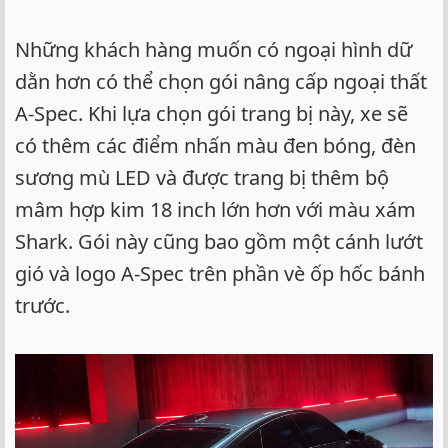
Những khách hàng muốn có ngoại hình dữ
dằn hơn có thể chọn gói nâng cấp ngoại thất
A-Spec. Khi lựa chọn gói trang bị này, xe sẽ
có thêm các điểm nhấn màu đen bóng, đèn
sương mù LED và được trang bị thêm bộ
mâm hợp kim 18 inch lớn hơn với màu xám
Shark. Gói này cũng bao gồm một cánh lướt
gió và logo A-Spec trên phần vè ốp hốc bánh
trước.