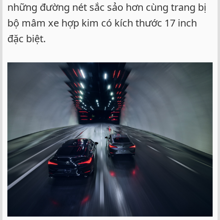
những đường nét sắc sảo hơn cùng trang bị
bộ mâm xe hợp kim có kích thước 17 inch
đặc biệt.