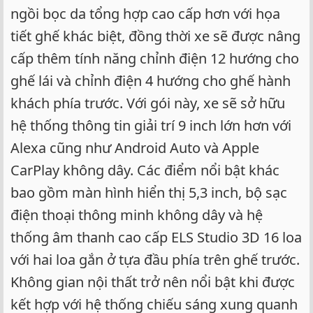
ngồi bọc da tổng hợp cao cấp hơn với họa
tiết ghế khác biệt, đồng thời xe sẽ được nâng
cấp thêm tính năng chỉnh điện 12 hướng cho
ghế lái và chỉnh điện 4 hướng cho ghế hành
khách phía trước. Với gói này, xe sẽ sở hữu
hệ thống thông tin giải trí 9 inch lớn hơn với
Alexa cũng như Android Auto và Apple
CarPlay không dây. Các điểm nổi bật khác
bao gồm màn hình hiển thị 5,3 inch, bộ sạc
điện thoại thông minh không dây và hệ
thống âm thanh cao cấp ELS Studio 3D 16 loa
với hai loa gắn ở tựa đầu phía trên ghế trước.
Không gian nội thất trở nên nổi bật khi được
kết hợp với hệ thống chiếu sáng xung quanh