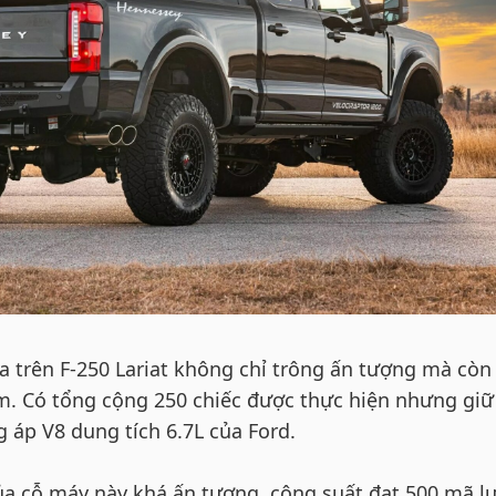
a trên F-250 Lariat không chỉ trông ấn tượng mà còn
. Có tổng cộng 250 chiếc được thực hiện nhưng giữ
 áp V8 dung tích 6.7L của Ford.
 cỗ máy này khá ấn tượng, công suất đạt 500 mã lự