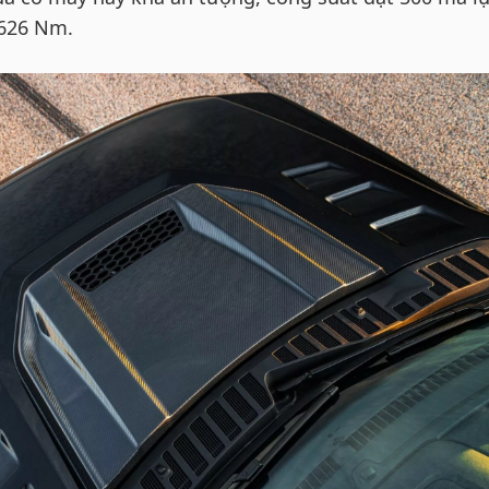
626 Nm.