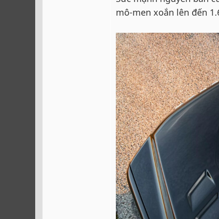
mô-men xoắn lên đến 1.