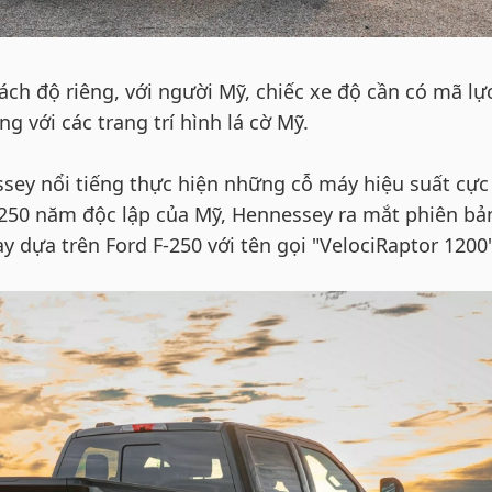
ch độ riêng, với người Mỹ, chiếc xe độ cần có mã lự
 với các trang trí hình lá cờ Mỹ.
sey nổi tiếng thực hiện những cỗ máy hiệu suất cực
250 năm độc lập của Mỹ, Hennessey ra mắt phiên bả
ay dựa trên Ford F-250 với tên gọi "VelociRaptor 1200"