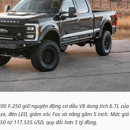
00 F-250 giữ nguyên động cơ dầu V8 dung tích 6.7L của
n xe, đèn LED, giảm xóc Fox và nâng gầm 5 inch. Mức giá
50 từ 117.535 USD, quy đổi hơn 3 tỷ đồng.