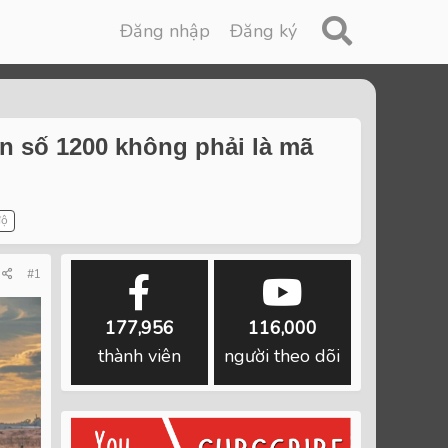
Đăng nhập
Đăng ký
n số 1200 không phải là mã
độ
#1
177,956
116,000
thành viên
người theo dõi