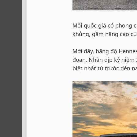
Mỗi quốc giá có phong cá
khủng, gầm nâng cao cùng
Mới đây, hãng độ Hennes
đoan. Nhân dịp kỷ niệm 
biệt nhất từ trước đến n