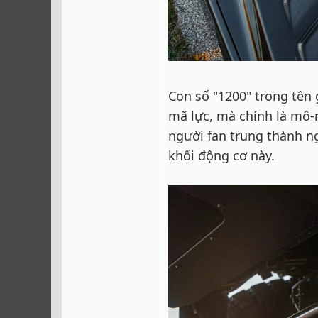
Con số "1200" trong tên 
mã lực, mà chính là mô
người fan trung thành n
khối động cơ này.