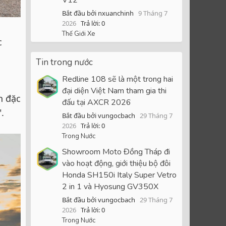
Bắt đầu bởi nxuanchinh
9 Tháng 7
2026
Trả lời: 0
Thế Giới Xe
c
Tin trong nước
Redline 108 sẽ là một trong hai
đại diện Việt Nam tham gia thi
n đặc
đấu tại AXCR 2026
.
Bắt đầu bởi vungocbach
29 Tháng 7
2026
Trả lời: 0
Trong Nước
Showroom Moto Đồng Tháp đi
vào hoạt động, giới thiệu bộ đôi
Honda SH150i Italy Super Vetro
2 in 1 và Hyosung GV350X
Bắt đầu bởi vungocbach
29 Tháng 7
2026
Trả lời: 0
Trong Nước