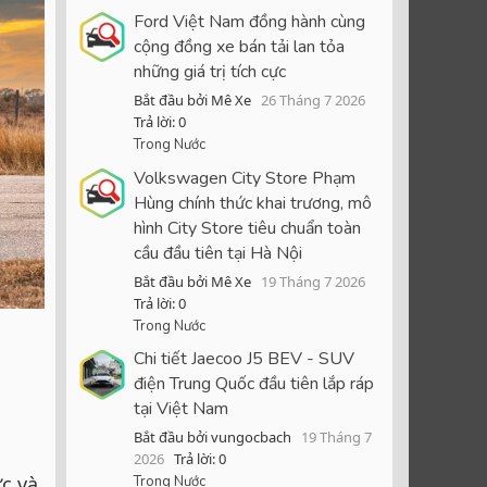
Ford Việt Nam đồng hành cùng
cộng đồng xe bán tải lan tỏa
những giá trị tích cực
Bắt đầu bởi Mê Xe
26 Tháng 7 2026
Trả lời: 0
Trong Nước
Volkswagen City Store Phạm
Hùng chính thức khai trương, mô
hình City Store tiêu chuẩn toàn
cầu đầu tiên tại Hà Nội
Bắt đầu bởi Mê Xe
19 Tháng 7 2026
Trả lời: 0
Trong Nước
Chi tiết Jaecoo J5 BEV - SUV
điện Trung Quốc đầu tiên lắp ráp
tại Việt Nam
Bắt đầu bởi vungocbach
19 Tháng 7
2026
Trả lời: 0
c và
Trong Nước