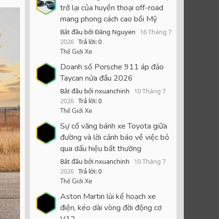
trở lại của huyền thoại off-road
mang phong cách cao bồi Mỹ
Bắt đầu bởi Đăng Nguyen
16 Tháng 7
2026
Trả lời: 0
Thế Giới Xe
Doanh số Porsche 911 áp đảo
Taycan nửa đầu 2026
Bắt đầu bởi nxuanchinh
10 Tháng 7
2026
Trả lời: 0
Thế Giới Xe
Sự cố văng bánh xe Toyota giữa
đường và lời cảnh báo về việc bỏ
qua dấu hiệu bất thường
Bắt đầu bởi nxuanchinh
10 Tháng 7
2026
Trả lời: 0
Thế Giới Xe
Aston Martin lùi kế hoạch xe
điện, kéo dài vòng đời động cơ
V12