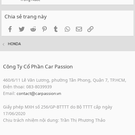
Chia sẻ trang này
Facebook
Twitter
Reddit
Pinterest
Tumblr
WhatsApp
Email
Link
HONDA
Công Ty Cổ Phần Car Passion
460/6/11 Lê Văn Lương, phường Tân Phong, Quận 7, TP.HCM,
Điện thoại: 083-8039939
Email:
contact@carpassion.vn
Giấy phép MXH số 256/GP-BTTTT do Bộ TTTT cấp ngày
17/06/2020
Chịu trách nhiệm nội dung: Trần Thị Phương Thảo