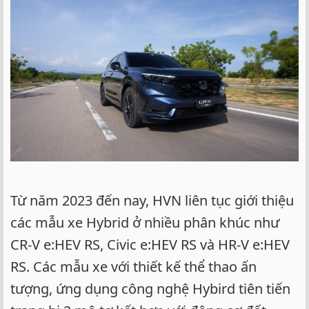
Từ năm 2023 đến nay, HVN liên tục giới thiệu
các mẫu xe Hybrid ở nhiều phân khúc như
CR-V e:HEV RS, Civic e:HEV RS và HR-V e:HEV
RS. Các mẫu xe với thiết kế thể thao ấn
tượng, ứng dụng công nghệ Hybird tiên tiến