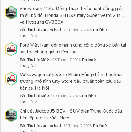
Showroom Moto Đồng Tháp đi vào hoạt động, giới
thiệu bộ đôi Honda SH150i Italy Super Vetro 2 in 1
và Hyosung GV350X
Bắt đầu bởi vungocbach
29 Tháng 7 2026
Trả lời: 0
Trong Nước
Ford Việt Nam đồng hành cùng cộng đồng xe bán tải
lan tỏa những giá trị tích cực
Bắt đầu bởi Mê Xe
26 Tháng 7 2026
Trả lời: 0
Trong Nước
Volkswagen City Store Phạm Hùng chính thức khai
trương, mô hình City Store tiêu chuẩn toàn cầu đầu
tiên tại Hà Nội
Bắt đầu bởi Mê Xe
19 Tháng 7 2026
Trả lời: 0
Trong Nước
Chi tiết Jaecoo J5 BEV - SUV điện Trung Quốc đầu
tiên lắp ráp tại Việt Nam
Bắt đầu bởi vungocbach
19 Tháng 7 2026
Trả lời: 0
Trong Nước