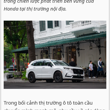
trong chiến lược phát triển bền vững của
Honda tại thị trường nội địa.
Trong bối cảnh thị trường ô tô toàn cầu