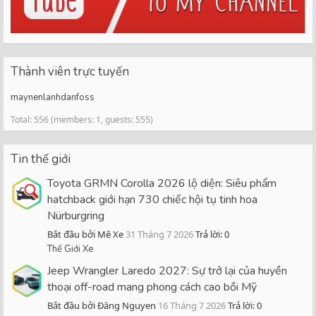
Thành viên trực tuyến
maynenlanhdanfoss
Total: 556 (members: 1, guests: 555)
Tin thế giới
Toyota GRMN Corolla 2026 lộ diện: Siêu phẩm
hatchback giới hạn 730 chiếc hội tụ tinh hoa
Nürburgring
Bắt đầu bởi Mê Xe
31 Tháng 7 2026
Trả lời: 0
Thế Giới Xe
Jeep Wrangler Laredo 2027: Sự trở lại của huyền
thoại off-road mang phong cách cao bồi Mỹ
Bắt đầu bởi Đăng Nguyen
16 Tháng 7 2026
Trả lời: 0