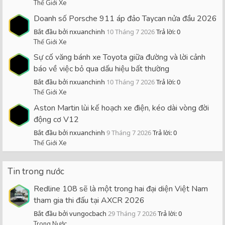
Thế Giới Xe
Doanh số Porsche 911 áp đảo Taycan nửa đầu 2026
Bắt đầu bởi nxuanchinh
10 Tháng 7 2026
Trả lời: 0
Thế Giới Xe
Sự cố văng bánh xe Toyota giữa đường và lời cảnh
báo về việc bỏ qua dấu hiệu bất thường
Bắt đầu bởi nxuanchinh
10 Tháng 7 2026
Trả lời: 0
Thế Giới Xe
Aston Martin lùi kế hoạch xe điện, kéo dài vòng đời
động cơ V12
Bắt đầu bởi nxuanchinh
9 Tháng 7 2026
Trả lời: 0
Thế Giới Xe
Tin trong nước
Redline 108 sẽ là một trong hai đại diện Việt Nam
tham gia thi đấu tại AXCR 2026
Bắt đầu bởi vungocbach
29 Tháng 7 2026
Trả lời: 0
Trong Nước