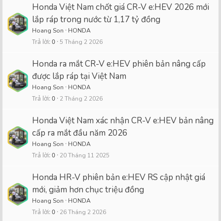
Honda Việt Nam chốt giá CR-V e:HEV 2026 mới
lắp ráp trong nước từ 1,17 tỷ đồng
Hoang Son
HONDA
Trả lời
0
5 Tháng 2 2026
Honda ra mắt CR-V e:HEV phiên bản nâng cấp
được lắp ráp tại Việt Nam
Hoang Son
HONDA
Trả lời
0
2 Tháng 2 2026
Honda Việt Nam xác nhận CR-V e:HEV bản nâng
cấp ra mắt đầu năm 2026
Hoang Son
HONDA
Trả lời
0
20 Tháng 11 2025
Honda HR-V phiên bản e:HEV RS cập nhật giá
mới, giảm hơn chục triệu đồng
Hoang Son
HONDA
Trả lời
0
26 Tháng 2 2026