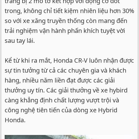
trang bị 2 mô tơ kết hợp với động cơ đốt
trong, không chỉ tiết kiệm nhiên liệu hơn 30%
so với xe xăng truyền thống còn mang đến
trải nghiệm vận hành phấn khích tuyệt vời
sau tay lái.
Kể từ khi ra mắt, Honda CR-V luôn nhận được
sự tin tưởng từ cả các chuyên gia và khách
hàng, nhiều năm liền đạt được các giải
thưởng uy tín. Các giải thưởng về xe hybird
càng khẳng định chất lượng vượt trội và
công nghệ tiên tiến của dòng xe Hybrid
Honda.