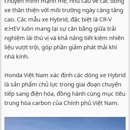
chuyển mình mạnh mẽ, nhu cầu về các dòng
xe thân thiện với môi trường ngày càng tăng
cao. Các mẫu xe Hybrid, đặc biệt là CR-V
e:HEV luôn mang lại sự cân bằng giữa trải
nghiệm lái thú vị và khả năng tiết kiệm nhiên
liệu vượt trội, góp phần giảm phát thải khí
nhà kính.
Honda Việt Nam xác định các dòng xe Hybrid
là sản phẩm chủ lực trong giai đoạn chuyển
tiếp sang điện hóa, đồng hành cùng mục tiêu
trung hòa carbon của Chính phủ Việt Nam.