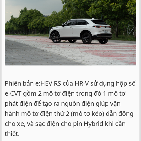
Phiên bản e:HEV RS của HR-V sử dụng hộp số
e-CVT gồm 2 mô tơ điện trong đó 1 mô tơ
phát điện để tạo ra nguồn điện giúp vận
hành mô tơ điện thứ 2 (mô tơ kéo) dẫn động
cho xe, và sạc điện cho pin Hybrid khi cần
thiết.