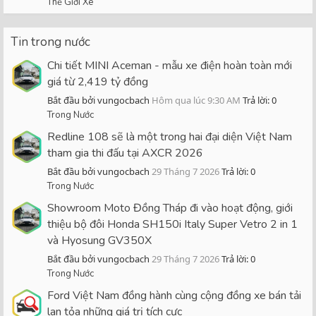
Thế Giới Xe
Tin trong nước
Chi tiết MINI Aceman - mẫu xe điện hoàn toàn mới
giá từ 2,419 tỷ đồng
Bắt đầu bởi vungocbach
Hôm qua lúc 9:30 AM
Trả lời: 0
Trong Nước
Redline 108 sẽ là một trong hai đại diện Việt Nam
tham gia thi đấu tại AXCR 2026
Bắt đầu bởi vungocbach
29 Tháng 7 2026
Trả lời: 0
Trong Nước
Showroom Moto Đồng Tháp đi vào hoạt động, giới
thiệu bộ đôi Honda SH150i Italy Super Vetro 2 in 1
và Hyosung GV350X
Bắt đầu bởi vungocbach
29 Tháng 7 2026
Trả lời: 0
Trong Nước
Ford Việt Nam đồng hành cùng cộng đồng xe bán tải
lan tỏa những giá trị tích cực