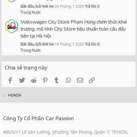
Bắt đầu bởi Mê Xe
26 Tháng 7 2026
Trả lời: 0
Trong Nước
Volkswagen City Store Phạm Hùng chính thức khai
trương, mô hình City Store tiêu chuẩn toàn cầu đầu
tiên tại Hà Nội
Bắt đầu bởi Mê Xe
19 Tháng 7 2026
Trả lời: 0
Trong Nước
Chia sẻ trang này
Facebook
Twitter
Reddit
Pinterest
Tumblr
WhatsApp
Email
Link
HONDA
Công Ty Cổ Phần Car Passion
460/6/11 Lê Văn Lương, phường Tân Phong, Quận 7, TP.HCM,