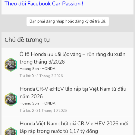
Theo dõi Facebook Car Passion !
Bạn phải đăng nhập hoặc đăng ký để trả lời.
Chủ đề tương tự
Ô tô Honda ưu đãi lộc vàng – rộn ràng du xuân
trong tháng 3/2026
Hoang Son
HONDA
Trả lời
0
3 Tháng 3 2026
Honda CR-V e:HEV lắp ráp tại Việt Nam từ đầu
năm 2026
Hoang Son
HONDA
Trả lời
0
31 Tháng 10 2025
Honda Việt Nam chốt giá CR-V e:HEV 2026 mới
lắp ráp trong nước từ 1,17 tỷ đồng