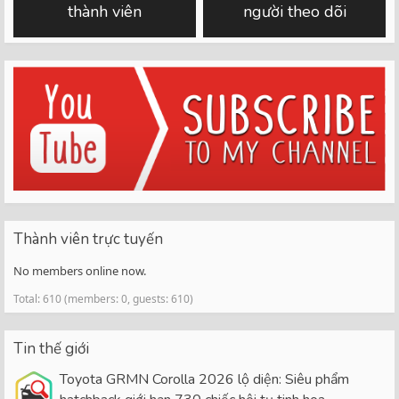
thành viên
người theo dõi
Thành viên trực tuyến
No members online now.
Total: 610 (members: 0, guests: 610)
Tin thế giới
Toyota GRMN Corolla 2026 lộ diện: Siêu phẩm