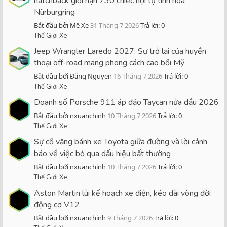
hatchback giới hạn 730 chiếc hội tụ tinh hoa
Nürburgring
Bắt đầu bởi Mê Xe
31 Tháng 7 2026
Trả lời: 0
Thế Giới Xe
Jeep Wrangler Laredo 2027: Sự trở lại của huyền
thoại off-road mang phong cách cao bồi Mỹ
Bắt đầu bởi Đăng Nguyen
16 Tháng 7 2026
Trả lời: 0
Thế Giới Xe
Doanh số Porsche 911 áp đảo Taycan nửa đầu 2026
Bắt đầu bởi nxuanchinh
10 Tháng 7 2026
Trả lời: 0
Thế Giới Xe
Sự cố văng bánh xe Toyota giữa đường và lời cảnh
báo về việc bỏ qua dấu hiệu bất thường
Bắt đầu bởi nxuanchinh
10 Tháng 7 2026
Trả lời: 0
Thế Giới Xe
Aston Martin lùi kế hoạch xe điện, kéo dài vòng đời
động cơ V12
Bắt đầu bởi nxuanchinh
9 Tháng 7 2026
Trả lời: 0