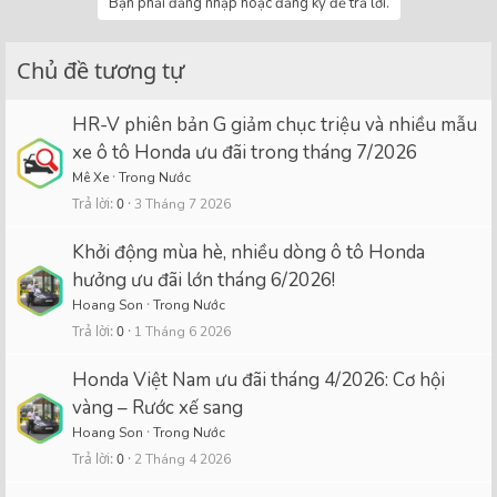
Bạn phải đăng nhập hoặc đăng ký để trả lời.
Chủ đề tương tự
HR-V phiên bản G giảm chục triệu và nhiều mẫu
xe ô tô Honda ưu đãi trong tháng 7/2026
Mê Xe
Trong Nước
Trả lời
0
3 Tháng 7 2026
Khởi động mùa hè, nhiều dòng ô tô Honda
hưởng ưu đãi lớn tháng 6/2026!
Hoang Son
Trong Nước
Trả lời
0
1 Tháng 6 2026
Honda Việt Nam ưu đãi tháng 4/2026: Cơ hội
vàng – Rước xế sang
Hoang Son
Trong Nước
Trả lời
0
2 Tháng 4 2026