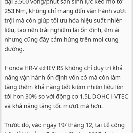
đại 3.500 vòng/phút sản sinh lực kéo mô tơ
253 Nm, không chỉ mang đến vận hành vượt
trội mà còn giúp tối ưu hóa hiệu suất nhiên
liệu, tạo nên trải nghiệm lái ổn định, êm ái
nhưng cũng đầy cảm hứng trên mọi cung
đường.
Honda HR-V e:HEV RS không chỉ duy trì khả
năng vận hành ổn định vốn có mà còn làm
tăng thêm khả năng tiết kiệm nhiên liệu lên
tới hơn 30% so với động cơ 1.5L DOHC i-VTEC
và khả năng tăng tốc mượt mà hơn.
Trước đó, vào ngày 19/ tháng 12, tại Lễ công