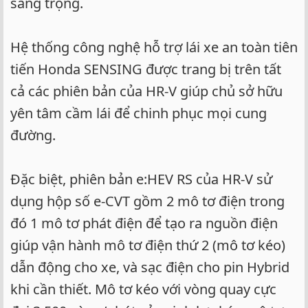
sang trọng.
Hệ thống công nghệ hỗ trợ lái xe an toàn tiên
tiến Honda SENSING được trang bị trên tất
cả các phiên bản của HR-V giúp chủ sở hữu
yên tâm cầm lái để chinh phục mọi cung
đường.
Đặc biệt, phiên bản e:HEV RS của HR-V sử
dụng hộp số e-CVT gồm 2 mô tơ điện trong
đó 1 mô tơ phát điện để tạo ra nguồn điện
giúp vận hành mô tơ điện thứ 2 (mô tơ kéo)
dẫn động cho xe, và sạc điện cho pin Hybrid
khi cần thiết. Mô tơ kéo với vòng quay cực