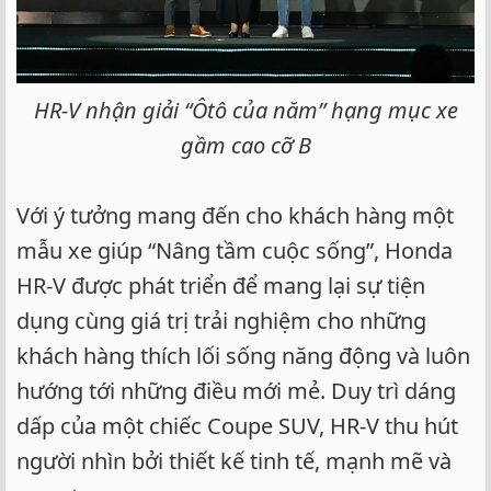
HR-V nhận giải “Ôtô của năm” hạng mục xe
gầm cao cỡ B
Với ý tưởng mang đến cho khách hàng một
mẫu xe giúp “Nâng tầm cuộc sống”, Honda
HR-V được phát triển để mang lại sự tiện
dụng cùng giá trị trải nghiệm cho những
khách hàng thích lối sống năng động và luôn
hướng tới những điều mới mẻ. Duy trì dáng
dấp của một chiếc Coupe SUV, HR-V thu hút
người nhìn bởi thiết kế tinh tế, mạnh mẽ và