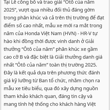
Tại Lễ công bố và trao giải “Ôtô của năm
2025”, vượt qua nhiều đối thủ đáng gờm
trong phân khúc và cả trên thị trường để đạt
điểm số cao nhất, mẫu xe mới ra mắt trong
năm của Honda Việt Nam (HVN) - HR-V tự
hào khi đồng thời được vinh danh ở Giải
thưởng “Ôtô của năm” phân khúc xe gầm
cao cỡ B và đặc biệt là Giải thưởng danh giá
nhất “Ôtô của năm” toàn thị trường 2025.
Đây là kết quả dựa trên phương thức đánh
giá kỹ lưỡng từ Ban tổ chức, nhằm chọn ra
mẫu xe tiêu biểu, qua đó xây dựng nguồn
tham khảo khách quan, đáng tin cậy và
mang tính hệ thống cho khách hàng Việt