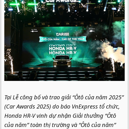
e
r
Tại Lễ công bố và trao giải “Ôtô của năm 2025”
(Car Awards 2025) do báo VnExpress tổ chức,
Honda HR-V vinh dự nhận Giải thưởng “Ôtô
của năm” toàn thị trường và “Ôtô của năm”