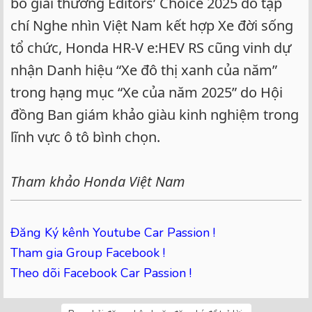
bố giải thưởng Editors’ Choice 2025 do tạp
chí Nghe nhìn Việt Nam kết hợp Xe đời sống
tổ chức, Honda HR-V e:HEV RS cũng vinh dự
nhận Danh hiệu “Xe đô thị xanh của năm”
trong hạng mục “Xe của năm 2025” do Hội
đồng Ban giám khảo giàu kinh nghiệm trong
lĩnh vực ô tô bình chọn.
Tham khảo Honda Việt Nam
Đăng Ký kênh Youtube Car Passion !
Tham gia Group Facebook !
Theo dõi Facebook Car Passion !