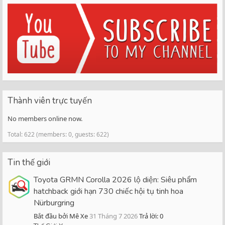
Thành viên trực tuyến
No members online now.
Total: 622 (members: 0, guests: 622)
Tin thế giới
Toyota GRMN Corolla 2026 lộ diện: Siêu phẩm
hatchback giới hạn 730 chiếc hội tụ tinh hoa
Nürburgring
Bắt đầu bởi Mê Xe
31 Tháng 7 2026
Trả lời: 0