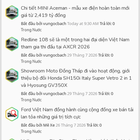
Chi tiết MINI Aceman - mẫu xe điện hoàn toàn mới
giá từ 2,419 tỷ đồng
Bắt đầu bởi vungocbach
Today at 9:30 AM
Trả lời: 0
Trong Nước
Redline 108 sẽ là một trong hai đại diện Việt Nam
tham gia thi đấu tại AXCR 2026
Bắt đầu bởi vungocbach
29 Tháng 7 2026
Trả lời: 0
Trong Nước
Showroom Moto Đồng Tháp đi vào hoạt động, giới
thiệu bộ đôi Honda SH150i Italy Super Vetro 2 in 1
và Hyosung GV350X
Bắt đầu bởi vungocbach
29 Tháng 7 2026
Trả lời: 0
Trong Nước
Ford Việt Nam đồng hành cùng cộng đồng xe bán tải
lan tỏa những giá trị tích cực
Bắt đầu bởi Mê Xe
26 Tháng 7 2026
Trả lời: 0
Trong Nước