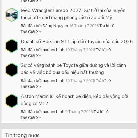
Thế Giới Xe
Jeep Wrangler Laredo 2027: Sự trở lại của huyền
thoại off-road mang phong cách cao bồi Mỹ
Bắt đầu bởi Đăng Nguyen
16 Tháng 7 2026
Trả lời: 0
Thế Giới Xe
Doanh số Porsche 911 áp đảo Taycan nửa đầu 2026
Bắt đầu bởi nxuanchinh
10 Tháng 7 2026
Trả lời: 0
Thế Giới Xe
Sự cố văng bánh xe Toyota giữa đường và lời cảnh
báo về việc bỏ qua dấu hiệu bất thường
Bắt đầu bởi nxuanchinh
10 Tháng 7 2026
Trả lời: 0
Thế Giới Xe
Aston Martin lùi kế hoạch xe điện, kéo dài vòng đời
động cơ V12
Bắt đầu bởi nxuanchinh
9 Tháng 7 2026
Trả lời: 0
Thế Giới Xe
Tin trong nước