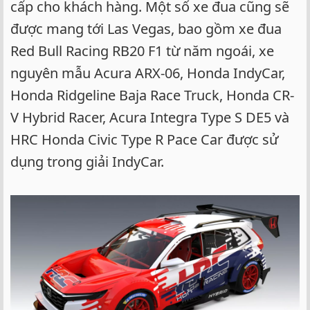
cấp cho khách hàng. Một số xe đua cũng sẽ
được mang tới Las Vegas, bao gồm xe đua
Red Bull Racing RB20 F1 từ năm ngoái, xe
nguyên mẫu Acura ARX-06, Honda IndyCar,
Honda Ridgeline Baja Race Truck, Honda CR-
V Hybrid Racer, Acura Integra Type S DE5 và
HRC Honda Civic Type R Pace Car được sử
dụng trong giải IndyCar.