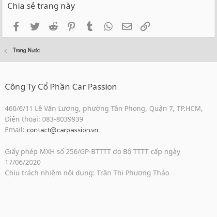
Chia sẻ trang này
Facebook
Twitter
Reddit
Pinterest
Tumblr
WhatsApp
Email
Link
Trong Nước
Công Ty Cổ Phần Car Passion
460/6/11 Lê Văn Lương, phường Tân Phong, Quận 7, TP.HCM,
Điện thoại: 083-8039939
Email:
contact@carpassion.vn
Giấy phép MXH số 256/GP-BTTTT do Bộ TTTT cấp ngày
17/06/2020
Chịu trách nhiệm nội dung: Trần Thị Phương Thảo