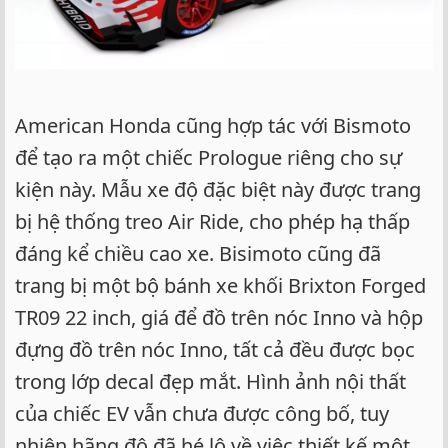
American Honda cũng hợp tác với Bismoto
để tạo ra một chiếc Prologue riêng cho sự
kiện này. Mẫu xe độ đặc biệt này được trang
bị hệ thống treo Air Ride, cho phép hạ thấp
đáng kể chiều cao xe. Bisimoto cũng đã
trang bị một bộ bánh xe khối Brixton Forged
TR09 22 inch, giá để đồ trên nóc Inno và hộp
đựng đồ trên nóc Inno, tất cả đều được bọc
trong lớp decal đẹp mắt. Hình ảnh nội thất
của chiếc EV vẫn chưa được công bố, tuy
nhiên hãng độ đã hé lộ về việc thiết kế một