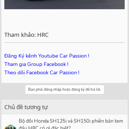
Tham khảo: HRC
Đăng Ký kênh Youtube Car Passion !
Tham gia Group Facebook !
Theo dõi Facebook Car Passion !
Bạn phải đăng nhập hoặc đăng ký để trả lời.
Chủ đề tương tự
Bộ đôi Honda SH125i và SH150i phiên bản tem
đấu HRC có gì đặc biệt?