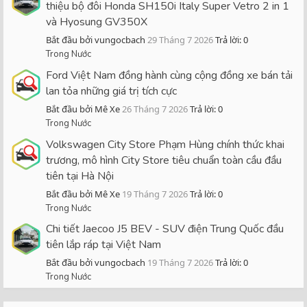
thiệu bộ đôi Honda SH150i Italy Super Vetro 2 in 1
và Hyosung GV350X
Bắt đầu bởi vungocbach
29 Tháng 7 2026
Trả lời: 0
Trong Nước
Ford Việt Nam đồng hành cùng cộng đồng xe bán tải
lan tỏa những giá trị tích cực
Bắt đầu bởi Mê Xe
26 Tháng 7 2026
Trả lời: 0
Trong Nước
Volkswagen City Store Phạm Hùng chính thức khai
trương, mô hình City Store tiêu chuẩn toàn cầu đầu
tiên tại Hà Nội
Bắt đầu bởi Mê Xe
19 Tháng 7 2026
Trả lời: 0
Trong Nước
Chi tiết Jaecoo J5 BEV - SUV điện Trung Quốc đầu
tiên lắp ráp tại Việt Nam
Bắt đầu bởi vungocbach
19 Tháng 7 2026
Trả lời: 0
Trong Nước