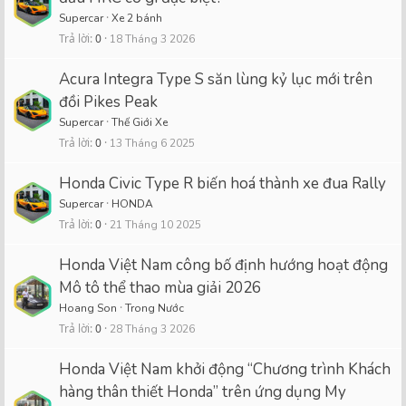
Supercar
Xe 2 bánh
Trả lời
0
18 Tháng 3 2026
Acura Integra Type S săn lùng kỷ lục mới trên
đồi Pikes Peak
Supercar
Thế Giới Xe
Trả lời
0
13 Tháng 6 2025
Honda Civic Type R biến hoá thành xe đua Rally
Supercar
HONDA
Trả lời
0
21 Tháng 10 2025
Honda Việt Nam công bố định hướng hoạt động
Mô tô thể thao mùa giải 2026
Hoang Son
Trong Nước
Trả lời
0
28 Tháng 3 2026
Honda Việt Nam khởi động “Chương trình Khách
hàng thân thiết Honda” trên ứng dụng My