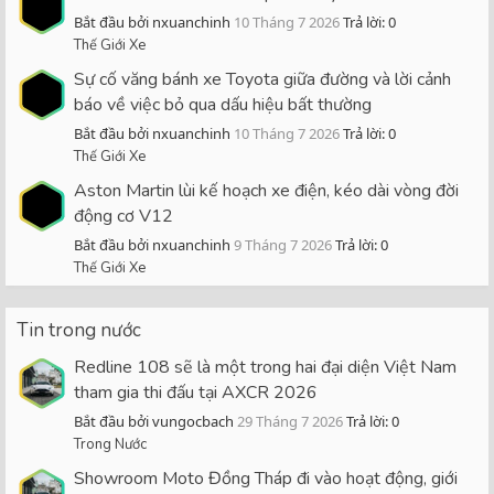
Bắt đầu bởi nxuanchinh
10 Tháng 7 2026
Trả lời: 0
Thế Giới Xe
Sự cố văng bánh xe Toyota giữa đường và lời cảnh
báo về việc bỏ qua dấu hiệu bất thường
Bắt đầu bởi nxuanchinh
10 Tháng 7 2026
Trả lời: 0
Thế Giới Xe
Aston Martin lùi kế hoạch xe điện, kéo dài vòng đời
động cơ V12
Bắt đầu bởi nxuanchinh
9 Tháng 7 2026
Trả lời: 0
Thế Giới Xe
Tin trong nước
Redline 108 sẽ là một trong hai đại diện Việt Nam
tham gia thi đấu tại AXCR 2026
Bắt đầu bởi vungocbach
29 Tháng 7 2026
Trả lời: 0
Trong Nước
Showroom Moto Đồng Tháp đi vào hoạt động, giới