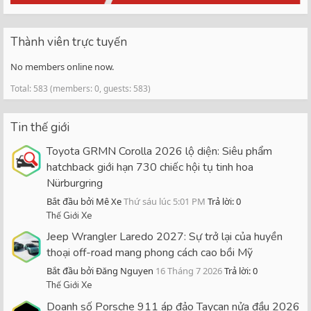
Thành viên trực tuyến
No members online now.
Total: 583 (members: 0, guests: 583)
Tin thế giới
Toyota GRMN Corolla 2026 lộ diện: Siêu phẩm
hatchback giới hạn 730 chiếc hội tụ tinh hoa
Nürburgring
Bắt đầu bởi Mê Xe
Thứ sáu lúc 5:01 PM
Trả lời: 0
Thế Giới Xe
Jeep Wrangler Laredo 2027: Sự trở lại của huyền
thoại off-road mang phong cách cao bồi Mỹ
Bắt đầu bởi Đăng Nguyen
16 Tháng 7 2026
Trả lời: 0
Thế Giới Xe
Doanh số Porsche 911 áp đảo Taycan nửa đầu 2026