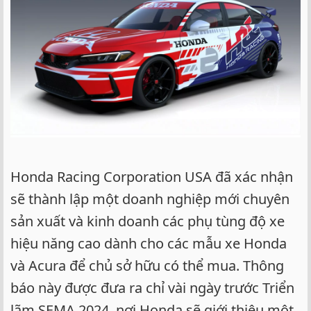
e
r
Honda Racing Corporation USA đã xác nhận
sẽ thành lập một doanh nghiệp mới chuyên
sản xuất và kinh doanh các phụ tùng độ xe
hiệu năng cao dành cho các mẫu xe Honda
và Acura để chủ sở hữu có thể mua. Thông
báo này được đưa ra chỉ vài ngày trước Triển
lãm SEMA 2024, nơi Honda sẽ giới thiệu một