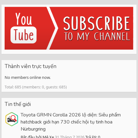
Thành viên trực tuyến
No members online now.
Total: 685 (members: 0, guests: 685)
Tin thế giới
Toyota GRMN Corolla 2026 lộ diện: Siêu phẩm
hatchback giới hạn 730 chiếc hội tụ tinh hoa
Nürburgring
Bắt đầu bởi Mê Xe
31 Tháng 7 2026
Trả lời: 0