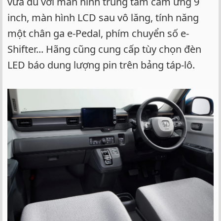
vừa đủ với màn hình trung tâm cảm ứng 9
inch, màn hình LCD sau vô lăng, tính năng
một chân ga e-Pedal, phím chuyển số e-
Shifter... Hãng cũng cung cấp tùy chọn đèn
LED báo dung lượng pin trên bảng táp-lô.