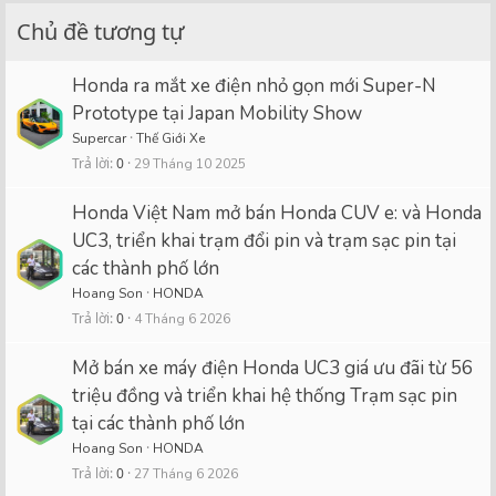
Chủ đề tương tự
Honda ra mắt xe điện nhỏ gọn mới Super-N
Prototype tại Japan Mobility Show
Supercar
Thế Giới Xe
Trả lời
0
29 Tháng 10 2025
Honda Việt Nam mở bán Honda CUV e: và Honda
UC3, triển khai trạm đổi pin và trạm sạc pin tại
các thành phố lớn
Hoang Son
HONDA
Trả lời
0
4 Tháng 6 2026
Mở bán xe máy điện Honda UC3 giá ưu đãi từ 56
triệu đồng và triển khai hệ thống Trạm sạc pin
tại các thành phố lớn
Hoang Son
HONDA
Trả lời
0
27 Tháng 6 2026