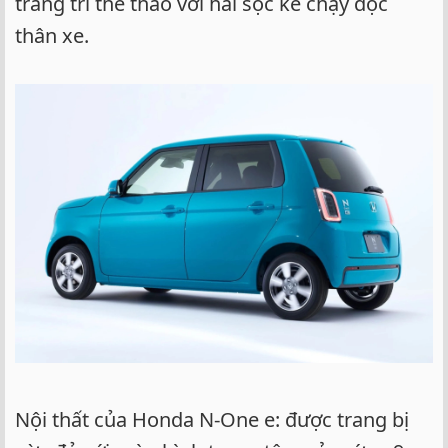
trang trí thể thao với hai sọc kẻ chạy dọc
thân xe.
Nội thất của Honda N-One e: được trang bị