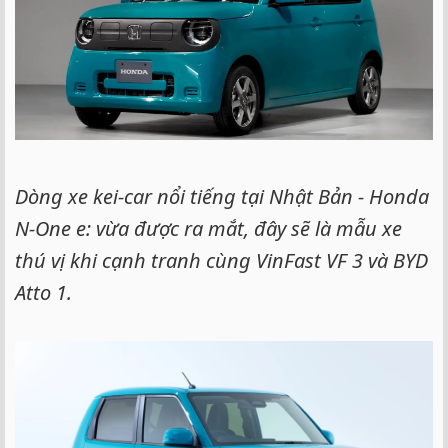
Dòng xe kei-car nổi tiếng tại Nhật Bản - Honda
N-One e: vừa được ra mắt, đây sẽ là mẫu xe
thú vị khi cạnh tranh cùng VinFast VF 3 và BYD
Atto 1.