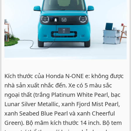
Kích thước của Honda N-ONE e: không được
nhà sản xuất nhắc đến. Xe có 5 màu sắc
ngoại thất (trắng Platinum White Pearl, bạc
Lunar Silver Metallic, xanh Fjord Mist Pearl,
xanh Seabed Blue Pearl và xanh Cheerful
Green). Bộ mâm kích thước 14 inch. Bộ tem