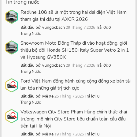
Tin trong nước
Redline 108 sẽ là một trong hai đại diện Việt Nam
tham gia thi đấu tại AXCR 2026
Bắt đầu bởi vungocbach
29 Tháng 7 2026
Trả lời: 0
Trong Nước
Showroom Moto Đồng Tháp đi vào hoạt động, giới
thiệu bộ đôi Honda SH150i Italy Super Vetro 2 in 1
và Hyosung GV350X
Bắt đầu bởi vungocbach
29 Tháng 7 2026
Trả lời: 0
Trong Nước
Ford Việt Nam đồng hành cùng cộng đồng xe bán tải
lan tỏa những giá trị tích cực
Bắt đầu bởi Mê Xe
26 Tháng 7 2026
Trả lời: 0
Trong Nước
Volkswagen City Store Phạm Hùng chính thức khai
trương, mô hình City Store tiêu chuẩn toàn cầu đầu
tiên tại Hà Nội
Bắt đầu bởi Mê Xe
19 Tháng 7 2026
Trả lời: 0