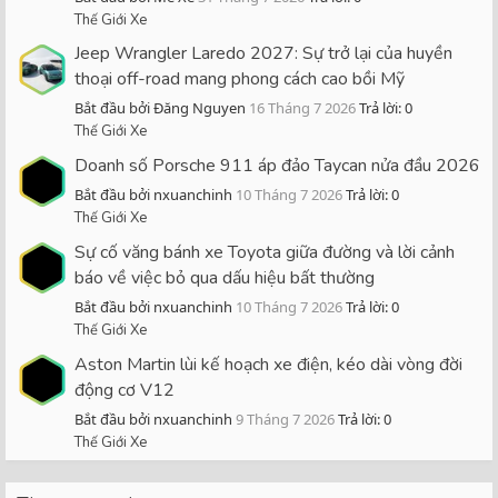
Thế Giới Xe
Jeep Wrangler Laredo 2027: Sự trở lại của huyền
thoại off-road mang phong cách cao bồi Mỹ
Bắt đầu bởi Đăng Nguyen
16 Tháng 7 2026
Trả lời: 0
Thế Giới Xe
Doanh số Porsche 911 áp đảo Taycan nửa đầu 2026
Bắt đầu bởi nxuanchinh
10 Tháng 7 2026
Trả lời: 0
Thế Giới Xe
Sự cố văng bánh xe Toyota giữa đường và lời cảnh
báo về việc bỏ qua dấu hiệu bất thường
Bắt đầu bởi nxuanchinh
10 Tháng 7 2026
Trả lời: 0
Thế Giới Xe
Aston Martin lùi kế hoạch xe điện, kéo dài vòng đời
động cơ V12
Bắt đầu bởi nxuanchinh
9 Tháng 7 2026
Trả lời: 0
Thế Giới Xe