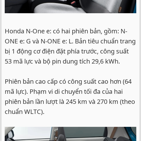
Honda N-One e: có hai phiên bản, gồm: N-
ONE e: G và N-ONE e: L. Bản tiêu chuẩn trang
bị 1 động cơ điện đặt phía trước, công suất
53 mã lực và bộ pin dung tích 29,6 kWh.
Phiên bản cao cấp có công suất cao hơn (64
mã lực). Phạm vi di chuyển tối đa của hai
phiên bản lần lượt là 245 km và 270 km (theo
chuẩn WLTC).