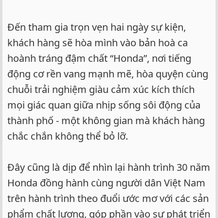
Đến tham gia trọn vẹn hai ngày sự kiện,
khách hàng sẽ hòa mình vào bản hoà ca
hoành tráng đậm chất “Honda”, nơi tiếng
động cơ rền vang mạnh mẽ, hòa quyện cùng
chuỗi trải nghiệm giàu cảm xúc kích thích
mọi giác quan giữa nhịp sống sôi động của
thành phố - một không gian mà khách hàng
chắc chắn không thể bỏ lỡ.
Đây cũng là dịp để nhìn lại hành trình 30 năm
Honda đồng hành cùng người dân Việt Nam
trên hành trình theo đuổi ước mơ với các sản
phẩm chất lượng, góp phần vào sự phát triển