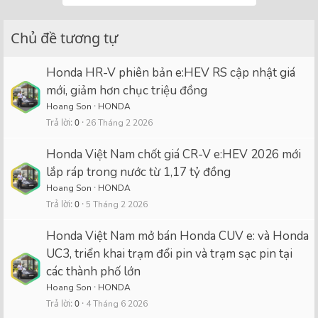
Chủ đề tương tự
Honda HR-V phiên bản e:HEV RS cập nhật giá
mới, giảm hơn chục triệu đồng
Hoang Son
HONDA
Trả lời
0
26 Tháng 2 2026
Honda Việt Nam chốt giá CR-V e:HEV 2026 mới
lắp ráp trong nước từ 1,17 tỷ đồng
Hoang Son
HONDA
Trả lời
0
5 Tháng 2 2026
Honda Việt Nam mở bán Honda CUV e: và Honda
UC3, triển khai trạm đổi pin và trạm sạc pin tại
các thành phố lớn
Hoang Son
HONDA
Trả lời
0
4 Tháng 6 2026