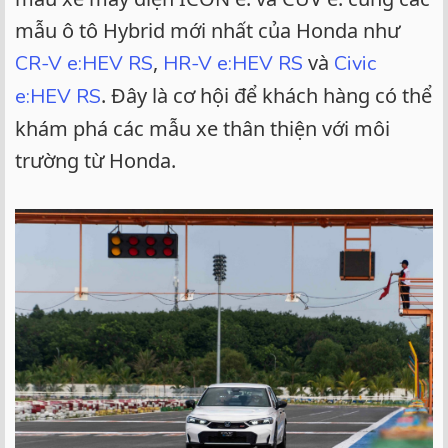
mẫu ô tô Hybrid mới nhất của Honda như
,
và
CR-V e:HEV RS
HR-V e:HEV RS
Civic
. Đây là cơ hội để khách hàng có thể
e:HEV RS
khám phá các mẫu xe thân thiện với môi
trường từ Honda.