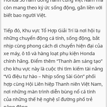
còn mang theo ký ức sống động, gắn liền với
biết bao người Việt.
Tiếp đó, Khu vực Tổ Hợp Giải Trí là nơi hội tụ
những chuyển động cá tính, sống động, bắt
nhịp cùng phong cách di chuyển hiện đại của
xe máy, ô tô và hàng loạt phụ kiện Honda
chính hãng. Điểm thêm “Thanh âm sáng tạo”
cho khu vực này là cuộc thi tìm kiếm tài năng
“Vũ điệu tự hào – Nhịp sống Sài Gòn” phối
hợp cùng Hội Liên hiệp Thanh niên Việt Nam,
nơi những màn trình diễn bùng nổ cá tính
của những thế hệ nghệ sĩ đường phố trẻ
năng động.