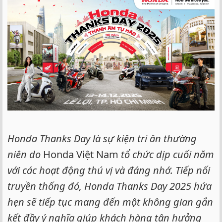
e
r
Honda Thanks Day là sự kiện tri ân thường
niên do
Honda Việt Nam
tổ chức dịp cuối năm
với các hoạt động thú vị và đáng nhớ. Tiếp nối
truyền thống đó, Honda Thanks Day 2025 hứa
hẹn sẽ tiếp tục mang đến một không gian gắn
kết đầy ý nghĩa giúp khách hàng tận hưởng