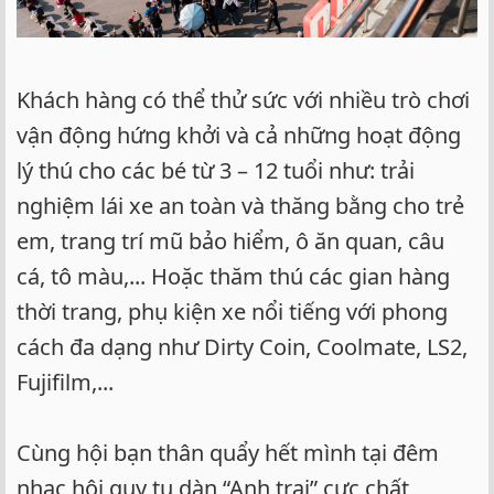
Khách hàng có thể thử sức với nhiều trò chơi
vận động hứng khởi và cả những hoạt động
lý thú cho các bé từ 3 – 12 tuổi như: trải
nghiệm lái xe an toàn và thăng bằng cho trẻ
em, trang trí mũ bảo hiểm, ô ăn quan, câu
cá, tô màu,... Hoặc thăm thú các gian hàng
thời trang, phụ kiện xe nổi tiếng với phong
cách đa dạng như Dirty Coin, Coolmate, LS2,
Fujifilm,...
Cùng hội bạn thân quẩy hết mình tại đêm
nhạc hội quy tụ dàn “Anh trai” cực chất