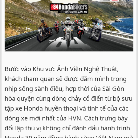
Bước vào Khu vực Ảnh Viện Nghệ Thuật,
khách tham quan sẽ được đắm mình trong
nhịp sống sành điệu, hợp thời của Sài Gòn
hòa quyện cùng dòng chảy cổ điển từ bộ sưu
tập xe Honda huyền thoại và tinh tế của các
dòng xe mới nhất của HVN. Cách trưng bày
đối lập thú vị không chỉ đánh dấu hành trình
Honda 30 năm đồng hành cùng Việt Nam mà