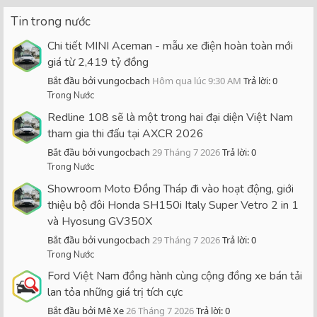
Tin trong nước
Chi tiết MINI Aceman - mẫu xe điện hoàn toàn mới
giá từ 2,419 tỷ đồng
Bắt đầu bởi vungocbach
Hôm qua lúc 9:30 AM
Trả lời: 0
Trong Nước
Redline 108 sẽ là một trong hai đại diện Việt Nam
tham gia thi đấu tại AXCR 2026
Bắt đầu bởi vungocbach
29 Tháng 7 2026
Trả lời: 0
Trong Nước
Showroom Moto Đồng Tháp đi vào hoạt động, giới
thiệu bộ đôi Honda SH150i Italy Super Vetro 2 in 1
và Hyosung GV350X
Bắt đầu bởi vungocbach
29 Tháng 7 2026
Trả lời: 0
Trong Nước
Ford Việt Nam đồng hành cùng cộng đồng xe bán tải
lan tỏa những giá trị tích cực
Bắt đầu bởi Mê Xe
26 Tháng 7 2026
Trả lời: 0