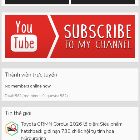
Thành viên trực tuyến
No members online now.
Total: 582 (members: 0, guests: 582)
Tin thế giới
Toyota GRMN Corolla 2026 lộ diện: Siêu phẩm
hatchback giới hạn 730 chiếc hội tụ tinh hoa
Nürburgring