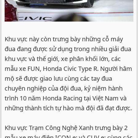
Khu vực này còn trưng bày những cỗ máy
đua đang được sử dụng trong nhiều giải đua
khu vực và thế giới, xe phân khối lớn, các
mẫu xe FUN, Honda Civic Type R. Người hâm
mộ sẽ được giao lưu cùng các tay đua
chuyên nghiệp của đội đua, kỷ niệm hành
trình 10 năm Honda Racing tại Việt Nam và
những thành tích tự hào mà đội đã đạt được.
Khu vực Trạm Công Nghệ Xanh trưng bày 2
mẫu xe máy điện ICON e: và CUV e: cùng các