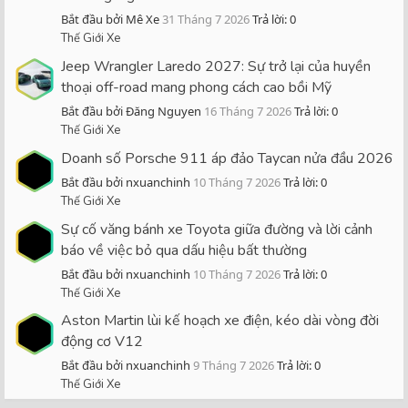
Bắt đầu bởi Mê Xe
31 Tháng 7 2026
Trả lời: 0
Thế Giới Xe
Jeep Wrangler Laredo 2027: Sự trở lại của huyền
thoại off-road mang phong cách cao bồi Mỹ
Bắt đầu bởi Đăng Nguyen
16 Tháng 7 2026
Trả lời: 0
Thế Giới Xe
Doanh số Porsche 911 áp đảo Taycan nửa đầu 2026
Bắt đầu bởi nxuanchinh
10 Tháng 7 2026
Trả lời: 0
Thế Giới Xe
Sự cố văng bánh xe Toyota giữa đường và lời cảnh
báo về việc bỏ qua dấu hiệu bất thường
Bắt đầu bởi nxuanchinh
10 Tháng 7 2026
Trả lời: 0
Thế Giới Xe
Aston Martin lùi kế hoạch xe điện, kéo dài vòng đời
động cơ V12
Bắt đầu bởi nxuanchinh
9 Tháng 7 2026
Trả lời: 0
Thế Giới Xe