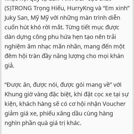
(S)TRONG Trọng Hiếu, HurryKng và “Em xinh”
Juky San, Mỹ Mỹ với những màn trình diễn
cuốn hút khó rời mắt. Từng tiết mục được
dàn dựng công phu hứa hẹn tạo nên trải
nghiệm âm nhạc mãn nhãn, mang đến một
đêm hội tràn đầy năng lượng cho mọi khán
giả.
“Được ăn, được nói, được gói mang về” với
Khung giờ vàng đặc biệt, khi đặt cọc xe tại sự
kiện, khách hàng sẽ có cơ hội nhận Voucher
giảm giá xe, phiếu xăng dầu cùng hàng
nghìn phần quà giá trị khác.