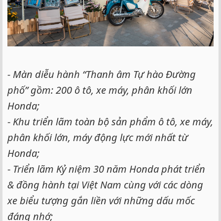
- Màn diễu hành “Thanh âm Tự hào Đường
phố” gồm: 200 ô tô, xe máy, phân khối lớn
Honda;
-
Khu triển lãm toàn bộ sản phẩm ô tô, xe máy,
phân khối lớn, máy động lực mới nhất từ
Honda;
-
Triển lãm Kỷ niệm 30 năm Honda phát triển
& đồng hành tại Việt Nam cùng với các dòng
xe biểu tượng gắn liền với những dấu mốc
đáng nhớ;