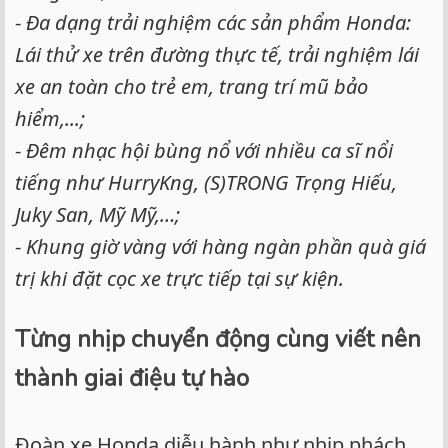
-
Đa dạng trải nghiệm các sản phẩm Honda:
Lái thử xe trên đường thực tế, trải nghiệm lái
xe an toàn cho trẻ em, trang trí mũ bảo
hiểm,...;
-
Đêm nhạc hội bùng nổ với nhiều ca sĩ nổi
tiếng như HurryKng, (S)TRONG Trọng Hiếu,
Juky San, Mỹ Mỹ,…;
-
Khung giờ vàng với hàng ngàn phần quà giá
trị khi đặt cọc xe trực tiếp tại sự kiện.
Từng nhịp chuyển động cùng viết nên
thành giai điệu tự hào
Đoàn xe Honda diễu hành như nhịp phách