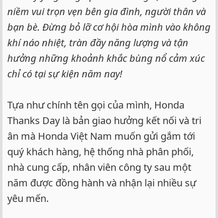
niềm vui trọn vẹn bên gia đình, người thân và
bạn bè. Đừng bỏ lỡ cơ hội hòa mình vào không
khí náo nhiệt, tràn đầy năng lượng và tận
hưởng những khoảnh khắc bùng nổ cảm xúc
chỉ có tại sự kiện năm nay!
Tựa như chính tên gọi của mình, Honda
Thanks Day là bản giao hưởng kết nối và tri
ân mà Honda Việt Nam muốn gửi gắm tới
quý khách hàng, hệ thống nhà phân phối,
nhà cung cấp, nhân viên công ty sau một
năm được đồng hành và nhận lại nhiều sự
yêu mến.