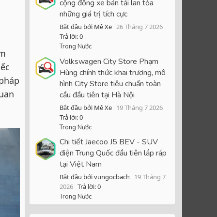
cộng đồng xe bán tải lan tỏa
những giá trị tích cực
Bắt đầu bởi Mê Xe
26 Tháng 7 2026
Trả lời: 0
Trong Nước
ểm
Volkswagen City Store Phạm
iếc
Hùng chính thức khai trương, mô
 pháp
hình City Store tiêu chuẩn toàn
quan
cầu đầu tiên tại Hà Nội
Bắt đầu bởi Mê Xe
19 Tháng 7 2026
Trả lời: 0
Trong Nước
Chi tiết Jaecoo J5 BEV - SUV
điện Trung Quốc đầu tiên lắp ráp
tại Việt Nam
Bắt đầu bởi vungocbach
19 Tháng 7
2026
Trả lời: 0
Trong Nước