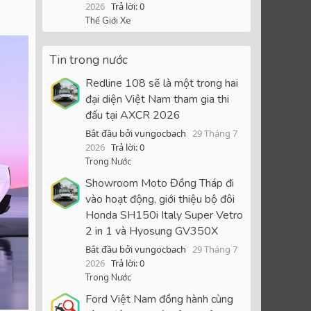
2026
Trả lời: 0
Thế Giới Xe
Tin trong nước
Redline 108 sẽ là một trong hai
đại diện Việt Nam tham gia thi
đấu tại AXCR 2026
Bắt đầu bởi vungocbach
29 Tháng 7
2026
Trả lời: 0
Trong Nước
Showroom Moto Đồng Tháp đi
vào hoạt động, giới thiệu bộ đôi
Honda SH150i Italy Super Vetro
2 in 1 và Hyosung GV350X
Bắt đầu bởi vungocbach
29 Tháng 7
2026
Trả lời: 0
Trong Nước
Ford Việt Nam đồng hành cùng