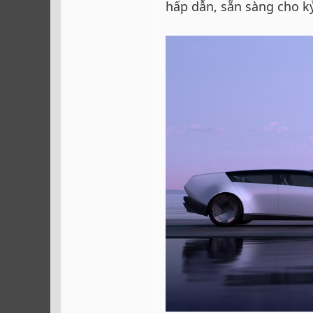
hấp dẫn, sẵn sàng cho kỷ