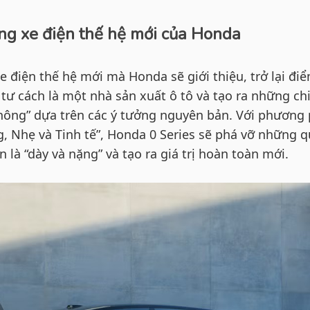
ng xe điện thế hệ mới của Honda
e điện thế hệ mới mà Honda sẽ giới thiệu, trở lại đi
tư cách là một nhà sản xuất ô tô và tạo ra những ch
không” dựa trên các ý tưởng nguyên bản. Với phương
g, Nhẹ và Tinh tế”, Honda 0 Series sẽ phá vỡ những 
 là “dày và nặng” và tạo ra giá trị hoàn toàn mới.