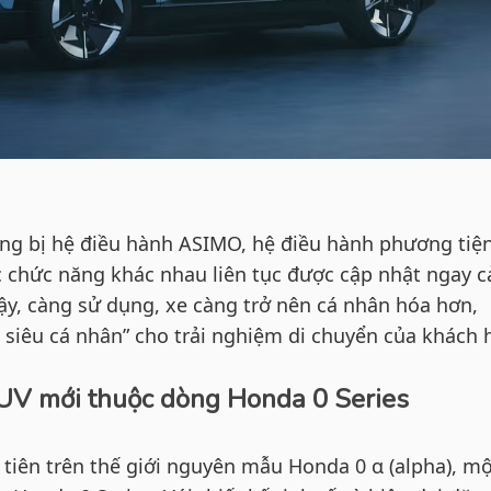
ng bị hệ điều hành ASIMO, hệ điều hành phương tiệ
 chức năng khác nhau liên tục được cập nhật ngay c
ậy, càng sử dụng, xe càng trở nên cá nhân hóa hơn,
 siêu cá nhân” cho trải nghiệm di chuyển của khách 
UV mới thuộc dòng Honda 0 Series
 tiên trên thế giới nguyên mẫu Honda 0 α (alpha), m