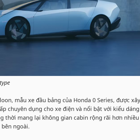
type
oon, mẫu xe đầu bảng của Honda 0 Series, được xâ
p chuyên dụng cho xe điện và nổi bật với kiểu dáng
g thời mang lại không gian cabin rộng rãi hơn nhiều
ế bên ngoài.