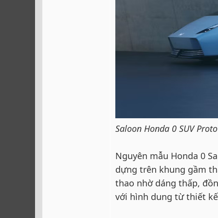
Saloon Honda 0 SUV Proto
Nguyên mẫu Honda 0 Sal
dựng trên khung gầm thấ
thao nhờ dáng thấp, đồn
với hình dung từ thiết k