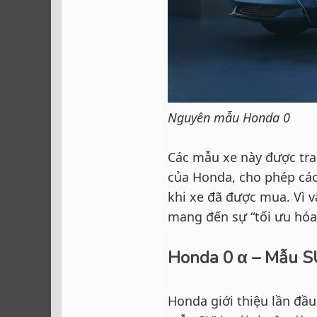
Nguyên mẫu Honda 0
Các mẫu xe này được tra
của Honda, cho phép các
khi xe đã được mua. Vì v
mang đến sự “tối ưu hóa
Honda 0 α – Mẫu S
Honda giới thiệu lần đầu