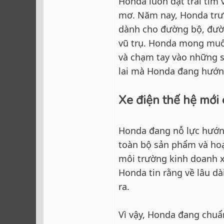
Honda luôn đặt trái tim
mơ. Năm nay, Honda trư
dành cho đường bộ, đườ
vũ trụ. Honda mong muốn
và chạm tay vào những 
lai mà Honda đang hướng
Xe điện thế hệ mới
Honda đang nỗ lực hướng
toàn bộ sản phẩm và ho
môi trường kinh doanh x
Honda tin rằng về lâu dà
ra.
Vì vậy, Honda đang chuẩ