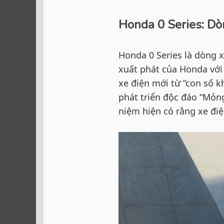
Honda 0 Series: Dò
Honda 0 Series là dòng x
xuất phát của Honda với 
xe điện mới từ “con số 
phát triển độc đáo “Mỏn
niệm hiện có rằng xe điện