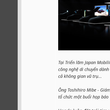
Tại Triển lãm Japan Mobil
công nghệ di chuyển dành
cả không gian vũ trụ...
Ông Toshihiro Mibe - Giám
tổ chức một buổi họp báo 