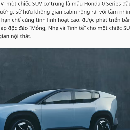
, một chiếc SUV cỡ trung là mẫu Honda 0 Series đầ
trường, sở hữu không gian cabin rộng rãi với tầm nhì
hạn chế cùng tính linh hoạt cao, được phát triển bằ
áp độc đáo “Mỏng, Nhẹ và Tinh tế” cho một chiếc S
ian nội thất.