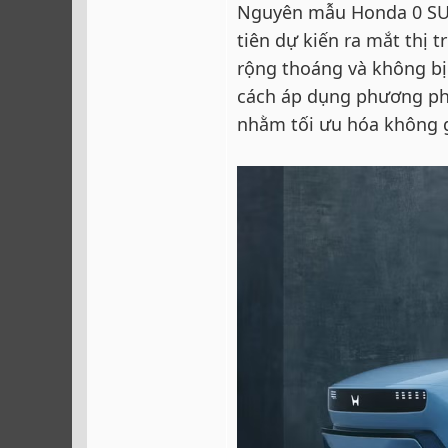
Nguyên mẫu Honda 0 SUV
tiên dự kiến ra mắt thị 
rộng thoáng và không bị 
cách áp dụng phương ph
nhằm tối ưu hóa không g